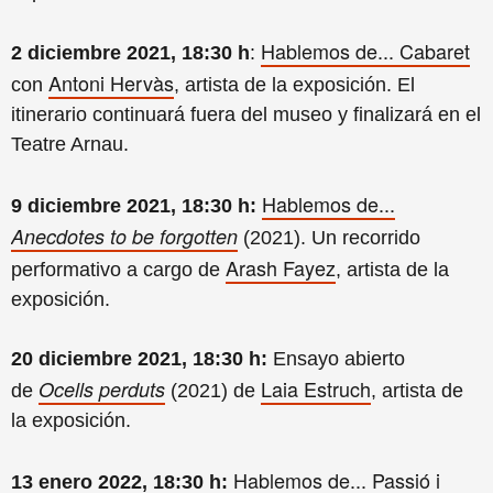
Hablemos de... Cabaret
2 diciembre 2021, 18:30 h
:
Antoni Hervàs
con
, artista de la exposición. El
itinerario continuará fuera del museo y finalizará en el
Teatre Arnau.
Hablemos de...
9 diciembre 2021, 18:30 h:
Anecdotes to be forgotten
(2021). Un recorrido
Arash Fayez
performativo a cargo de
, artista de la
exposición
.
20 diciembre 2021, 18:30 h:
Ensayo abierto
Laia Estruch
Ocells perduts
de
(2021) de
, artista de
la exposición.
Hablemos de... Passió i
13 enero 2022, 18:30 h: