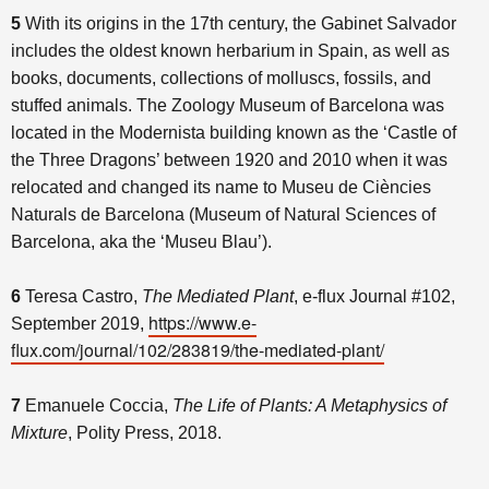
5
With its origins in the 17th century, the Gabinet Salvador
includes the oldest known herbarium in Spain, as well as
books, documents, collections of molluscs, fossils, and
stuffed animals. The Zoology Museum of Barcelona was
located in the Modernista building known as the ‘Castle of
the Three Dragons’ between 1920 and 2010 when it was
relocated and changed its name to Museu de Ciències
Naturals de Barcelona (Museum of Natural Sciences of
Barcelona, aka the ‘Museu Blau’).
6
Teresa Castro,
The Mediated Plant
, e-flux Journal #102,
https://www.e-
September 2019,
flux.com/journal/102/283819/the-mediated-plant/
7
Emanuele Coccia,
The Life of Plants: A Metaphysics of
Mixture
, Polity Press, 2018.