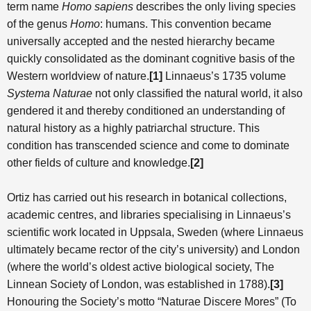
term name
Homo sapiens
describes the only living species
of the genus
Homo
: humans. This convention became
universally accepted and the nested hierarchy became
quickly consolidated as the dominant cognitive basis of the
Western worldview of nature.
[
1]
Linnaeus’s 1735 volume
Systema Naturae
not only classified the natural world, it also
gendered it and thereby conditioned an understanding of
natural history as a highly patriarchal structure. This
condition has transcended science and come to dominate
other fields of culture and knowledge.
[
2]
Ortiz has carried out his research in botanical collections,
academic centres, and libraries specialising in Linnaeus’s
scientific work located in Uppsala, Sweden (where Linnaeus
ultimately became rector of the city’s university) and London
(where the world’s oldest active biological society, The
Linnean Society of London, was established in 1788).
[
3]
Honouring the Society’s motto “Naturae Discere Mores” (To