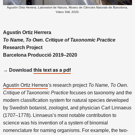
Agustín Ortiz Herrera, Laboratori de Natura, Museu de Ciències Naturals de Barcelona,
Video Still, 2020.
Agustín Ortiz Herrera
To Name, To Own. Critique of Taxonomic Practice
Research Project
Barcelona Producció 2019–2020
this text as a pdf
→ 
Download 
Agustín Ortiz Herrera
’s research project
To Name, To Own.
Critique of Taxonomic Practice
focuses on taxonomy and the
modern classification system for natural species developed
by Swedish botanist, zoologist, and physician Carl Linnaeus
(1707–1778). Linnaeus’s most notable contribution to
science was his invention of a system of binomial
nomenclature for naming organisms. For example, the two-