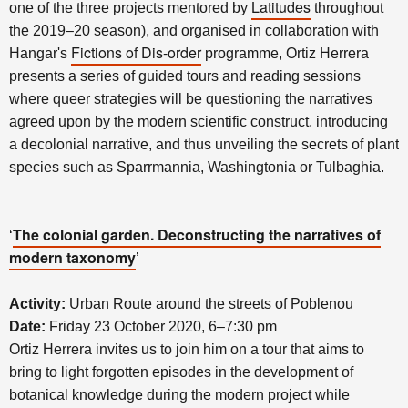
Latitudes
one of the three projects mentored by
throughout
the 2019–20 season), and organised in collaboration with
Fictions of Dis-order
Hangar's
programme, Ortiz Herrera
presents a series of guided tours and reading sessions
where queer strategies will be questioning the narratives
agreed upon by the modern scientific construct, introducing
a decolonial narrative, and thus unveiling the secrets of plant
species such as Sparrmannia, Washingtonia or Tulbaghia.
The colonial garden. Deconstructing the narratives of
‘
modern taxonomy
’
Activity:
Urban Route around the streets of Poblenou
Date:
Friday 23 October 2020, 6–7:30 pm
Ortiz Herrera invites us to join him on a tour that aims to
bring to light forgotten episodes in the development of
botanical knowledge during the modern project while