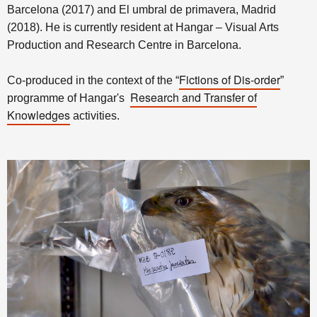
Barcelona (2017) and El umbral de primavera, Madrid
(2018). He is currently resident at Hangar – Visual Arts
Production and Research Centre in Barcelona.
Fictions of Dis-order
Co-produced in the context of
the “
”
Research and Transfer of
programme of
Hangar's
Knowledges
activities.