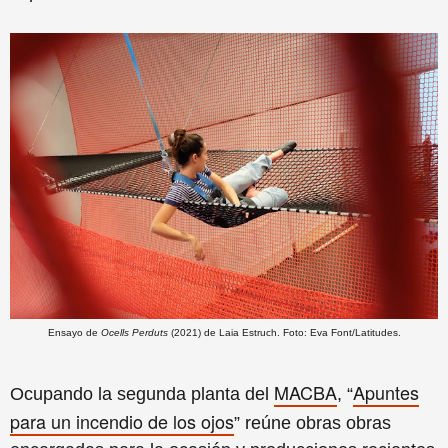
Ensayo de
Ocells Perduts
(2021) de Laia Estruch. Foto: Eva Font/Latitudes.
MACBA
Apuntes
Ocupando la segunda planta del
,
“
para un incendio de los ojos
”
reúne obras obras