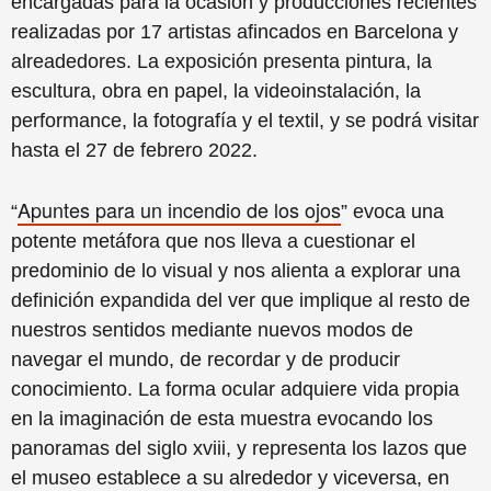
encargadas para la ocasión y producciones recientes
realizadas por 17 artistas afincados en Barcelona y
alreadedores. La exposición presenta pintura, la
escultura, obra en papel, la videoinstalación, la
performance, la fotografía y el textil, y se podrá visitar
hasta el 27 de febrero 2022.
Apuntes para un incendio de los ojos
“
”
evoca una
potente metáfora que nos lleva a cuestionar el
predominio de lo visual y nos alienta a explorar una
definición expandida del ver que implique al resto de
nuestros sentidos mediante nuevos modos de
navegar el mundo, de recordar y de producir
conocimiento. La forma ocular adquiere vida propia
en la imaginación de esta muestra evocando los
panoramas del siglo xviii, y representa los lazos que
el museo establece a su alrededor y viceversa, en