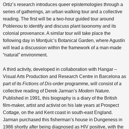
Ortiz’s research introduces queer epistemologies through a
series of gatherings, an urban walking tour and a collective
reading. The first will be a two-hour guided tour around
Poblenou to identify and discuss plant taxonomy and its
colonial provenance. A similar tour will take place the
following day in Montjuïc’s Botanical Garden, where Agustín
will lead a discussion within the framework of a man-made
“natural” environment.
A third activity, developed in collaboration with Hangar –
Visual Arts Production and Research Centre in Barcelona as
part of its
Fictions of Dis-orde
r programme, will consist of a
collective reading of Derek Jarman’s
Modern Nature
.
Published in 1991, this biography is a diary of the British
film-maker, artist and activist on his late years at Prospect
Cottage, on the arid Kent coast in south-east England.
Jarman purchased this fisherman’s house in Dungeness in
1986 shortly after being diagnosed as HIV positive, with the