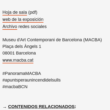
Hoja de sala
(pdf)
web de la exposición
Archivo
redes sociales
Museu d'Art Contemporani de Barcelona (MACBA)
Plaça dels Àngels 1
08001 Barcelona
www.macba.cat
#PanoramaMACBA
#apuntsperaunincendidelsulls
#macbaBCN
→
CONTENIDOS RELACIONADOS
: