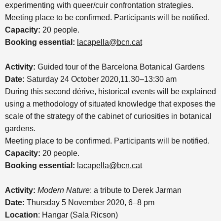
experimenting with queer/cuir confrontation strategies.
Meeting place to be confirmed. Participants will be notified.
Capacity:
20 people.
Booking essential:
lacapella@bcn.cat
Activity:
Guided tour of the Barcelona Botanical Gardens
Date:
Saturday 24 October 2020,11.30–13:30 am
During this second dérive, historical events will be explained
using a methodology of situated knowledge that exposes the
scale of the strategy of the cabinet of curiosities in botanical
gardens.
Meeting place to be confirmed. Participants will be notified.
Capacity:
20 people.
Booking essential:
lacapella@bcn.cat
Activity:
Modern Nature
: a tribute to Derek Jarman
Date:
Thursday 5 November 2020, 6–8 pm
Location
: Hangar (Sala Ricson)