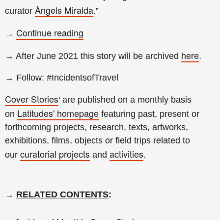
Àngels Miralda
curator
.
”
Continue reading
→
here
→ After June 2021 this story will be archived
.
→ Follow: #IncidentsofTravel
Cover Stories
' are published on a monthly basis
Latitudes' homepage
on
featuring past, present or
forthcoming projects, research, texts, artworks,
exhibitions, films, objects or field trips related to
curatorial projects
activities
our
and
.
→
RELATED CONTENTS
: