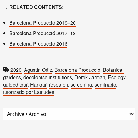
→ RELATED CONTENTS:
Barcelona Producció 2019–20
Barcelona Producció 2017–18
Barcelona Producció 2016
2020
Agustín Ortiz
Barcelona Producció
Botanical
,
,
,
gardens
decolonise institutions
Derek Jarman
Ecology
,
,
,
,
guided tour
Hangar
research
screening
seminario
,
,
,
,
,
tutorizado por Latitudes