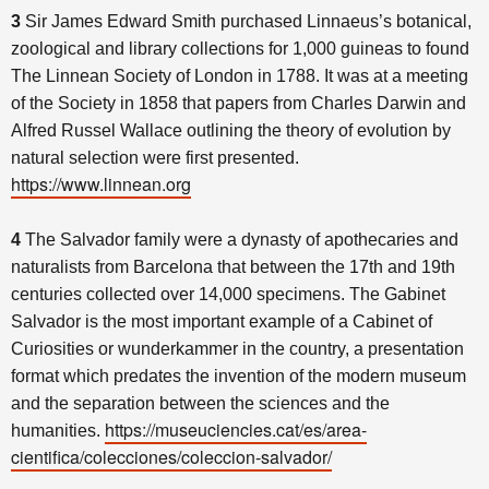
3
Sir James Edward Smith purchased Linnaeus’s botanical,
zoological and library collections for 1,000 guineas to found
The Linnean Society of London in 1788. It was at a meeting
of the Society in 1858 that papers from Charles Darwin and
Alfred Russel Wallace outlining the theory of evolution by
natural selection were first presented.
https://www.linnean.org
4
The Salvador family were a dynasty of apothecaries and
naturalists from Barcelona that between the 17th and 19th
centuries collected over 14,000 specimens. The Gabinet
Salvador is the most important example of a Cabinet of
Curiosities or wunderkammer in the country, a presentation
format which predates the invention of the modern museum
and the separation between the sciences and the
https://museuciencies.cat/es/area-
humanities.
cientifica/colecciones/coleccion-salvador/