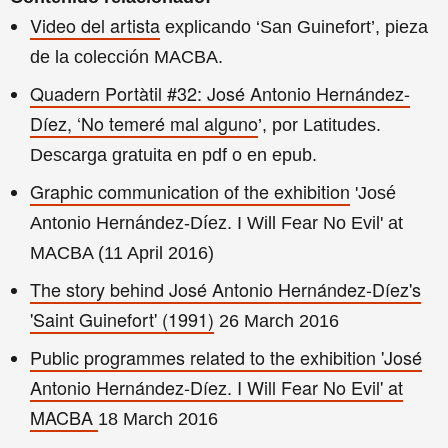
Video del artista
explicando ‘San Guinefort’, pieza
de la colección MACBA.
Quadern Portàtil #32: José Antonio Hernández-
Díez, ‘No temeré mal alguno
’, por Latitudes.
Descarga gratuita en pdf o en epub.
Graphic communication of the exhibition
'José
Antonio Hernández-Díez. I Will Fear No Evil' at
MACBA (11 April 2016)
The story behind José Antonio Hernández-Díez's
'Saint Guinefort' (1991)
26 March 2016
Public programmes related to the exhibition 'José
Antonio Hernández-Díez. I Will Fear No Evil' at
MACBA
18 March 2016