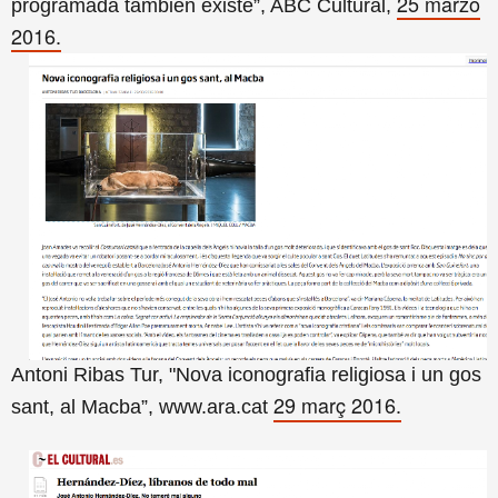
25 marzo
programada también existe”, ABC Cultural,
2016.
Antoni Ribas Tur, "Nova iconografia religiosa i un gos
29 març 2016.
sant, al Macba”, www.ara.cat