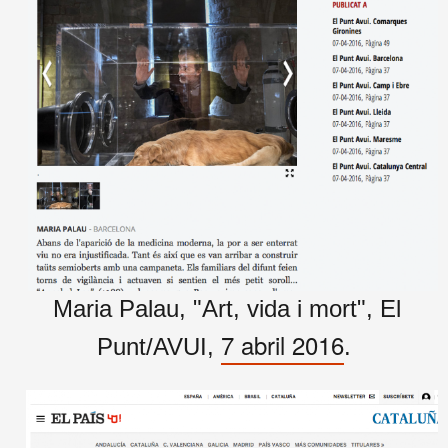
Maria Palau, "Art, vida i mort", El
7 abril 2016
Punt/AVUI,
.