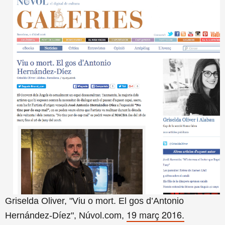
Griselda Oliver, "Viu o mort. El gos d’Antonio
19 març 2016.
Hernández-Díez", Núvol.com,