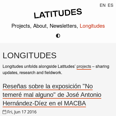
EN
ES
Projects,
About,
Newsletters,
Longitudes
LONGITUDES
Longitudes unfolds alongside Latitudes’
projects
– sharing
updates, research and fieldwork.
Reseñas sobre la exposición "No
temeré mal alguno" de José Antonio
Hernández-Díez en el MACBA
Fri, Jun 17 2016