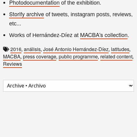
Photodocumentation
of the exhibition.
Storify archive
of tweets, instagram posts, reviews,
etc...
MACBA's collection
Works of Hernández-Díez at
.
2016
análisis
José Antonio Hernández-Díez
latitudes
,
,
,
,
MACBA
press coverage
public programme
related content
,
,
,
,
Reviews