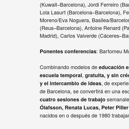
(Kuwait–Barcelona), Jordi Ferreiro (B
Lola Lasurt (Barcelona–Barcelona), Fe
Moreno/Eva Noguera, Basilea/Barcelo
(Reus–Barcelona), Antoine Renard (Par
Madrid), Carlos Valverde (Cáceres–Ba
: Bartomeu Mar
Ponentes conferencias
Combinando modelos de
educación e
,
escuela temporal
gratuita, y sin cr
, de experie
y el intercambio de ideas
de Barcelona, se convertirá en una e
semanales 
cuatro sesiones de trabajo
Ólafsson, Renata Lucas, Peter Piller
nacidos en o después de 1980 trabajand