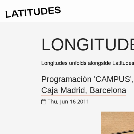
LONGITUD
Longitudes unfolds alongside Latitude
Programación 'CAMPUS', 
Caja Madrid, Barcelona
Thu, Jun 16 2011