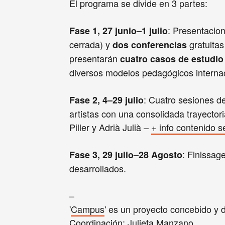
El programa se divide en 3 partes:
: Presentacion
Fase 1, 27 junio–1 julio
cerrada) y
gratuitas 
dos conferencias
presentarán
cuatro casos de estudio 
diversos modelos pedagógicos interna
: Cuatro sesiones de
Fase 2, 4–29 julio
artistas con una consolidada trayectori
Piller y Adrià Julià –
+ info contenido s
: Finissag
Fase 3, 29 julio–28 Agosto
desarrollados.
–
'
Campus
' es un proyecto concebido y d
Coordinación: Julieta Manzano