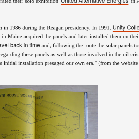
United Alternative Energies
ated their solo exhibition '
' in
Unity Coll
wn in 1986 during the Reagan presidency. In 1991,
in Maine acquired the panels and later installed them on their
avel back in time
and, following the route the solar panels to
egarding these panels as well as those involved in the oil cris
s initial installation presaged our own era." (from the website