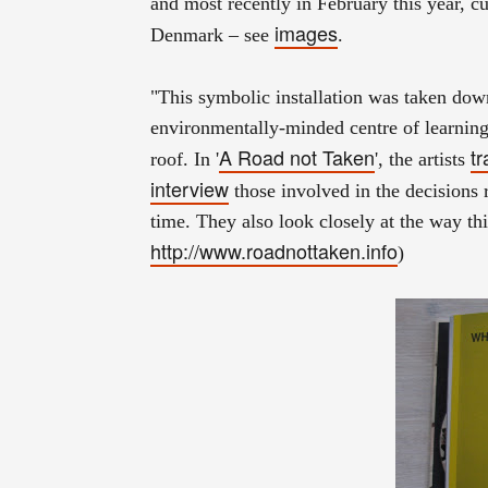
and most recently in February this year, cur
images
Denmark – see
.
"This symbolic installation was taken do
environmentally-minded centre of learning 
A Road not Taken
tr
roof. In '
', the artists
interview
those involved in the decisions r
time. They also look closely at the way thi
http://www.roadnottaken.info
)