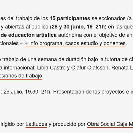
es del trabajo de los
seleccionados (a
15 participantes
y abiertas al público (
) en las que
28 y 30 junio, 19–21h
autónoma con el objetivo de ana
de educación artística
cionales –
+ info programa, casos estudio y ponentes
.
 trabajo de una semana de duración bajo la tutoría de c
a internacional: Libia Castro y Ólafur Ólafsson, Renata 
esiones de trabajo
.
e: 29 Julio, 19.30–21h. Presentación de los proyectos e 
irigido por
Latitudes
y producido por
Obra Social Caja M