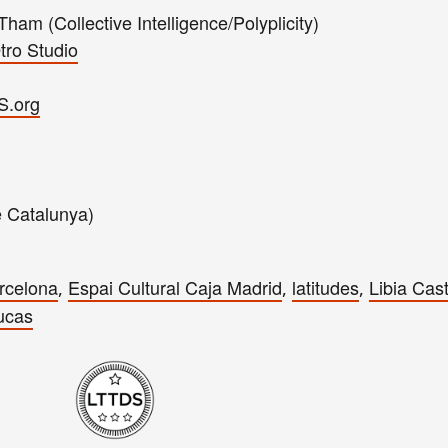
ham (Collective Intelligence/Polyplicity)
tro Studio
S.org
 Catalunya)
rcelona
Espai Cultural Caja Madrid
latitudes
Libia Cas
,
,
,
ucas