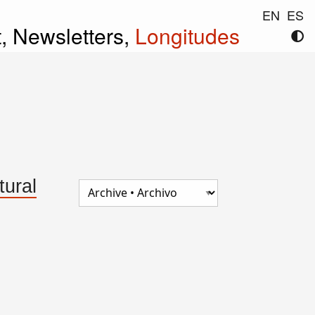
EN
ES
t,
Newsletters,
Longitudes
ural