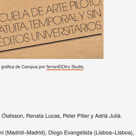
 gráfica de Campus por
ferranElOtro Studi
o
.
r Ólafsson, Renata Lucas, Peter Piller y Adrià Julià.
mi (Madrid–Madrid), Diogo Evangelista (Lisboa–Lisboa), 