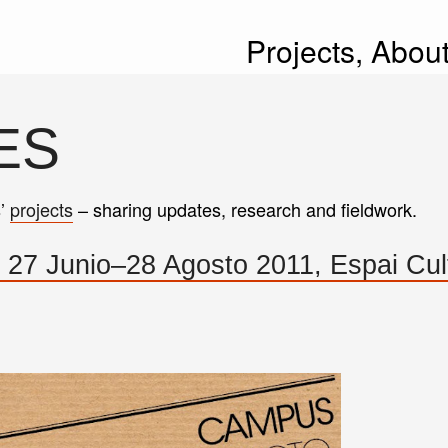
Projects,
Abou
ES
s’
projects
– sharing updates, research and fieldwork.
27 Junio–28 Agosto 2011, Espai Cult