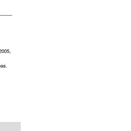
2005,
eas.