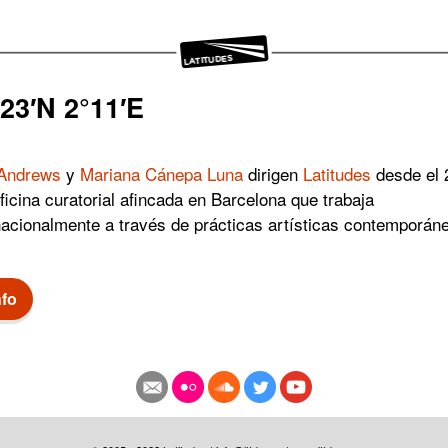
23′N 2°11′E
Andrews
y
Mariana Cánepa Luna
dirigen
Latitudes
desde el 
ficina curatorial afincada en Barcelona que trabaja
nacionalmente a través de prácticas artísticas contemporán
nfo