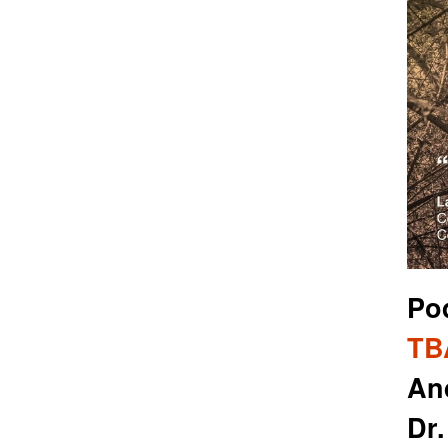
Po
TB
And
Dr.