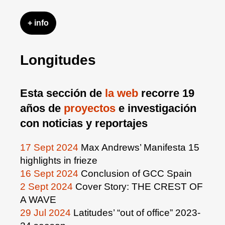
+ info
Longitudes
Esta sección de
la web
recorre 19
años de
proyectos
e investigación
con noticias y reportajes
17 Sept 2024
Max Andrews’ Manifesta 15
highlights in frieze
16 Sept 2024
Conclusion of GCC Spain
2 Sept 2024
Cover Story: THE CREST OF
A WAVE
29 Jul 2024
Latitudes’ “out of office” 2023-