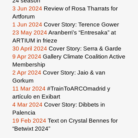
24 season
3 Jun 2024
Review of Rosa Tharrats for
Artforum
1 Jun 2024
Cover Story: Terence Gower
23 May 2024
Aranberri’s “Entresaka” at
ARTIUM in frieze
30 April 2024
Cover Story: Serra & Garde
9 Apr 2024
Gallery Climate Coalition Active
Membership
2 Apr 2024
Cover Story: Jaio & van
Gorkum
11 Mar 2024
#TrainToARCOmadrid y
artículo en Exibart
4 Mar 2024
Cover Story: Dibbets in
Palencia
19 Feb 2024
Text on Crystal Bennes for
“Betwixt 2024”