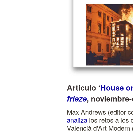
Artículo ‘
House on
frieze
, noviembre-
Max Andrews (editor co
analiza
los retos a los 
Valencià d'Art Modern