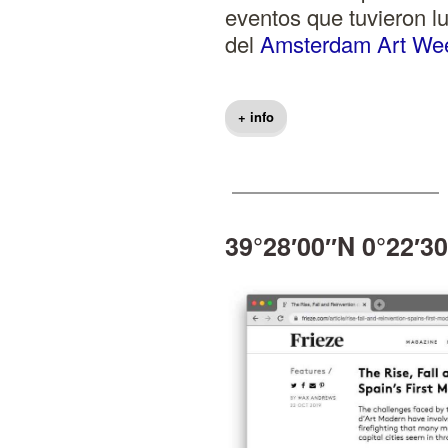
eventos que tuvieron lu
del
Amsterdam Art We
+ info
39°28′00″N 0°22′3