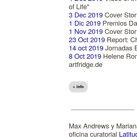
of Life"
3 Dec 2019
Cover Story
1 Dic 2019
Premios Dar
1 Nov 2019
Cover Story
23 Oct 2019
Report: Ch
14 oct 2019
Jornadas E
8 Oct 2019
Helene Roma
artfridge.de
+ info
Max Andrews y Mariana
oficina curatorial
Latitu