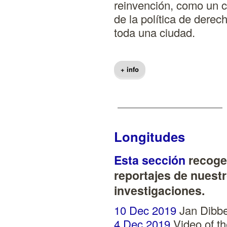
reinvención, como un c
de la política de derech
toda una ciudad.
+ info
Longitudes
Esta sección
recoge 
reportajes de nuest
investigaciones.
10 Dec 2019
Jan Dibbe
4 Dec 2019
Video of th