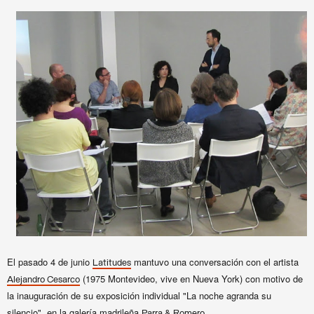
El pasado 4 de junio
mantuvo una conversación con el artista
Latitudes
(1975 Montevideo, vive en Nueva York) con motivo de
Alejandro Cesarco
la inauguración de su exposición individual "La noche agranda su
silencio", en la galería madrileña
.
Parra & Romero