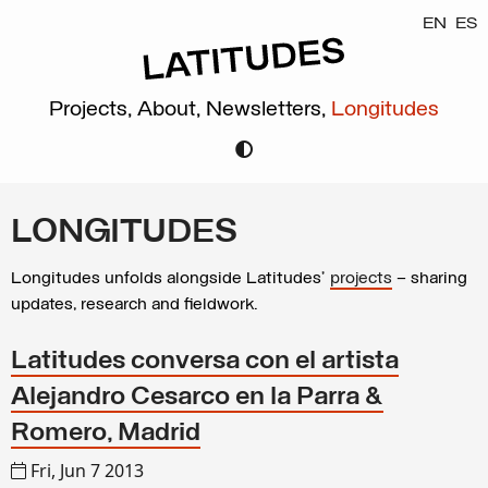
EN
ES
Projects,
About,
Newsletters,
Longitudes
LONGITUDES
Longitudes unfolds alongside Latitudes’
projects
– sharing
updates, research and fieldwork.
Latitudes conversa con el artista
Alejandro Cesarco en la Parra &
Romero, Madrid
Fri, Jun 7 2013