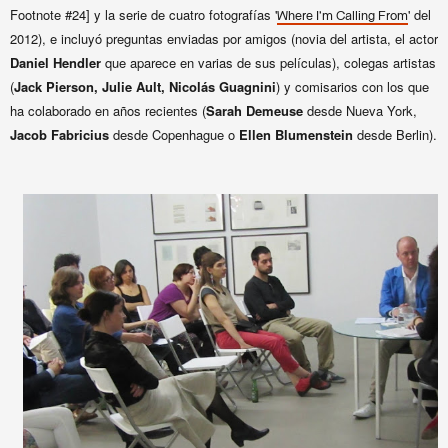
Footnote #24] y la serie de cuatro fotografías '
' del
Where I'm Calling From
2012), e incluyó preguntas enviadas por amigos (novia del artista, el actor
Daniel Hendler
que aparece en varias de sus películas), colegas artistas
(
Jack Pierson, Julie Ault, Nicolás Guagnini
) y comisarios con los que
ha colaborado en años recientes (
Sarah Demeuse
desde Nueva York,
Jacob Fabricius
desde Copenhague o
Ellen Blumenstein
desde Berlin).