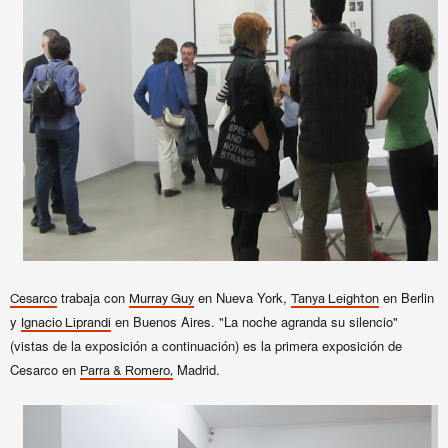
trabaja con
en Nueva York,
en Berlin
Cesarco
Murray Guy
Tanya Leighton
y
en Buenos Aires.
"La noche agranda su silencio"
Ignacio Liprandi
(vistas de la exposición a continuación) e
s la primera exposición de
Cesarco en
Madrid.
Parra & Romero,