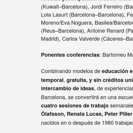
(Kuwait–Barcelona), Jordi Ferreiro (B
Lola Lasurt (Barcelona–Barcelona), Fe
Moreno/Eva Noguera, Basilea/Barcelo
(Reus–Barcelona), Antoine Renard (Par
Madrid), Carlos Valverde (Cáceres–Ba
: Bartomeu Mar
Ponentes conferencias
Combinando modelos de
educación e
,
temporal
gratuita, y sin créditos un
, de experiencia
intercambio de ideas
Barcelona, se convertirá en una escu
semanales 
cuatro sesiones de trabajo
Ólafsson, Renata Lucas, Peter Piller
nacidos en o después de 1980 trabajand