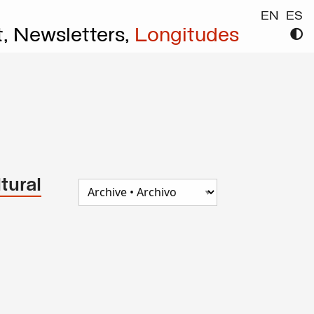
EN
ES
t,
Newsletters,
Longitudes
tural