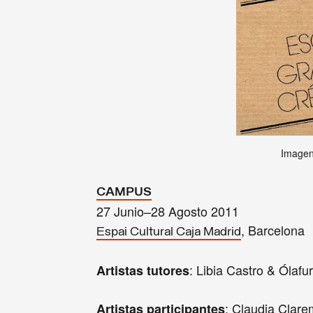
Imagen
CAMPUS
27 Junio–28 Agosto 2011
, Barcelona
Espai Cultural Caja Madrid
: Libia Castro & Ólafu
Artistas tutores
: Claudia Clare
Artistas participantes