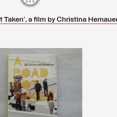
 Taken', a film by Christina Hemaue