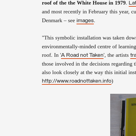
roof of the the White House in 1979
.
La
and most recently in February this year, cur
Denmark – see
.
images
"This symbolic installation was taken do
environmentally-minded centre of learning 
roof. In '
', the artists
A Road not Taken
tr
those involved in the decisions regarding t
also look closely at the way this initial i
)
http://www.roadnottaken.info