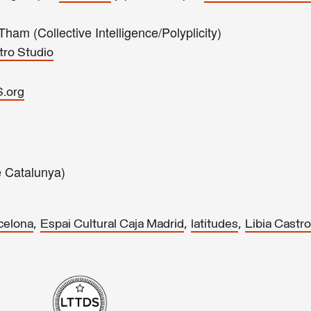
ham (Collective Intelligence/Polyplicity)
tro Studio
.org
 Catalunya)
,
,
,
celona
Espai Cultural Caja Madrid
latitudes
Libia Castro