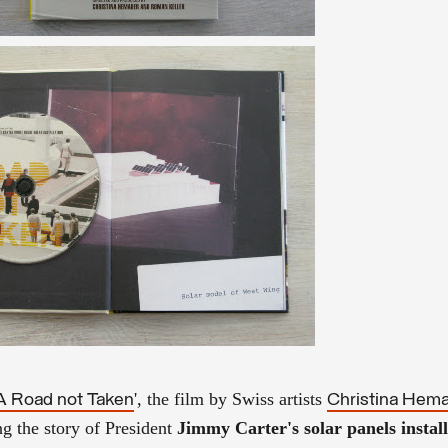
', the film by Swiss artists
A Road not Taken
Christina Hem
ng the story of President
Jimmy Carter's solar panels instal