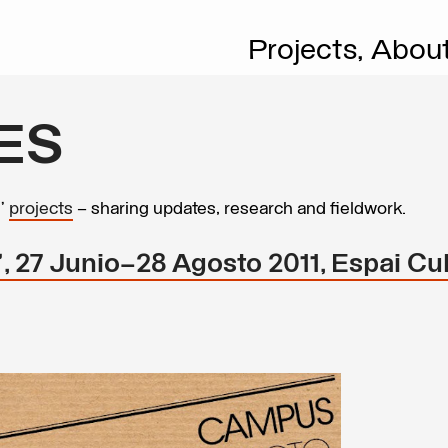
Projects,
Abou
ES
s’
projects
– sharing updates, research and fieldwork.
27 Junio–28 Agosto 2011, Espai Cul