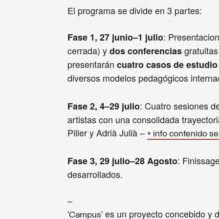
El programa se divide en 3 partes:
: Presentacion
Fase 1, 27 junio–1 julio
cerrada) y
gratuitas 
dos conferencias
presentarán
cuatro casos de estudio 
diversos modelos pedagógicos interna
: Cuatro sesiones de
Fase 2, 4–29 julio
artistas con una consolidada trayectori
Piller y Adrià Julià –
+ info contenido s
: Finissag
Fase 3, 29 julio–28 Agosto
desarrollados.
–
'
' es un proyecto concebido y d
Campus