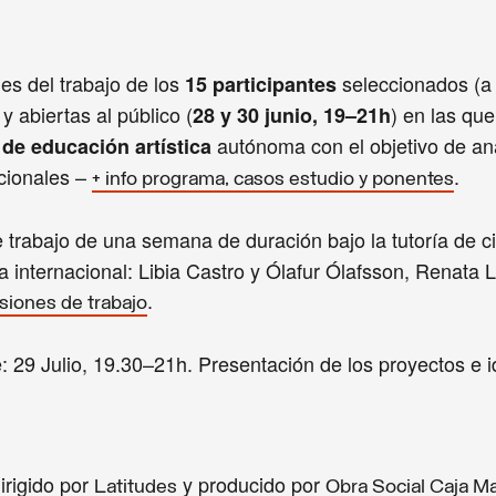
es del trabajo de los
seleccionados (a
15 participantes
y abiertas al público (
) en las que
28 y 30 junio, 19–21h
autónoma con el objetivo de ana
de educación artística
cionales –
.
+ info programa, casos estudio y ponentes
 trabajo de una semana de duración bajo la tutoría de c
a internacional: Libia Castro y Ólafur Ólafsson, Renata 
.
esiones de trabajo
e: 29 Julio, 19.30–21h. Presentación de los proyectos e 
irigido por
y producido por
Latitudes
Obra Social Caja M