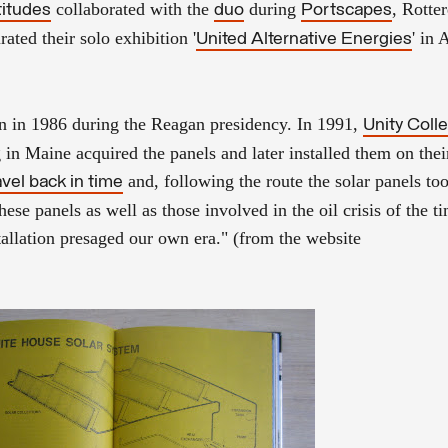
collaborated with the
during
, Rotte
titudes
duo
Portscapes
ated their solo exhibition '
' in 
United Alternative Energies
wn in 1986 during the Reagan presidency. In 1991,
Unity Coll
in Maine acquired the panels and later installed them on their
and, following the route the solar panels to
avel back in time
hese panels as well as those involved in the oil crisis of the 
nstallation presaged our own era." (from the website