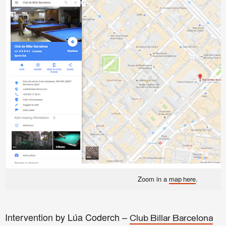
Zoom in a
.
map
here
Intervention by Lúa Coderch
–
Club Billar Barcelona