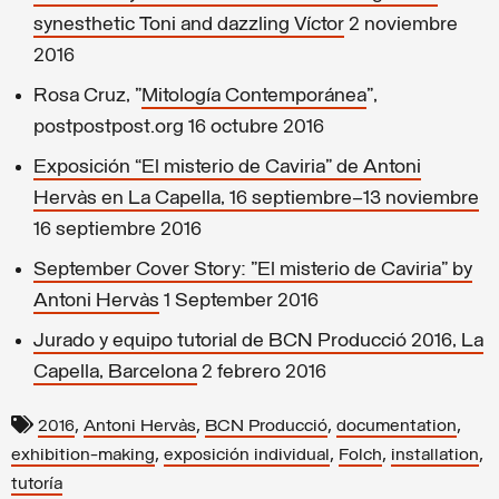
synesthetic Toni and dazzling Víctor
2 noviembre
2016
Rosa Cruz, "
Mitología Contemporánea
",
postpostpost.org 16 octubre 2016
Exposición “El misterio de Caviria” de Antoni
Hervàs en La Capella, 16 septiembre–13 noviembre
16 septiembre 2016
September Cover Story: "El misterio de Caviria" by
Antoni Hervàs
1 September 2016
Jurado y equipo tutorial de BCN Producció 2016, La
Capella, Barcelona
2 febrero 2016
,
,
,
,
2016
Antoni Hervàs
BCN Producció
documentation
,
,
,
,
exhibition-making
exposición individual
Folch
installation
tutoría