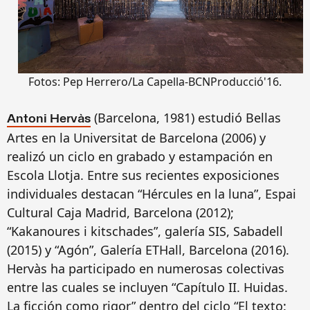
Fotos: Pep Herrero/La Capella-BCNProducció'16.
(Barcelona, 1981) estudió Bellas
Antoni Hervàs
Artes en la Universitat de Barcelona (2006) y
realizó un ciclo en grabado y estampación en
Escola Llotja. Entre sus recientes exposiciones
individuales destacan “Hércules en la luna”, Espai
Cultural Caja Madrid, Barcelona (2012);
“Kakanoures i kitschades”, galería SIS, Sabadell
(2015) y “Agón”, Galería ETHall, Barcelona (2016).
Hervàs ha participado en numerosas colectivas
entre las cuales se incluyen “Capítulo II. Huidas.
La ficción como rigor” dentro del ciclo “El texto: