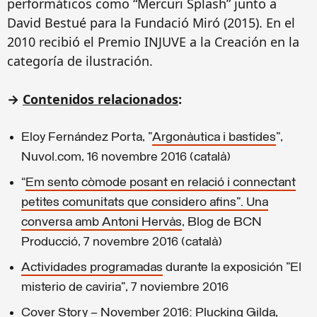
performáticos como “Mercuri Splash” junto a
David Bestué para la Fundació Miró (2015). En el
2010 recibió el Premio INJUVE a la Creación en la
categoría de ilustración.
→
Contenidos relacionados
:
Eloy Fernández Porta, "
Argonàutica i bastides
”,
Nuvol.com, 16 novembre 2016 (català)
“
Em sento còmode posant en relació i connectant
petites comunitats que considero afins”. Una
conversa amb Antoni Hervàs
, Blog de BCN
Producció, 7 novembre 2016 (català)
Actividades programadas
durante la exposición "El
misterio de caviria", 7 noviembre 2016
Cover Story – November 2016: Plucking Gilda,