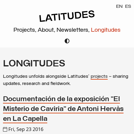
EN
ES
Projects,
About,
Newsletters,
Longitudes
LONGITUDES
Longitudes unfolds alongside Latitudes’
projects
– sharing
updates, research and fieldwork.
Documentación de la exposición "El
Misterio de Caviria" de Antoni Hervàs
en La Capella
Fri, Sep 23 2016