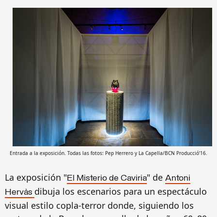
Entrada a la exposición. Todas las fotos: Pep Herrero y La Capella/BCN Producció’16.
La exposición "
" de
El Misterio de Caviria
Antoni
dibuja los escenarios para un espectáculo
Hervàs
visual estilo copla-terror donde, siguiendo los