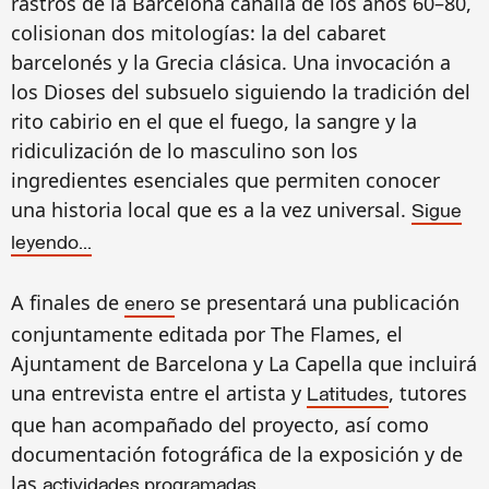
rastros de la Barcelona canalla de los años 60–80,
colisionan dos mitologías: la del cabaret
barcelonés y la Grecia clásica. Una invocación a
los Dioses del subsuelo siguiendo la tradición del
rito cabirio en el que el fuego, la sangre y la
ridiculización de lo masculino son los
ingredientes esenciales que permiten conocer
una historia local que es a la vez universal.
Sigue
leyendo...
A finales de
se presentará una publicación
enero
conjuntamente editada por The Flames, el
Ajuntament de Barcelona y La Capella que incluirá
una entrevista entre el artista y
, tutores
Latitudes
que han acompañado del proyecto, así como
documentación fotográfica de la exposición y de
las
.
actividades programadas