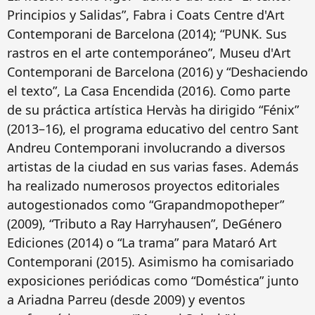
Principios y Salidas”, Fabra i Coats Centre d'Art
Contemporani de Barcelona (2014); “PUNK. Sus
rastros en el arte contemporáneo”, Museu d'Art
Contemporani de Barcelona (2016) y “Deshaciendo
el texto”, La Casa Encendida (2016). Como parte
de su práctica artística Hervàs ha dirigido “Fénix”
(2013–16), el programa educativo del centro Sant
Andreu Contemporani involucrando a diversos
artistas de la ciudad en sus varias fases. Además
ha realizado numerosos proyectos editoriales
autogestionados como “Grapandmopotheper”
(2009), “Tributo a Ray Harryhausen”, DeGénero
Ediciones (2014) o “La trama” para Mataró Art
Contemporani (2015). Asimismo ha comisariado
exposiciones periódicas como “Doméstica” junto
a Ariadna Parreu (desde 2009) y eventos