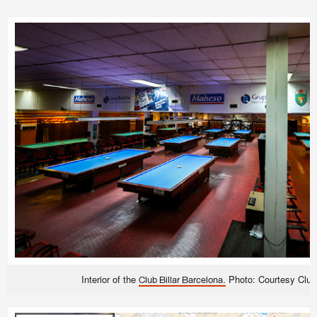
Interior of the
.
Photo: Courtesy Club 
Club Billar Barcelona