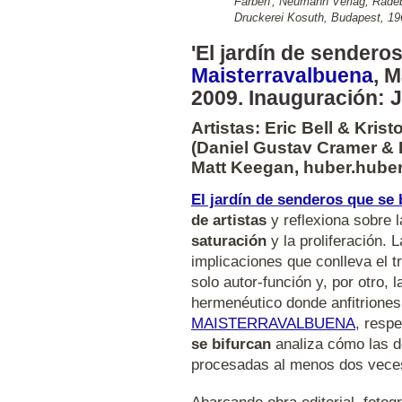
Farben', Neumann Verlag, Radebe
Druckerei Kosuth, Budapest, 1968
'El jardín de senderos
Maisterravalbuena
, 
2009. Inauguración: 
Artistas: Eric Bell & Kristo
(Daniel Gustav Cramer & 
Matt Keegan, huber.huber
El jardín de senderos que se 
de artistas
y reflexiona sobre 
saturación
y la proliferación. 
implicaciones que conlleva el 
solo autor-función y, por otro, 
hermenéutico donde anfitriones
MAISTERRAVALBUENA
, resp
se bifurcan
analiza cómo las d
procesadas al menos dos vece