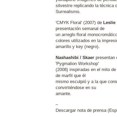
silvestre replicando la técnica 
Surrealismo.
'CMYK Floral' (2007) de
Leslie
presentación semanal de
un arreglo floral monocromátic
colores utilizados en la impres
amarillo y key (negro).
Nashashibi / Skaer
presentan d
'Pygmalion Workshop'
(2008) inspiradas en el mito de
de marfil que él
mismo esculpió y a la que cons
convirtiéndose en su
amante.
–
Descargar nota de prensa (Esp