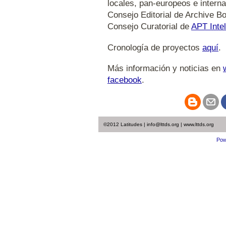
locales, pan-europeos e intern
Consejo Editorial de Archive Bo
Consejo Curatorial de
APT Intel
Cronología de proyectos
aquí
.
Más información y noticias en
facebook
.
©2012 Latitudes | info@lttds.org | www.lttds.org
Pow