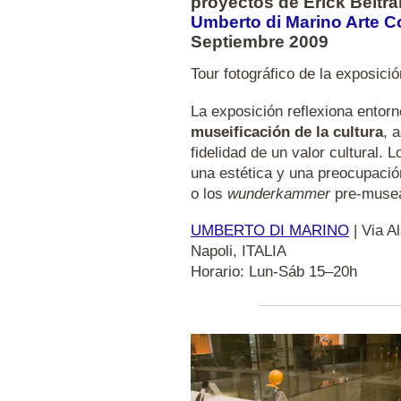
proyectos de Erick Beltrá
Umberto di Marino Arte 
Septiembre 2009
Tour fotográfico de la exposici
La exposición reflexiona entorn
museificación de la cultura
, 
fidelidad de un valor cultural. L
una estética y una preocupaci
o los
wunderkammer
pre-muse
UMBERTO DI MARINO
| Via Al
Napoli, ITALIA
Horario: Lun-Sáb 15–20h