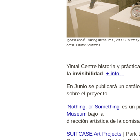
Ignasi Aballí, 'Taking measures', 2009. Courtesy
artist. Photo: Latitudes
Yintai Centre historia y práctic
la invisibilidad
.
+ info...
En Junio se publicará un catálo
sobre el proyecto.
'
Nothing, or Something
' es un 
Museum
bajo la
dirección artística de la comisa
SUITCASE Art Projects
| Park L