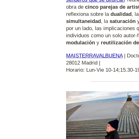
obra de
cinco parejas de artis
reflexiona sobre la
dualidad
, la
simultaneidad
, la
saturación
y
por un lado, las implicaciones 
individuos como un solo autor-f
modulación
y
reutilización d
MAISTERRAVALBUENA
| Doct
28012 Madrid |
Horario: Lun-Vie 10-14;15.30-