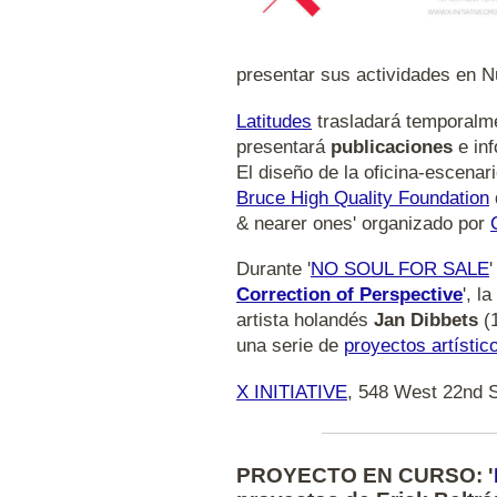
presentar sus actividades en N
Latitudes
trasladará temporalme
presentará
publicaciones
e inf
El diseño de la oficina-escenar
Bruce High Quality Foundation
& nearer ones' organizado por
Durante '
NO SOUL FOR SALE
Correction of Perspective
', l
artista holandés
Jan Dibbets
(1
una serie de
proyectos artístic
X INITIATIVE
, 548 West 22nd 
PROYECTO EN CURSO:
'