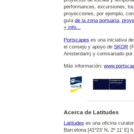
performances, excursiones, tou
proyecciones, por ejemplo, con
guía
de la zona portuaria, proy
+ info...
Portscapes
es una iniciativa de
el consejo y apoyo de
SKOR
(F
Amsterdam) y comisariado po
Más información:
www.portsca
Acerca de Latitudes
Latitudes
es una oficina curator
Barcelona [41º23’ N, 2º 11’ E] 