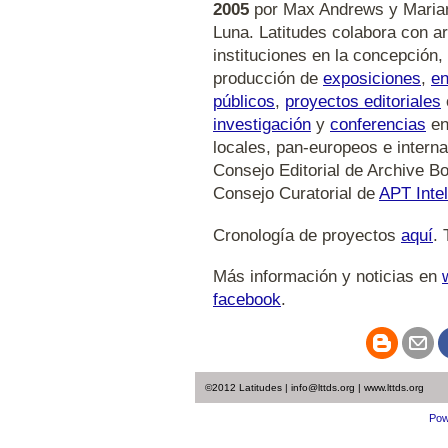
2005
por Max Andrews y Maria
Luna. Latitudes colabora con ar
instituciones en la concepción,
producción de
exposiciones
,
e
públicos
,
proyectos editoriales
investigación
y
conferencias
en
locales, pan-europeos e intern
Consejo Editorial de Archive Bo
Consejo Curatorial de
APT Intel
Cronología de proyectos
aquí
. 
Más información y noticias en
facebook
.
©2012 Latitudes | info@lttds.org | www.lttds.org
Pow