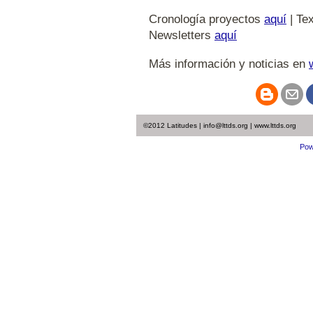
Cronología proyectos
aquí
| Tex
Newsletters
aquí
Más información y noticias en
©2012 Latitudes | info@lttds.org | www.lttds.org
Pow