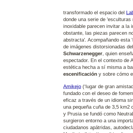
transformado el espacio del
La
donde una serie de 'escultura
inoxidable parecen invitar a la
obstante, las piezas parecen no
abstracta'. Acompañando esta '
de imágenes distorsionadas de
Schwarzenegger
, quien enseñ
espectador. En el contexto de A
estética hecha a sí misma a b
escenificación
y sobre cómo 
Amikejo
(‘lugar de gran amista
fundado con el deseo de fomen
eficaz a través de un idioma sin
una pequeña cuña de 3,5 km2 de
y Prusia se fundó como Neutral
surgieron entorno a una import
ciudadanos apátridas, autodecl