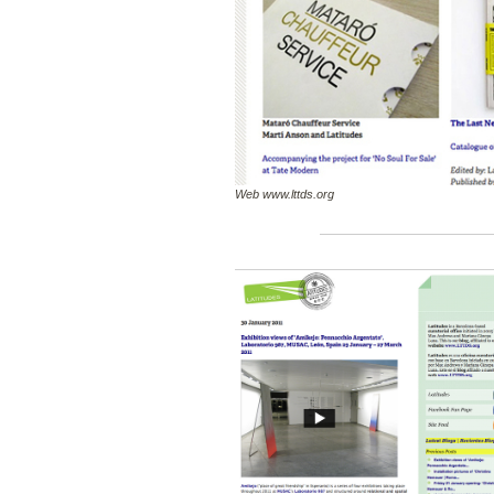
Web www.lttds.org