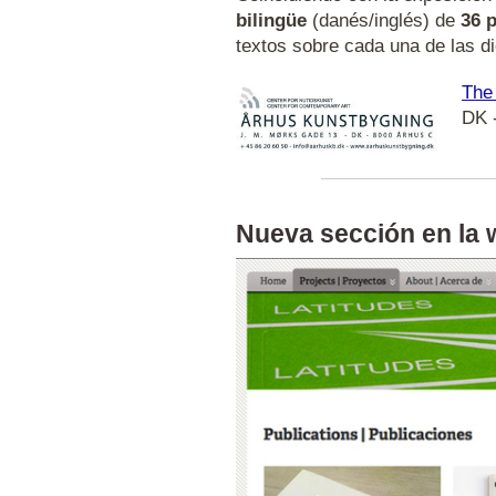
bilingüe
(danés/inglés) de
36 
textos sobre cada una de las d
The 
DK 
Nueva sección en la 