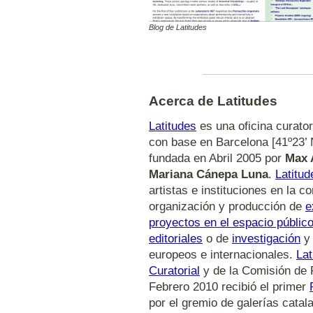
Blog de Latitudes
Acerca de Latitudes
Latitudes
es una oficina curator
con base en Barcelona [41º23’ N
fundada en Abril 2005 por
Max 
Mariana Cánepa Luna
.
Latitud
artistas e instituciones en la c
organización y producción de
e
proyectos en el espacio públic
editoriales
o de
investigación
europeos e internacionales.
Lat
Curatorial
y de la Comisión de
Febrero 2010 recibió el primer
por el gremio de galerías catala