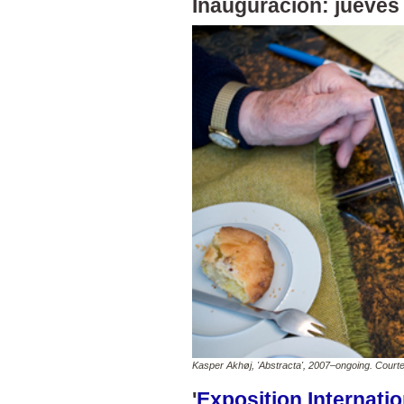
Inauguración: jueves 
Kasper Akhøj, 'Abstracta', 2007–ongoing. Courtes
'
Exposition Internatio