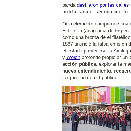
banda
desfilaron por las calles
podría parecer ser una acción l
Otro elemento comprende una co
Peterson (anagrama de Esperan
como una broma de el filatélic
1867 anunció la falsa emisión 
el estado predecesor a Amikej
y
Welch
pretende propiciar un
acción pública
, explorar la m
nuevo entendimiento, recuerd
conjunción con el público.