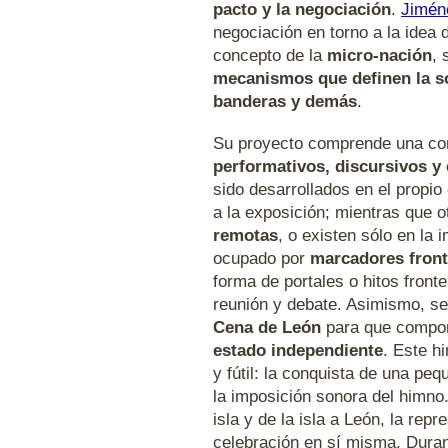
pacto y la negociación
.
Jimén
negociación en torno a la idea
concepto de la
micro-nación
, 
mecanismos que definen la sob
banderas y demás
.
Su proyecto comprende una co
performativos, discursivos y 
sido desarrollados en el propio
a la exposición; mientras que 
remotas
, o existen sólo en la 
ocupado por
marcadores front
forma de portales o hitos fron
reunión y debate. Asimismo, se
Cena de León
para que compo
estado independiente
. Este h
y fútil: la conquista de una pe
la imposición sonora del himno.
isla y de la isla a León, la rep
celebración en sí misma. Duran