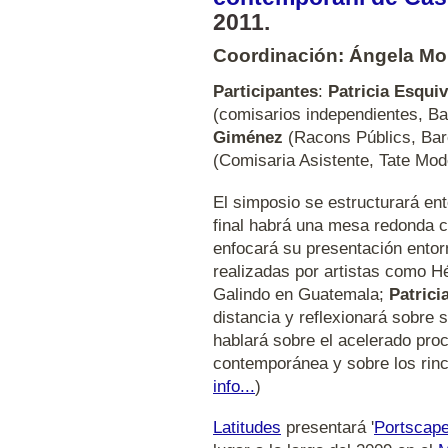
2011.
Coordinación: Ángela Mo
Participantes
:
Patricia Esquiv
(comisarios independientes, B
Giménez
(Racons Públics, Bar
(Comisaria Asistente, Tate Mod
El simposio se estructurará ent
final habrá una mesa redonda c
enfocará su presentación entor
realizadas por artistas como 
Galindo en Guatemala;
Patrici
distancia y reflexionará sobre 
hablará sobre el acelerado pro
contemporánea y sobre los rinc
info...
)
Latitudes
presentará '
Portscap