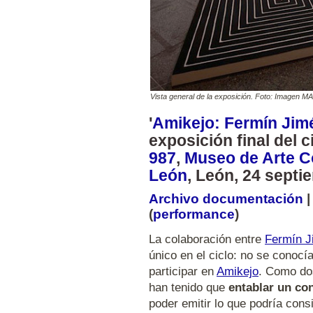
Vista general de la exposición. Foto: Imagen 
'
Amikejo: Fermín Jim
exposición final del ci
987
,
Museo de Arte C
León
, León, 24 sept
Archivo documentación
(
performance
)
La colaboración entre
Fermín J
único en el ciclo: no se conocía
participar en
Amikejo
. Como dos
han tenido que
entablar un con
poder emitir lo que podría cons