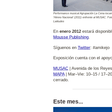
Performance musical Agrupación La Cena toca
'Himno Nacional' (2011) enfrente al MUSAC. Fot
Latitudes
En
enero 2012
estará disponibl
Mousse Publishing
.
Síguenos en
Twitter
: #amikejo
Exposición cuenta con el apoy
MUSAC
| Avenida de los Reyes
MAPA
| Mar–Vie: 10–15 / 17–2
cerrado.
Este mes...