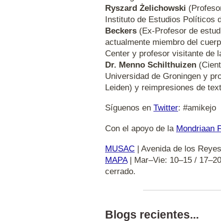
Ryszard Żelichowski
(Profesor
Instituto de Estudios Políticos
Beckers
(Ex-Profesor de estudio
actualmente miembro del cuerpo 
Center y profesor visitante de
Dr. Menno Schilthuizen
(Cient
Universidad de Groningen y pro
Leiden) y reimpresiones de tex
Síguenos en
Twitter
: #amikejo
Con el apoyo de la
Mondriaan F
MUSAC
| Avenida de los Reyes
MAPA
| Mar–Vie: 10–15 / 17–2
cerrado.
Blogs recientes...