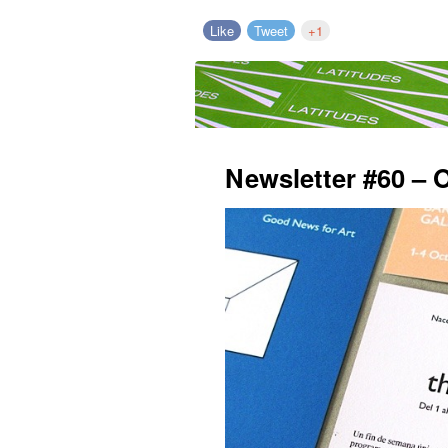
Like
Tweet
+1
Newsletter #60 – 