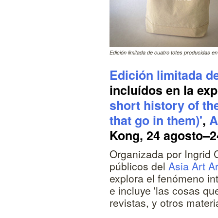
Edición limitada de cuatro totes producidas en
Edición limitada de
incluídos en la exp
short history of th
that go in them)'
,
A
Kong, 24 agosto–2
Organizada por Ingrid
públicos del
Asia Art A
explora el fenómeno int
e incluye 'las cosas q
revistas, y otros mater