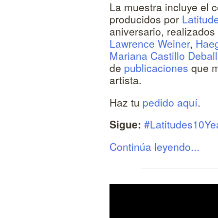
La muestra incluye el c
producidos por
Latitud
aniversario, realizados
Lawrence Weiner
,
Hae
Mariana Castillo Deball
de
publicaciones
que m
artista.
Haz tu
pedido aquí
.
Sigue:
#Latitudes10Ye
Continúa leyendo...