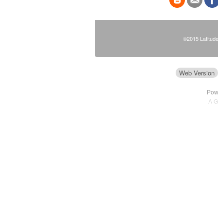
©2015 Latitudes
Web Version
Pow
A 