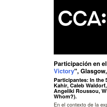
Participación en e
Victory
", Glasgow,
Participantes: In th
Kahir, Caleb Waldor
Angeliki Roussou, 
Whom?).
En el contexto de la e