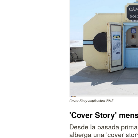
Cover Story septiembre 2015
'Cover Story' men
Desde la pasada prim
alberga una 'cover sto