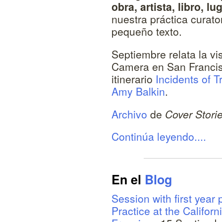
obra, artista, libro, lu
nuestra práctica curat
pequeño texto.
Septiembre relata la vi
Camera en San Francisc
itinerario
Incidents of T
Amy Balkin
.
Archivo
de
Cover Stori
Continúa leyendo....
En el
Blog
Session with first year 
Practice at the Californ