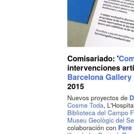
Comisariado: '
Com
intervenciones artí
Barcelona Galler
2015
Nuevos proyectos de
D
Cosme Toda
, L'Hospita
Biblioteca del Campo 
Museu Geològic del Se
colaboración con
Pere