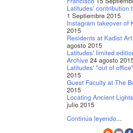
Francisco
15 Septiemb
Latitudes' contribution
1 Septiembre 2015
Instagram takeover of 
2015
Residents at Kadist Ar
agosto 2015
Latitudes' limited editi
Archive
24 agosto 201
Latitudes' "out of offi
2015
Guest Faculty at The B
2015
Locating Ancient Light
julio 2015
Continúa leyendo
...