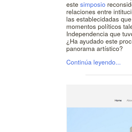
este
simposio
reconsid
relaciones entre intituc
las establecidadas qu
momentos políticos tal
Independencia que tuvo
¿Ha ayudado este proc
panorama artístico?
Continúa leyendo...