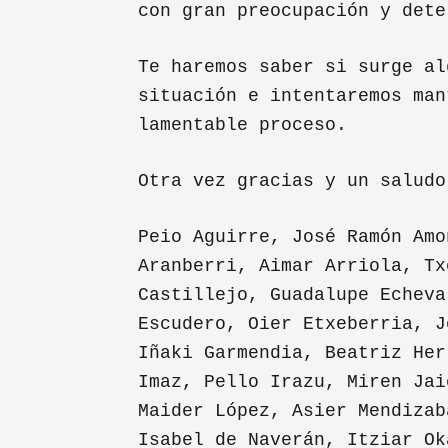
con gran preocupación y dete
Te haremos saber si surge al
situación e intentaremos man
lamentable proceso.
Otra vez gracias y un saludo
Peio Aguirre, José Ramón Amo
Aranberri, Aimar Arriola, Tx
Castillejo, Guadalupe Echeva
Escudero, Oier Etxeberria, J
Iñaki Garmendia, Beatriz Her
Imaz, Pello Irazu, Miren Jai
Maider López, Asier Mendizab
Isabel de Naverán, Itziar Ok