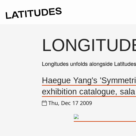
LONGITUD
Longitudes unfolds alongside Latitude
Haegue Yang's 'Symmetric
exhibition catalogue, sala
Thu, Dec 17 2009