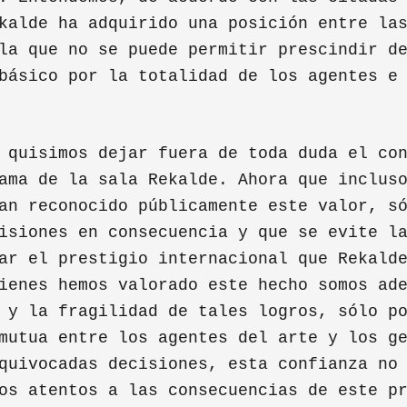
kalde ha adquirido una posición entre la
la que no se puede permitir prescindir d
básico por la totalidad de los agentes e
 quisimos dejar fuera de toda duda el co
ama de la sala Rekalde. Ahora que inclus
an reconocido públicamente este valor, s
isiones en consecuencia y que se evite l
ar el prestigio internacional que Rekald
ienes hemos valorado este hecho somos ad
 y la fragilidad de tales logros, sólo p
mutua entre los agentes del arte y los g
quivocadas decisiones, esta confianza no
os atentos a las consecuencias de este p