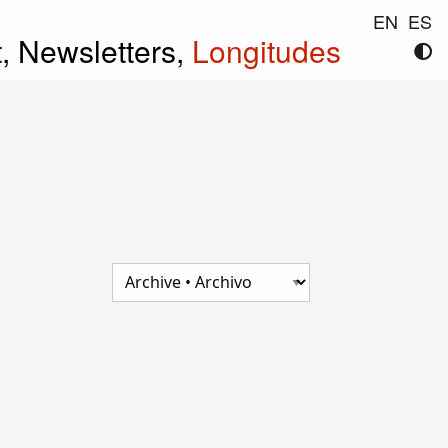
EN
ES
t,
Newsletters,
Longitudes