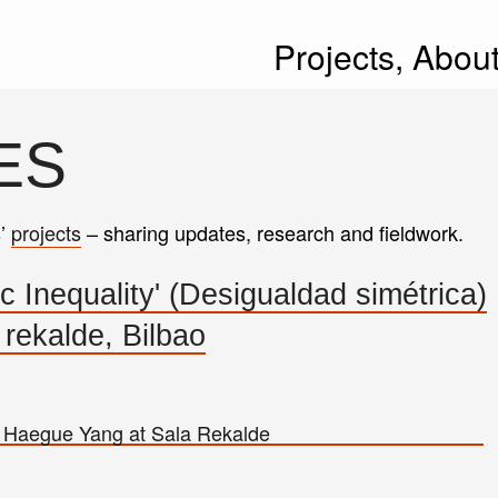
Projects,
Abou
ES
s’
projects
– sharing updates, research and fieldwork.
 Inequality' (Desigualdad simétrica)
 rekalde, Bilbao