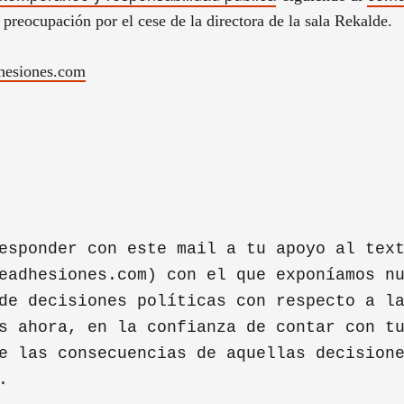
 preocupación por el cese de la
directora de la sala Rekalde.
hesiones.com
esponder con este mail a tu apoyo al tex
eadhesiones.com) con el que exponíamos n
de decisiones políticas con respecto a l
s ahora, en la confianza de contar con t
e las consecuencias de aquellas decision
.