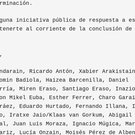
rminación.
guna iniciativa pública de respuesta a e
tenerte al corriente de la conclusión de
,
ndarain, Ricardo Antón, Xabier Arakistai
omin Badiola, Haizea Barcenilla, Daniel
rría, Miren Eraso, Santiago Eraso, Inazi
on Mikel Euba, Esther Ferrer, Charo Gara
ráez, Eduardo Hurtado, Fernando Illana, 
o, Iratxe Jaio/Klaas van Gorkum, Abigail
al, Juan Luis Moraza, Ignacio Múgica, Ma
ariz, Lucía Onzain, Moisés Pérez de Albe