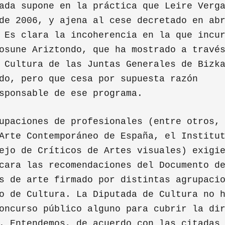
ada supone en la práctica que Leire Verg
de 2006, y ajena al cese decretado en ab
 Es clara la incoherencia en la que incu
osune Ariztondo, que ha mostrado a travé
 Cultura de las Juntas Generales de Bizk
do, pero que cesa por supuesta razón
sponsable de ese programa.
upaciones de profesionales (entre otros,
Arte Contemporáneo de España, el Institu
ejo de Críticos de Artes visuales) exigi
cara las recomendaciones del Documento d
s de arte firmado por distintas agrupaci
o de Cultura. La Diputada de Cultura no 
oncurso público alguno para cubrir la di
. Entendemos, de acuerdo con las citadas