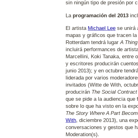
sin ningún tipo de presión por c
La
programación del 2013
incl
El artista
Michael Lee
se unirá 
mapas y gráficos que tracen la
Rotterdam tendrá lugar
A Thing
incluirá performances de artis
Marcellini, Koki Tanaka, entre o
y escritores producirán cuento
junio 2013); y en octubre tendr
liderada por varios moderadore
invitados (Witte de With, octub
producirán
The Social Contract
que se pide a la audiencia que 
sobre lo que ha visto en la exp
The Story Where A Part Becom
With
, diciembre 2013), una exp
conversaciones y gestos que ha
Moderation(s).