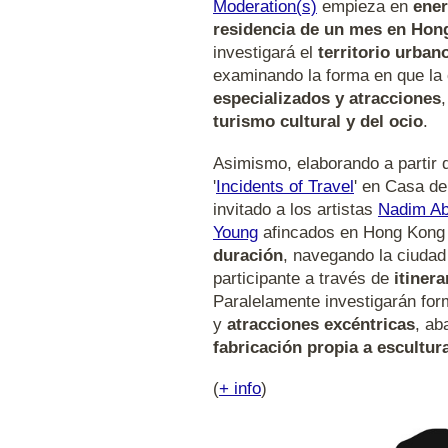
Moderation(s)
empieza en
ener
residencia de un mes en Hon
investigará el
territorio urban
examinando la forma en que la 
especializados y atracciones
turismo cultural y del ocio
.
Asimismo, elaborando a partir d
'
Incidents of Travel
' en Casa de
invitado a los artistas
Nadim A
Young
afincados en Hong Kong 
duración
, navegando la ciudad
participante a través de
itiner
Paralelamente investigarán fo
y
atracciones excéntricas
, a
fabricación propia a escultur
(
+ info
)