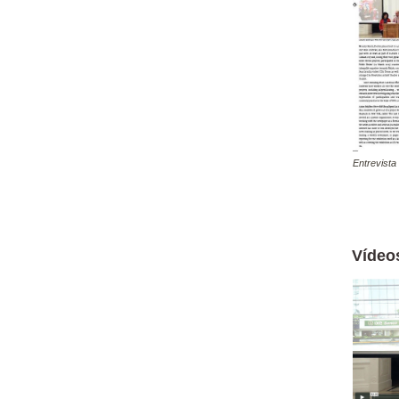
Entrevista
Vídeo