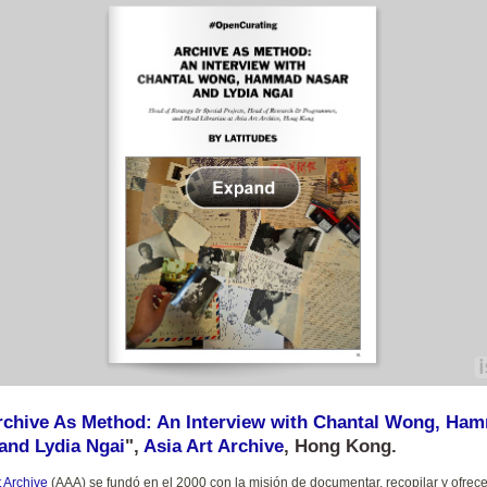
rchive As Method: An Interview with Chantal Wong, Ha
and Lydia Ngai
",
Asia Art Archive
, Hong Kong.
t Archive
(AAA) se fundó en el 2000 con la misión de documentar, recopilar y ofrec