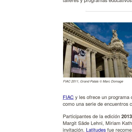
talleres y programas educativos
FIAC 2011, Grand Palais © Marc Domage
FIAC
y les ofrece un programa de
como una serie de encuentros co
Participantes de la edición
2013
Margit Säde Lehni, Miriam Kath
invitación.
Latitudes
fue recome