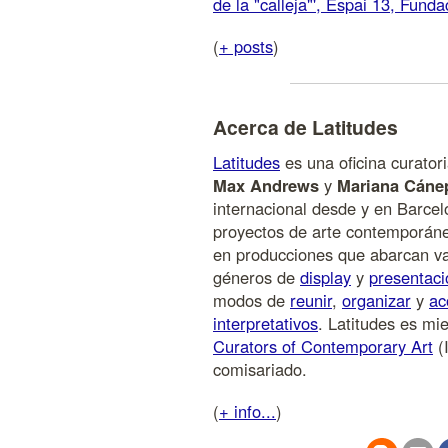
de la "calleja"', Espai 13, Fund
(
+ posts
)
Acerca de Latitudes
Latitudes
es una oficina curatori
Max Andrews
y
Mariana Cáne
internacional desde y en Barce
proyectos de arte contemporáneo
en producciones que abarcan va
géneros de
display
y
presentaci
modos de
reunir
,
organizar
y
ac
interpretativos
. Latitudes es m
Curators of Contemporary Art
(I
comisariado.
(
+ info...
)