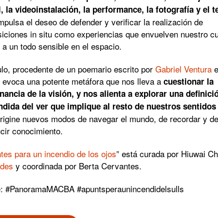
, la videoinstalación, la performance, la fotografía y el te
impulsa el deseo de defender y verificar la realización de
iciones in situ como experiencias que envuelven nuestro c
a un todo sensible en el espacio.
tulo, procedente de un poemario escrito por
Gabriel Ventura
e
 evoca una potente metáfora que nos lleva a
cuestionar la
ancia de la visión, y nos alienta a explorar una definici
dida del ver que implique al resto de nuestros sentidos
rigine nuevos modos de navegar el mundo, de recordar y d
cir conocimiento.
tes para un incendio de los ojos
” está curada por Hiuwai Ch
udes
y coordinada por Berta Cervantes.
e: #PanoramaMACBA #apuntsperaunincendidelsulls