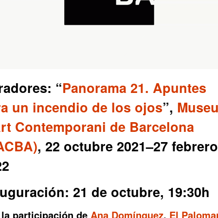
radores: “
Panorama 21. Apuntes
a un incendio de los ojos
”,
Muse
Art Contemporani de Barcelona
ACBA)
, 22 octubre 2021–27 febrero
22
uguración: 21 de octubre, 19:30h
la participación de
Ana Domínguez
,
El Paloma