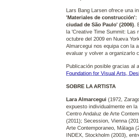
Lars Bang Larsen ofrece una int
'Materiales de construcción':
ciudad de São Paulo' (2006)
. 
la 'Creative Time Summit: Las r
octubre del 2009 en Nueva York
Almarcegui nos equipa con la a
evaluar y volver a organizarlo 
Publicación posible gracias al
Foundation for Visual Arts, Des
SOBRE LA ARTISTA
Lara Almarcegui
(1972, Zarago
expuesto individualmente en l
Centro Andaluz de Arte Contem
(2011); Secession, Vienna (201
Arte Contemporaneo, Málaga (2
INDEX, Stockholm (2003), entre