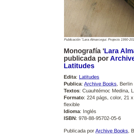
Publicación "Lara Almarcegui. Projects 1990-20
Monografía '
Lara Alm
publicada por
Archiv
Latitudes
Edita
:
Latitudes
Publica
:
Archive Books
, Berlin
Textos
: Cuauhtémoc Medina, L
Formato
: 224 págs, color, 21 x
flexible
Idioma
: Inglés
ISBN
: 978-88-95702-05-6
Publicada por
Archive Books
, 