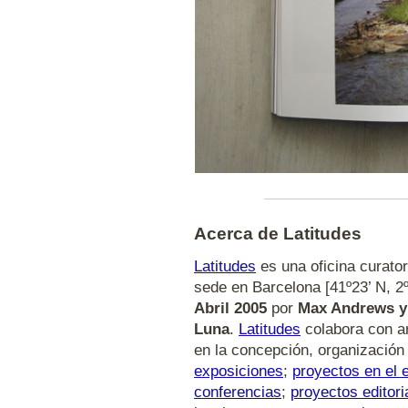
Acerca de Latitudes
Latitudes
es una oficina curator
sede en Barcelona [41º23’ N, 2
Abril 2005
por
Max Andrews y
Luna
.
Latitudes
colabora con ar
en la concepción, organización
exposiciones
;
proyectos en el 
conferencias
;
proyectos editori