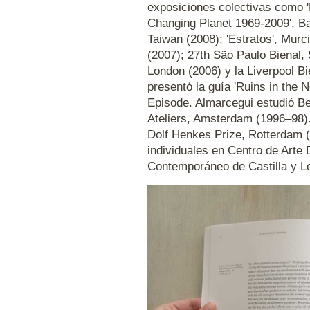
exposiciones colectivas como 'R
Changing Planet 1969-2009', Bar
Taiwan (2008); 'Estratos', Murci
(2007); 27th São Paulo Bienal, 
London (2006) y la Liverpool Bi
presentó la guía 'Ruins in the 
Episode. Almarcegui estudió B
Ateliers, Amsterdam (1996–98)
Dolf Henkes Prize, Rotterdam (
individuales en Centro de Arte
Contemporáneo de Castilla y 