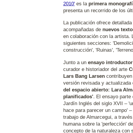
2010'
es la
primera monografía
presenta un recorrido de los ú
La publicación ofrece detallad
acompañadas de
nuevos texto
en colaboración con la artista. 
siguientes secciones: 'Demolici
construcción', 'Ruinas', 'Terren
Junto a un
ensayo introductor
curador e historiador del arte
C
Lars Bang Larsen
contribuyen
versión revisada y actualizada 
del espacio abierto: Lara Alma
planificados'
. El ensayo parte 
Jardín Inglés del siglo XVII – 
hace para parecer un campo' – y
trabajo de Almarcegui, a través 
humana sobre la 'perfección' d
concepto de la naturaleza con s