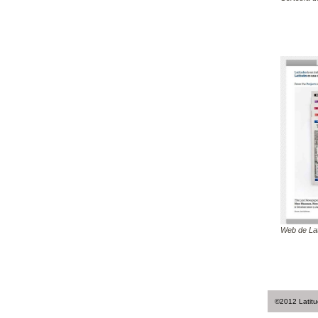
Web de Lat
©2012 Latitud