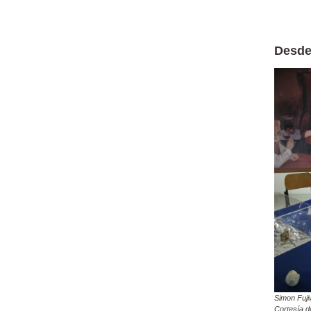
Desde
Simon Fuji
Cortesía de