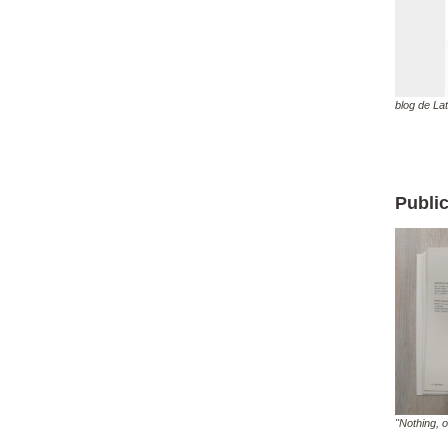
blog de La
Publi
"Nothing, 