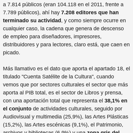
a 7.814 públicos (eran 104.118 en el 2011, frente a
7.789 públicos), ahí hay
7.208 editores que han
terminado su actividad
, y como siempre ocurre en
cualquier caso, la cadena que genera de descenso
de empleo para diseñadores, impresores,
distribuidores y para lectores, claro está, que caen en
picado.
Más llamativo es el dato que aporta el apartado 18, el
titulado "Cuenta Satélite de la Cultura", cuando
vemos que por sectores culturales el sector que más
aporta al PIB total, es el sector de Libros y prensa,
con una aportación total que representa el
38,1% en
el conjunto
de actividades culturales, seguido por
Audiovisual y multimedia (25,9%), las Artes Plásticas
(15,2%), las Artes escénicas (9,1%), el Patrimonio,
archivos y bibliotecas (6,9%) y una
zona gris del