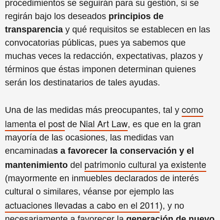
procedimientos se seguirán para su gestión, si se
regirán bajo los deseados
principios de
transparencia
y qué requisitos se establecen en las
convocatorias públicas, pues ya sabemos que
muchas veces la redacción, expectativas, plazos y
términos que éstas imponen determinan quienes
serán los destinatarios de tales ayudas.
como
Una de las medidas más preocupantes, tal y
lamenta el post
Nial Art Law
de
, es que en la gran
mayoría de las ocasiones, las medidas van
encaminada
s a favorecer la conservación y el
patrimonio cultural ya existente
mantenimiento
del
(mayormente en inmuebles declarados de interés
cultural o similares, véanse por ejemplo las
actuaciones llevadas a cabo en el 2011
), y no
necesariamente a favorecer la
generación de nuevo