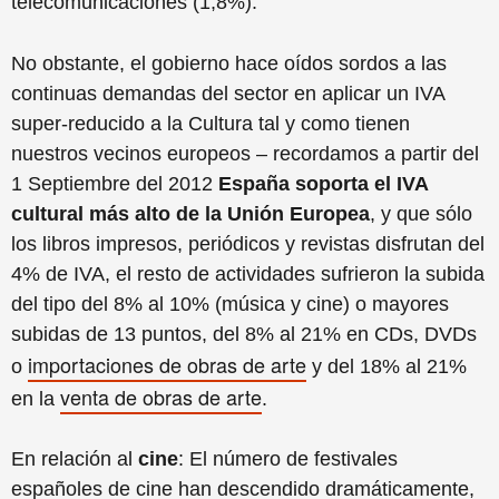
telecomunicaciones (1,8%).
No obstante, el gobierno hace oídos sordos a las
continuas demandas del sector en aplicar un IVA
super-reducido a la Cultura tal y como tienen
nuestros vecinos europeos – recordamos a partir del
1 Septiembre del 2012
España soporta el IVA
cultural más alto de la Unión Europea
, y que sólo
los libros impresos, periódicos y revistas disfrutan del
4% de IVA, el resto de actividades sufrieron la subida
del tipo del 8% al 10% (música y cine) o mayores
subidas de 13 puntos, del 8% al 21% en CDs, DVDs
importaciones de obras de arte
o
y del 18% al 21%
venta de obras de arte
en la
.
En relación al
cine
: El número de festivales
españoles de cine han descendido dramáticamente,