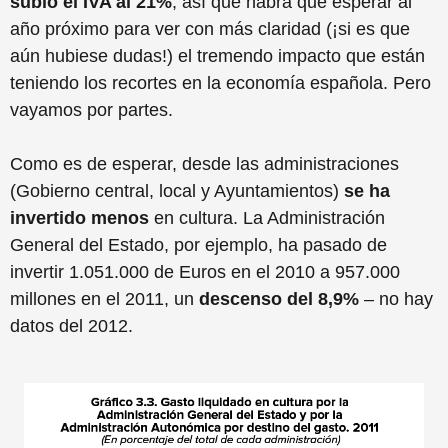
subió el IVA al 21%
, así que habrá que esperar al
año próximo para ver con más claridad (¡si es que
aún hubiese dudas!) el tremendo impacto que están
teniendo los recortes en la economía española. Pero
vayamos por partes.
Como es de esperar, desde las administraciones
(Gobierno central, local y Ayuntamientos)
se ha
invertido menos
en cultura. La Administración
General del Estado, por ejemplo, ha pasado de
invertir 1.051.000 de Euros en el 2010 a 957.000
millones en el 2011, un
descenso del 8,9%
– no hay
datos del 2012.