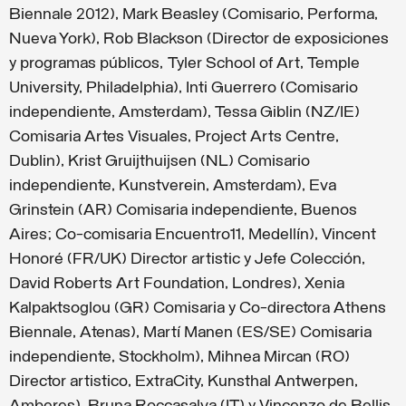
Biennale 2012), Mark Beasley (Comisario, Performa,
Nueva York), Rob Blackson (Director de exposiciones
y programas públicos, Tyler School of Art, Temple
University, Philadelphia), Inti Guerrero (Comisario
independiente, Amsterdam), Tessa Giblin (NZ/IE)
Comisaria Artes Visuales, Project Arts Centre,
Dublin), Krist Gruijthuijsen (NL) Comisario
independiente, Kunstverein, Amsterdam), Eva
Grinstein (AR) Comisaria independiente, Buenos
Aires; Co-comisaria Encuentro11, Medellín), Vincent
Honoré (FR/UK) Director artistic y Jefe Colección,
David Roberts Art Foundation, Londres), Xenia
Kalpaktsoglou (GR) Comisaria y Co-directora Athens
Biennale, Atenas), Martí Manen (ES/SE) Comisaria
independiente, Stockholm), Mihnea Mircan (RO)
Director artistico, ExtraCity, Kunsthal Antwerpen,