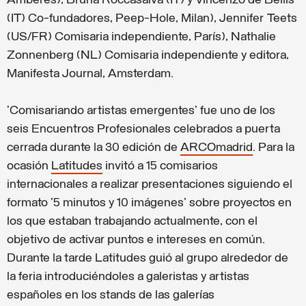
Amberes), Bruna Roccasalva (IT) y Vincenzo de Bellis
(IT) Co-fundadores, Peep-Hole, Milan), Jennifer Teets
(US/FR) Comisaria independiente, París), Nathalie
Zonnenberg (NL) Comisaria independiente y editora,
Manifesta Journal, Amsterdam.
'Comisariando artistas emergentes' fue uno de los
seis Encuentros Profesionales celebrados a puerta
cerrada durante la 30 edición de
ARCOmadrid
. Para la
ocasión
Latitudes
invitó a 15 comisarios
internacionales a realizar presentaciones siguiendo el
formato '5 minutos y 10 imágenes' sobre proyectos en
los que estaban trabajando actualmente, con el
objetivo de activar puntos e intereses en común.
Durante la tarde Latitudes guió al grupo alrededor de
la feria introduciéndoles a galeristas y artistas
españoles en los stands de las galerías