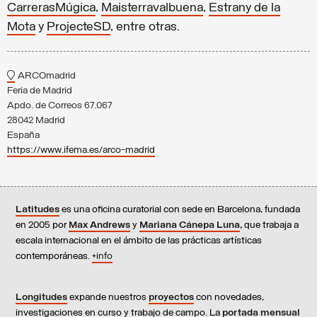
CarrerasMúgica
,
Maisterravalbuena
,
Estrany de la
Mota
y
ProjecteSD
, entre otras.
ARCOmadrid
Feria de Madrid
Apdo. de Correos 67.067
28042 Madrid
España
https://www.ifema.es/arco-madrid
Latitudes
es una oficina curatorial con sede en Barcelona, fundada
en 2005 por
Max Andrews
y
Mariana Cánepa Luna
,
que trabaja a
escala internacional en el ámbito de las prácticas artísticas
contemporáneas.
+info
Longitudes
expande nuestros
proyectos
con novedades,
investigaciones en curso y trabajo de campo. La
portada mensual