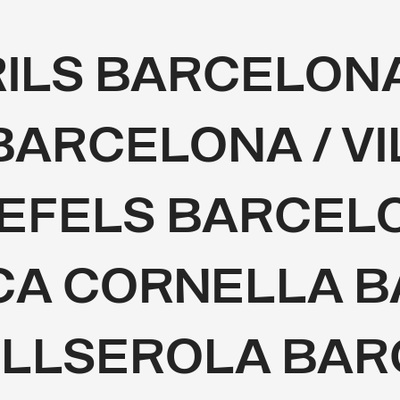
ILS BARCELONA
BARCELONA / V
EFELS BARCELO
CA CORNELLA 
OLLSEROLA BAR