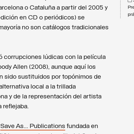
Barcelona o Cataluña a partir del 2005 y
Pr
prá
dición en CD o periódicos) se
mayoría no son catálogos tradicionales
ció corrupciones lúdicas con la película
oody Allen (2008), aunque aquí los
n sido sustituidos por topónimos de
ternativa local a la trillada
na y de la representación del artista
 reflejaba.
e
Save As... Publications
fundada en