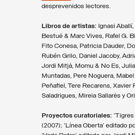
desprevenidos lectores.
Libros de artistas:
Ignasi Aballí
Bestué & Marc Vives, Rafel G. Bi
Fito Conesa, Patricia Dauder, Do
Rubén Grilo, Daniel Jacoby, Adri
Jordi Mitjà, Momu & No Es, Julia
Muntadas, Pere Noguera, Mabel P
Peñafiel, Tere Recarens, Xavier R
Saladrigues, Mireia Sallarès y Ori
Proyectos curatoriales:
'Tigres
(2007); 'Línea Oberta' editado p