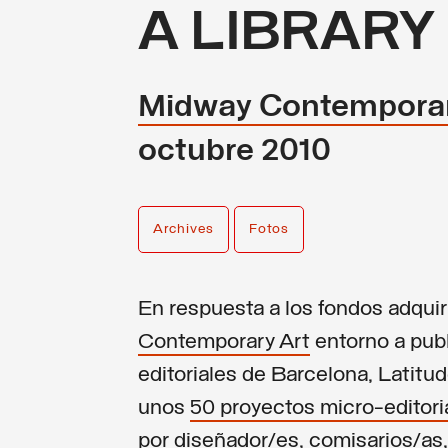
A LIBRARY
Midway Contemporar
octubre 2010
Archives
Fotos
En respuesta a los fondos adquir
Contemporary Art
entorno a pub
editoriales de Barcelona, Latitu
unos
50 proyectos micro-editori
por diseñador/es, comisarios/as,