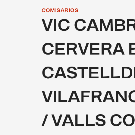
COMISARIOS
VIC CAMBR
CERVERA 
CASTELLD
VILAFRAN
/ VALLS C