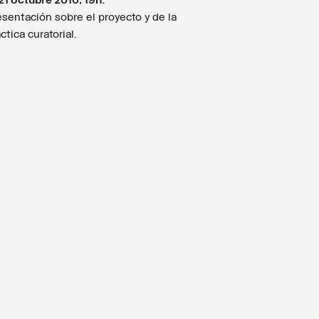
21 octubre 2010, 19h:
esentación sobre el proyecto y de la
ctica curatorial.