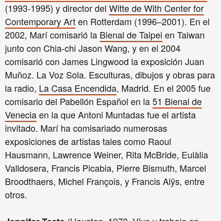
(1993-1995) y director del
Witte de With Center for
Contemporary Art
en Rotterdam (1996–2001). En el
2002, Marí comisarió la
Bienal de Taipei
en Taiwan
junto con Chia-chi Jason Wang, y en el 2004
comisarió con James Lingwood la exposición Juan
Muñoz. La Voz Sola. Esculturas, dibujos y obras para
la radio,
La Casa Encendida
, Madrid. En el 2005 fue
comisario del Pabellón Español en la
51 Bienal de
Venecia
en la que Antoni Muntadas fue el artista
invitado. Marí ha comisariado numerosas
exposiciones de artistas tales como Raoul
Hausmann, Lawrence Weiner, Rita McBride, Eulàlia
Valldosera, Francis Picabia, Pierre Bismuth, Marcel
Broodthaers, Michel François, y Francis Alÿs, entre
otros.