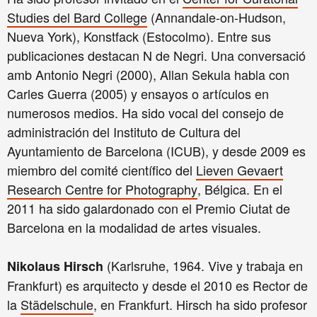
Studies del Bard College
(Annandale-on-Hudson,
Nueva York), Konstfack (Estocolmo). Entre sus
publicaciones destacan N de Negri. Una conversació
amb Antonio Negri (2000), Allan Sekula habla con
Carles Guerra (2005) y ensayos o artículos en
numerosos medios. Ha sido vocal del consejo de
administración del Instituto de Cultura del
Ayuntamiento de Barcelona (ICUB), y desde 2009 es
miembro del comité científico del
Lieven Gevaert
Research Centre for Photography
, Bélgica. En el
2011 ha sido galardonado con el Premio Ciutat de
Barcelona en la modalidad de artes visuales.
(Karlsruhe, 1964. Vive y trabaja en
Nikolaus Hirsch
Frankfurt) es arquitecto y desde el 2010 es Rector de
la
Städelschule
, en Frankfurt. Hirsch ha sido profesor