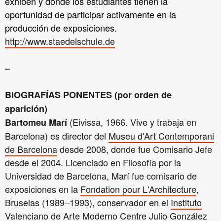
exhiben y donde los estudiantes tienen la
oportunidad de participar activamente en la
producción de exposiciones.
http://www.staedelschule.de
–
BIOGRAFÍAS PONENTES (por orden de
aparición)
(Eivissa, 1966. Vive y trabaja en
Bartomeu Marí
Barcelona) es director del
Museu d'Art Contemporani
de Barcelona
desde 2008, donde fue Comisario Jefe
desde el 2004. Licenciado en Filosofía por la
Universidad de Barcelona, Marí fue comisario de
exposiciones en la
Fondation pour L'Architecture
,
Bruselas (1989–1993), conservador en el
Instituto
Valenciano de Arte Moderno Centre Julio González