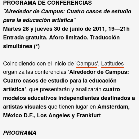
PROGRAMA DE CONFERENCIAS
˝Alrededor de Campus: Cuatro casos de estudio
para la educación artística˝
Martes 28 y jueves 30 de junio de 2011, 19—21h
Entrada gratuita. Aforo limitado. Traducción
simultánea (*)
Coincidiendo con el inicio de '
Campus
',
Latitudes
organiza las conferencias ‘
Alrededor de Campus:
Cuatro casos de estudio para la educación
, que presentarán y analizarán
artística’
cuatro
modelos educativos independientes
destinados a
que tienen lugar en
artistas visuales
A
msterdam,
.
México D.F., Los Angeles y Frankfurt
PROGRAMA