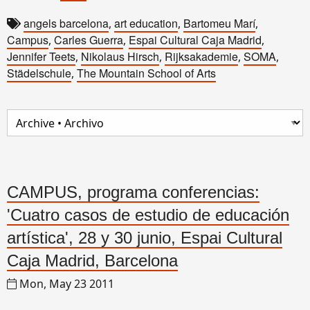
angels barcelona
art education
Bartomeu Marí
,
,
,
Campus
Carles Guerra
Espai Cultural Caja Madrid
,
,
,
Jennifer Teets
Nikolaus Hirsch
Rijksakademie
SOMA
,
,
,
,
Städelschule
The Mountain School of Arts
,
CAMPUS, programa conferencias:
'Cuatro casos de estudio de educación
artística', 28 y 30 junio, Espai Cultural
Caja Madrid, Barcelona
Mon, May 23 2011