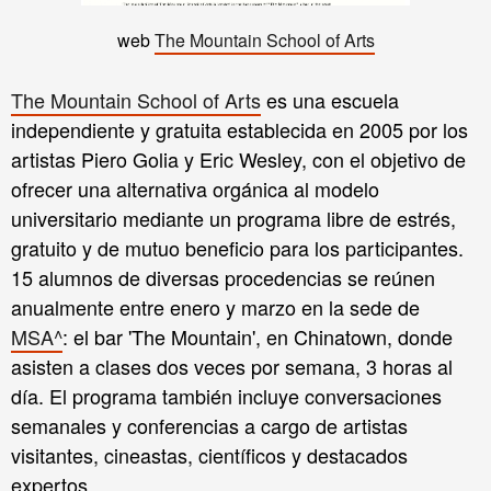
web
The Mountain School of Arts
The Mountain School of Arts
es una escuela
independiente y gratuita establecida en 2005 por los
artistas Piero Golia y Eric Wesley, con el objetivo de
ofrecer una alternativa orgánica al modelo
universitario mediante un programa libre de estrés,
gratuito y de mutuo beneficio para los participantes.
15 alumnos de diversas procedencias se reúnen
anualmente entre enero y marzo en la sede de
MSA^
: el bar 'The Mountain', en Chinatown, donde
asisten a clases dos veces por semana, 3 horas al
día. El programa también incluye conversaciones
semanales y conferencias a cargo de artistas
visitantes, cineastas, científicos y destacados
expertos.