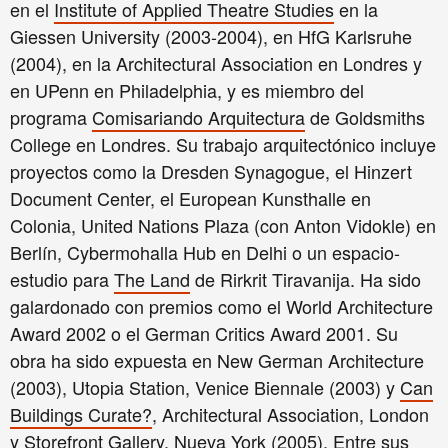
en el
Institute of Applied Theatre Studies
en la
Giessen University (2003-2004), en HfG Karlsruhe
(2004), en la Architectural Association en Londres y
en UPenn en Philadelphia, y es miembro del
programa
Comisariando Arquitectura
de Goldsmiths
College en Londres. Su trabajo arquitectónico incluye
proyectos como la Dresden Synagogue, el Hinzert
Document Center, el European Kunsthalle en
Colonia, United Nations Plaza (con Anton Vidokle) en
Berlín, Cybermohalla Hub en Delhi o un espacio-
estudio para
The Land
de Rirkrit Tiravanija. Ha sido
galardonado con premios como el World Architecture
Award 2002 o el German Critics Award 2001. Su
obra ha sido expuesta en New German Architecture
(2003), Utopia Station, Venice Biennale (2003) y
Can
Buildings Curate?
, Architectural Association, London
y Storefront Gallery, Nueva York (2005). Entre sus