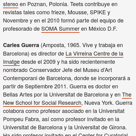
stereo
en Poznan, Polonia. Teets contribuye en
revistas tales como frieze, Mousse, SPIKE y
Novembre y en el 2010 formó parte del equipo de
profesorado de
SOMA
Summer
en México D.F.
(Amposta, 1965. Vive y trabaja en
Carles Guerra
Barcelona) es director de
La Virreina Centre de la
Imatge
desde el 2009 y ha sido recientemente
nombrado Conservador Jefe del Museu d'Art
Contemporani de Barcelona, donde se incorporará a
partir de Septiembre 2011. Guerra es doctor en
Bellas Artes por la Universitat de Barcelona y en
The
New School for Social Research
, Nueva York. Guerra
colabora como profesor asociado en la Universitat
Pompeu Fabra, así como profesor invitado en la
Universitat de Barcelona y la Universitat de Girona.
Ha sido profesor invitado en el
Center for Curatorial