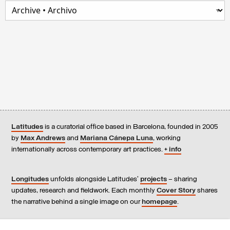
Latitudes
is a curatorial office based in Barcelona, founded in 2005
by
Max Andrews
and
Mariana Cánepa Luna
, working
internationally across contemporary art practices.
+ info
Longitudes
unfolds alongside Latitudes’
projects
– sharing
updates, research and fieldwork. Each monthly
Cover Story
shares
the narrative behind a single image on our
homepage
.