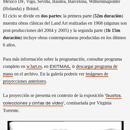
México DF, Vigo, Sevilla, Basilea, Barcelona, Wilheminapolder
(Holanda) y Bristol.
El ciclo se divide en
dos partes
: la primera parte (
52m duración
)
muestra obras clásicas del Land Art realizadas en 1968 (algunas son
post-producciones del 2004 y 2005) y la segunda parte (
1h 15m
duración
) incluye obras contemporaneas producidas en los últimos
6 años.
Para más información sobre la programación, consultar programa
o
completo en
w3art.es
, en
descargar programa de
EXITMAIL
mano
en el archivo. En la galería podreis ver
imágenes de
proyecciones anteriores
.
La proyección se presenta en contexto de la exposición '
Gustos,
', comisariada por Virginia
colecciones y cintas de vídeo
Torrente.