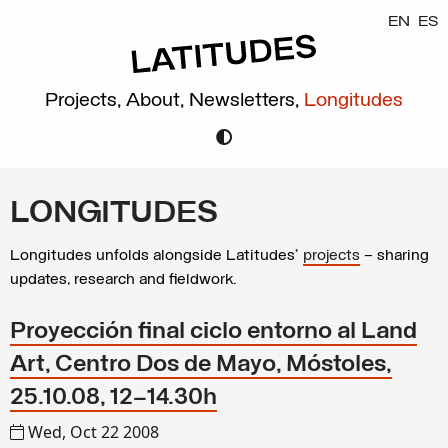
EN
ES
Projects,
About,
Newsletters,
Longitudes
LONGITUDES
Longitudes unfolds alongside Latitudes’
projects
– sharing
updates, research and fieldwork.
Proyección final ciclo entorno al Land
Art, Centro Dos de Mayo, Móstoles,
25.10.08, 12–14.30h
Wed, Oct 22 2008