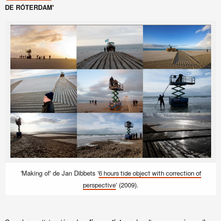
DE RÓTERDAM'
'Making of' de Jan Dibbets '
6 hours tide object with correction of
' (2009).
perspective