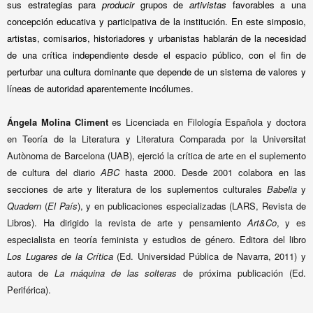
sus estrategias para
producir
grupos de
artivistas
favorables a una
concepción educativa y participativa de la institución. En este simposio,
artistas, comisarios, historiadores y urbanistas hablarán de la necesidad
de una crítica independiente desde el espacio público, con el fin de
perturbar una cultura dominante que depende de un sistema de valores y
líneas de autoridad aparentemente incólumes.
Ángela Molina Climent
es Licenciada en Filología Española y doctora
en Teoría de la Literatura y Literatura Comparada por la Universitat
Autònoma de Barcelona (UAB), ejerció la crítica de arte en el suplemento
de cultura del diario
ABC
hasta 2000. Desde 2001 colabora en las
secciones de arte y literatura de los suplementos culturales
Babelia
y
Quadern
(
El País
), y en publicaciones especializadas (LARS, Revista de
Libros). Ha dirigido la revista de arte y pensamiento
Art&Co
, y es
especialista en teoría feminista y estudios de género. Editora del libro
Los Lugares de la Crítica
(Ed. Universidad Pública de Navarra, 2011) y
autora de
La máquina de las solteras
de próxima publicación (Ed.
Periférica).