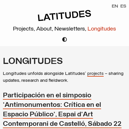
EN
ES
Projects,
About,
Newsletters,
Longitudes
LONGITUDES
Longitudes unfolds alongside Latitudes’
projects
– sharing
updates, research and fieldwork.
Participación en el simposio
'Antimonumentos: Crítica en el
Espacio Público', Espai d'Art
Contemporani de Castelló, Sábado 22