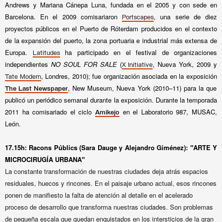
Andrews y Mariana Cánepa Luna, fundada en el 2005 y con sede en
Barcelona. En el 2009 comisariaron
, una serie de diez
Portscapes
proyectos públicos en el Puerto de Róterdam producidos en el contexto
de la expansión del puerto, la zona portuaria e industrial más extensa de
Europa.
ha participado en el festival de organizaciones
Latitudes
independientes
NO SOUL FOR SALE
(
, Nueva York, 2009 y
X Initiative
, Londres, 2010); fue organización asociada en la exposición
Tate Modern
, New Museum, Nueva York (2010–11) para la que
The Last Newspaper
publicó un periódico semanal durante la exposición. Durante la temporada
2011 ha comisariado el ciclo
en el Laboratorio 987, MUSAC,
Amikejo
León.
17.15h: Racons Públics (Sara Dauge y Alejandro Giménez): "ARTE Y
MICROCIRUGÍA URBANA"
La constante transformación de nuestras ciudades deja atrás espacios
residuales, huecos y rincones. En el paisaje urbano actual, esos rincones
ponen de manifiesto la falta de atención al detalle en el acelerado
proceso de desarrollo que transforma nuestras ciudades. Son problemas
de pequeña escala que quedan enquistados en los intersticios de la gran