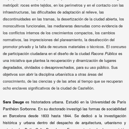
metrópoli: roces entre tejidos, en los perímetros y en el contacto con las
infraestructuras, las dificultades de adaptación al relieve, las
discontinuidades en las tramas, la desertización de la ciudad abierta, los
monocultivos funcionales, las medianeras desnudas como evidencia de
los conflictos internos de los crecimientos compactos, los cambios
normativos, las imprecisiones del planeamiento, la desafección del
promotor privado y la falta de recursos materiales o técnicos.
El concurso
de participación ciudadana en el diseño de la ciudad
Racons Públics
es
una iniciativa que plantea la recuperación y dinamización de lugares
degradados, olvidados o desaprovechados, para su uso público. Sus
objetivos son abrir la disciplina urbanística
a otras áreas del
conocimiento, de las ciencias y de las artes al tiempo que se recuperan
ocho enclaves significativos de la ciudad de Castellón.
Sara Dauge
es historiadora urbana. Estudió en la Universidad de París
Panthéon Sorbonne. En su doctorado investigó las formas de sociabilidad
en Barcelona desde 1833 hasta 1844. Se dedicó a la investigación
histórica y urbana dentro del despacho de arquitectura, urbanismo y