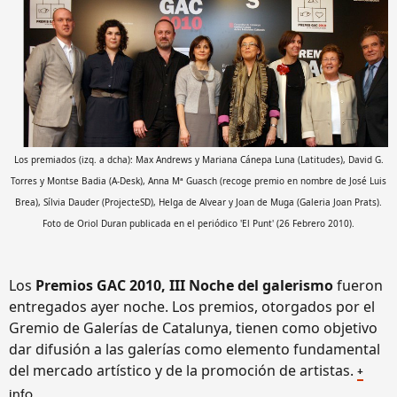
Los premiados (izq. a dcha): Max Andrews y Mariana Cánepa Luna (Latitudes), David G.
Torres y Montse Badia (A-Desk), Anna Mª Guasch (recoge premio en nombre de José Luis
Brea), Sílvia Dauder (ProjecteSD), Helga de Alvear y Joan de Muga (Galeria Joan Prats).
Foto de Oriol Duran publicada en el periódico 'El Punt' (26 Febrero 2010).
Los
Premios GAC 2010, III Noche del galerismo
fueron
entregados ayer noche. Los premios, otorgados por el
Gremio de Galerías de Catalunya, tienen como objetivo
dar difusión a las galerías como elemento fundamental
del mercado artístico y de la promoción de artistas.
+
info