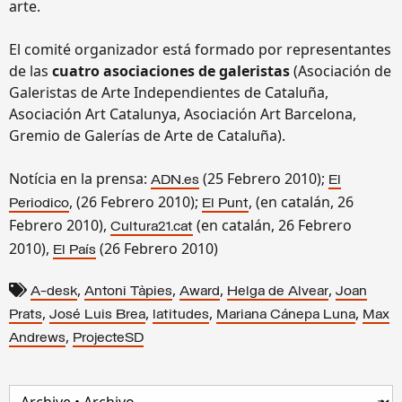
arte.
El comité organizador está formado por representantes
de las
cuatro asociaciones de galeristas
(Asociación de
Galeristas de Arte Independientes de Cataluña,
Asociación Art Catalunya, Asociación Art Barcelona,
Gremio de Galerías de Arte de Cataluña).
Notícia en la prensa:
(25 Febrero 2010);
ADN.es
El
, (26 Febrero 2010);
, (en catalán, 26
Periodico
El Punt
Febrero 2010),
(en catalán, 26 Febrero
Cultura21.cat
2010),
(26 Febrero 2010)
El País
,
,
,
,
A-desk
Antoni Tàpies
Award
Helga de Alvear
Joan
,
,
,
,
Prats
José Luis Brea
latitudes
Mariana Cánepa Luna
Max
,
Andrews
ProjecteSD