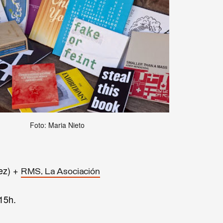
Foto: Maria Nieto
ez) +
RMS, La Asociación
15h.