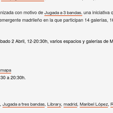
anizada con motivo de
una iniciativa 
Jugada a 3 bandas,
emergente madrileño en la que participan 14 galerías, 1
ábado 2 Abril, 12-20:30h, varios espacios y galerías de M
 mapa
:30 a 20:30h.
,
,
,
,
,
Jugada a tres bandas
Library
madrid
Maribel López
R