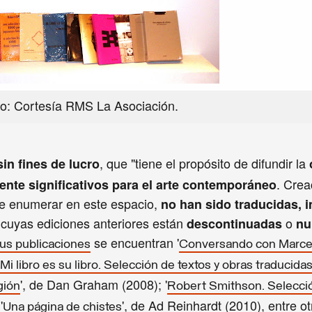
o: Cortesía RMS La Asociación.
, que "tiene el propósito de difundir la
sin fines de lucro
. Crea
ente significativos para el arte contemporáneo
 de enumerar en este espacio,
no han sido traducidas, 
, cuyas ediciones anteriores están
o
descontinuadas
nu
se encuentran '
us publicaciones
Conversando con Marce
Mi libro es su libro. Selección de textos y obras traducida
', de Dan Graham (2008); '
gión
Robert Smithson. Selecci
'
', de Ad Reinhardt (2010), entre ot
Una página de chistes