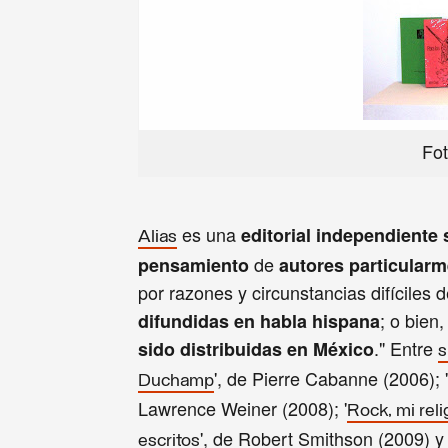
Fot
es una
editorial independiente 
Alias
de
pensamiento
autores particularm
por razones y circunstancias difíciles
; o bien
difundidas en habla hispana
." Entre
sido distribuidas en México
s
', de Pierre Cabanne (2006); '
Duchamp
Lawrence Weiner (2008); '
Rock, mi reli
', de Robert Smithson (2009) y 
escritos