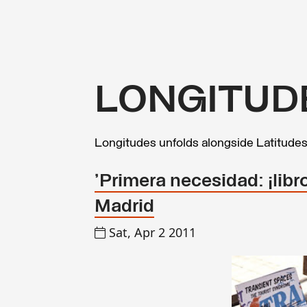
LONGITUD
Longitudes unfolds alongside Latitude
'Primera necesidad: ¡libr
Madrid
Sat, Apr 2 2011