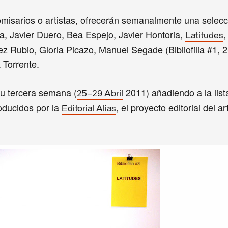
 comisarios o artistas, ofrecerán semanalmente una selec
la, Javier Duero, Bea Espejo, Javier Hontoria,
,
Latitudes
Rubio, Gloria Picazo, Manuel Segade (Bibliofilia #1, 2-
 Torrente.
su tercera semana (
2011) añadiendo a la list
25–29 Abril
ducidos por la
, el proyecto editorial del ar
Editorial Alias