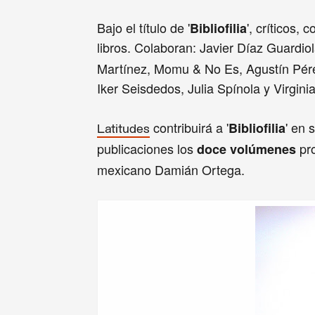
Bajo el título de '
', críticos,
Bibliofilia
libros. Colaboran: Javier Díaz Guardio
Martínez, Momu & No Es, Agustín Pérez 
Iker Seisdedos, Julia Spínola y Virginia
contribuirá a '
' en 
Bibliofilia
Latitudes
publicaciones los
pro
doce volúmenes
mexicano Damián Ortega.