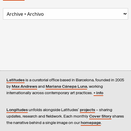
Latitudes
is a curatorial office based in Barcelona, founded in 2005
by
Max Andrews
and
Mariana Cánepa Luna
, working
internationally across contemporary art practices.
+ info
Longitudes
unfolds alongside Latitudes’
projects
– sharing
updates, research and fieldwork. Each monthly
Cover Story
shares
the narrative behind a single image on our
homepage
.