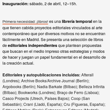
Inauguración:
sábado, 2 de abril, 12–15h.
es una
librería temporal
en la
Primera necesidad: ¡libros!
que tienen cabida proyectos editoriales vinculados al arte
contemporáneo que por diversos motivos no se encuentran
fácilmente en Madrid. Se presenta una selección de libros
de
editoriales independientes
que plantean propuestas
que buscan en el medio impreso otras estrategias y modos
de hacer y juegan un papel fundamental en el desarrollo de
la creación actual.
Editoriales
y autopublicaciones incluidas:
Afterall
(Londres); Archive Books/Archive Journal (Berlín);
Argobooks (Berlín);
Nadia Barkate (Bilbao); Belleza Infinita
(Bilbao); Bookworks (Londres); Braço de Ferro (Lisboa);
Casco Projects (Utrech, Países Bajos); Coop (San
Sebastián); Crani (Lladó, España); Cru (Figueras, España);