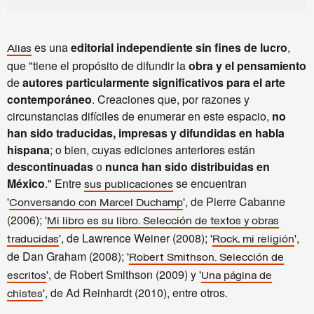
es una
editorial independiente sin fines de lucro
,
Alias
que "tiene el propósito de difundir la
obra y el pensamiento
de
autores particularmente significativos para el arte
contemporáneo
. Creaciones que, por razones y
circunstancias difíciles de enumerar en este espacio,
no
han sido traducidas, impresas y difundidas en habla
hispana
; o bien, cuyas ediciones anteriores están
descontinuadas
o
nunca han sido distribuidas en
México
." Entre
se encuentran
sus publicaciones
'
', de Pierre Cabanne
Conversando con Marcel Duchamp
(2006); '
Mi libro es su libro. Selección de textos y obras
', de Lawrence Weiner (2008); '
',
traducidas
Rock, mi religión
de Dan Graham (2008); '
Robert Smithson. Selección de
', de Robert Smithson (2009) y '
escritos
Una página de
', de Ad Reinhardt (2010), entre otros.
chistes