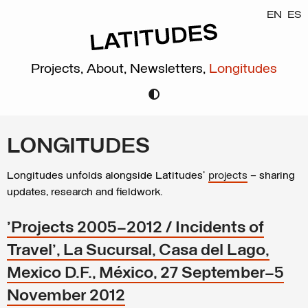
EN
ES
Projects,
About,
Newsletters,
Longitudes
LONGITUDES
Longitudes unfolds alongside Latitudes’
projects
– sharing
updates, research and fieldwork.
'Projects 2005–2012 / Incidents of
Travel', La Sucursal, Casa del Lago,
Mexico D.F., México, 27 September–5
November 2012