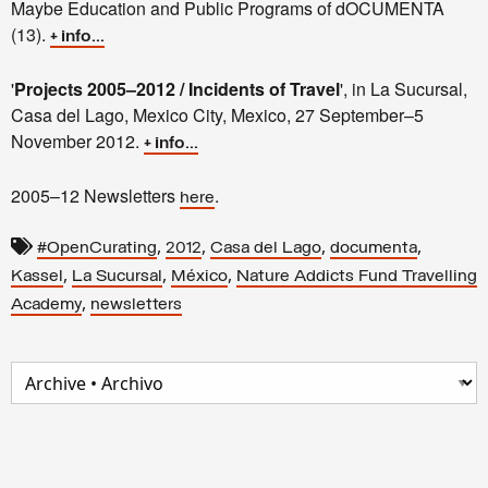
Maybe Education and Public Programs of dOCUMENTA
(13).
+ info...
'
Projects 2005–2012 / Incidents of Travel
', in La Sucursal,
Casa del Lago, Mexico City, Mexico, 27 September–5
November 2012.
+ info...
2005–12 Newsletters
.
here
,
,
,
,
#OpenCurating
2012
Casa del Lago
documenta
,
,
,
Kassel
La Sucursal
México
Nature Addicts Fund Travelling
,
Academy
newsletters