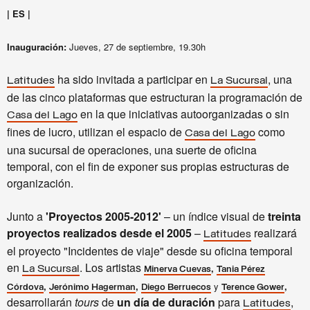
| ES |
Inauguración:
Jueves
,
27 de septiembre, 19.30h
ha sido invitada a participar en
, una
Latitudes
La Sucursal
de las cinco plataformas que estructuran la programación de
en la que iniciativas autoorganizadas o sin
Casa del Lago
fines de lucro, utilizan el espacio de
como
Casa del Lago
una sucursal de operaciones, una suerte de oficina
temporal, con el fin de exponer sus propias estructuras de
organización.
Junto a
'Proyectos 2005-2012'
– un índice visual de
treinta
proyectos realizados desde el 2005
–
realizará
Latitudes
el proyecto "Incidentes de viaje" desde su oficina temporal
en
. Los artistas
,
La Sucursal
Minerva Cuevas
Tania Pérez
,
,
y
,
Córdova
Jerónimo Hagerman
Diego Berruecos
Terence Gower
desarrollarán
tours
de
un día de duración
para
,
Latitudes