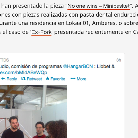
 han presentado la pieza "
".
No one
wins – Minibasket
nes con piezas realizadas con pasta dental endurecid
urante una residencia en Lokaal01, Amberes, o sobre
el caso de '
' presentada recientemente en Ca
Ex-
Fork