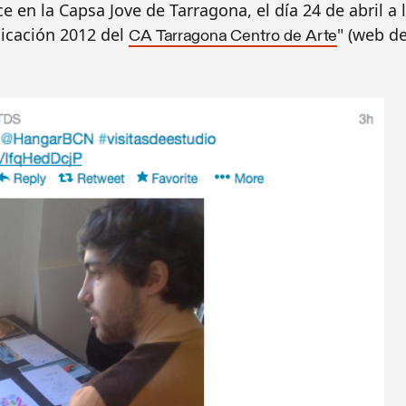
e en la Capsa Jove de Tarragona, el día 24 de abril a 
licación 2012 del
" (web d
CA Tarragona Centro de Arte