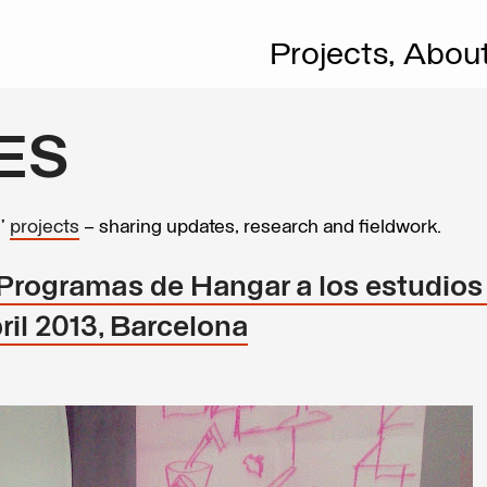
Projects,
Abou
ES
s’
projects
– sharing updates, research and fieldwork.
 Programas de Hangar a los estudios
bril 2013, Barcelona