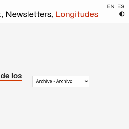
EN
ES
t,
Newsletters,
Longitudes
 de los