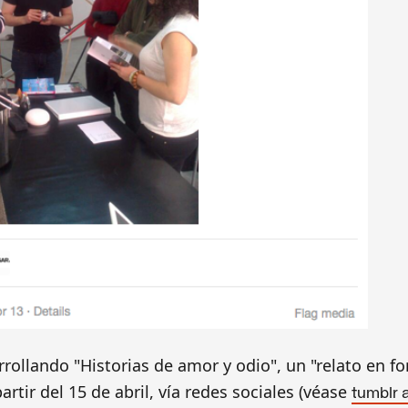
rollando "Historias de amor y odio", un "relato en 
rtir del 15 de abril, vía redes sociales (véase
tumblr 