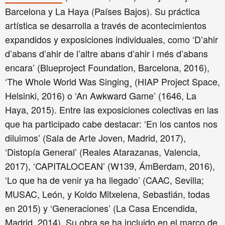
Barcelona y La Haya (Países Bajos). Su práctica
artística se desarrolla a través de acontecimientos
expandidos y exposiciones individuales, como ‘D’ahir
d’abans d’ahir de l’altre abans d’ahir i més d’abans
encara’ (Blueproject Foundation, Barcelona, 2016),
‘The Whole World Was Singing¸ (HIAP Project Space,
Helsinki, 2016) o ‘An Awkward Game’ (1646, La
Haya, 2015). Entre las exposiciones colectivas en las
que ha participado cabe destacar: ‘En los cantos nos
diluimos’ (Sala de Arte Joven, Madrid, 2017),
‘Distopía General’ (Reales Atarazanas, Valencia,
2017), ‘CAPITALOCEAN’ (W139, ÁmBerdam, 2016),
‘Lo que ha de venir ya ha llegado’ (CAAC, Sevilla;
MUSAC, León, y Koldo Mitxelena, Sebastián, todas
en 2015) y ‘Generaciones’ (La Casa Encendida,
Madrid, 2014). Su obra se ha incluido en el marco de