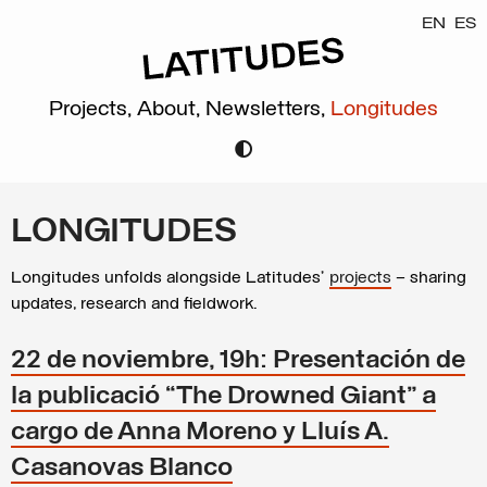
EN
ES
Projects,
About,
Newsletters,
Longitudes
LONGITUDES
Longitudes unfolds alongside Latitudes’
projects
– sharing
updates, research and fieldwork.
22 de noviembre, 19h: Presentación de
la publicació “The Drowned Giant” a
cargo de Anna Moreno y Lluís A.
Casanovas Blanco