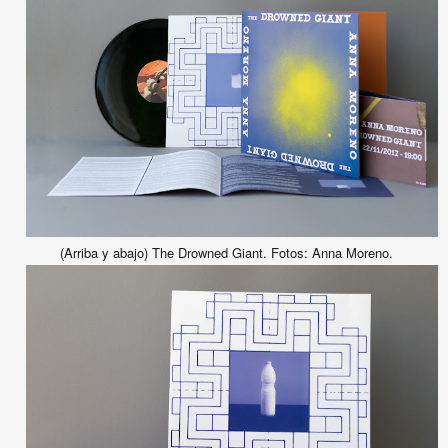
(Arriba y abajo) The Drowned Giant. Fotos: Anna Moreno.