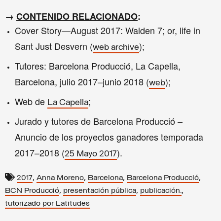
→
CONTENIDO RELACIONADO
:
Cover Story—August 2017: Walden 7; or, life in
Sant Just Desvern (
);
web archive
Tutores: Barcelona Producció, La Capella,
Barcelona, julio 2017–junio 2018 (
);
web
Web de
;
La Capella
Jurado y tutores de Barcelona Producció –
Anuncio de los proyectos ganadores temporada
2017–2018 (
).
25 Mayo 2017
,
,
,
,
2017
Anna Moreno
Barcelona
Barcelona Producció
,
,
,
BCN Producció
presentación pública
publicación.
tutorizado por Latitudes