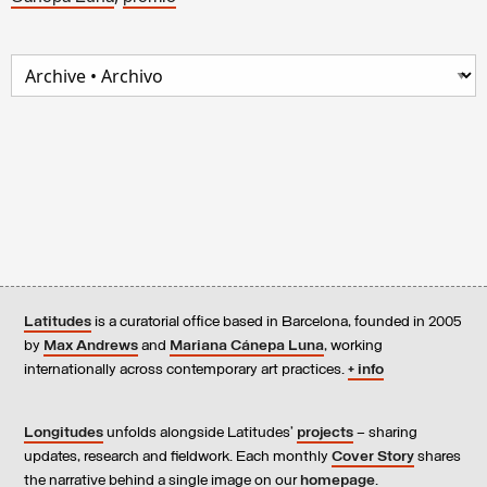
Latitudes
is a curatorial office based in Barcelona, founded in 2005
by
Max Andrews
and
Mariana Cánepa Luna
, working
internationally across contemporary art practices.
+ info
Longitudes
unfolds alongside Latitudes’
projects
– sharing
updates, research and fieldwork. Each monthly
Cover Story
shares
the narrative behind a single image on our
homepage
.