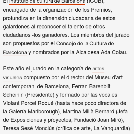
El
(ICUB),
Instituto de cultura de Barcelona
encargado de la organización de los Premios,
profundiza en la dimensión ciudadana de estos
galardones al reconocer el talento de otros
ciudadanos -los ganadores.
Los miembros del jurado
son propuestos por el
Consejo de la Cultura de
y nombrados por la Alcaldesa Ada Colau.
Barcelona
Este año el jurado en la categoría de
artes
compuesto por el director del Museu d'art
visuales
contemporani de Barcelona, Ferran Barenblit
Scheinin (Presidente) y formado por las vocales
Violant Porcel Roqué (hasta hace poco directora de
la Galería Marlborough), Martina Millà Bernard (Jefa
de Exposiciones y proyectos, Fundació Joan Miró),
Teresa Sesé Monclús (crítica de arte, La Vanguardia)