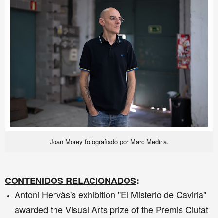
Joan Morey fotografiado por Marc Medina.
CONTENIDOS RELACIONADOS
:
Antoni Hervàs's exhibition "El Misterio de Caviria"
awarded the Visual Arts prize of the Premis Ciutat