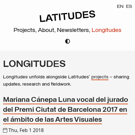
EN
ES
Projects,
About,
Newsletters,
Longitudes
LONGITUDES
Longitudes unfolds alongside Latitudes’
projects
– sharing
updates, research and fieldwork.
Mariana Cánepa Luna vocal del jurado
del Premi Ciutat de Barcelona 2017 en
el ámbito de las Artes Visuales
Thu, Feb 1 2018