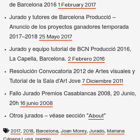
de Barcelona 2016
1 February 2017
Jurado y tutores de Barcelona Producció –
Anuncio de los proyectos ganadores temporada
2017–2018
25 Mayo 2017
Jurado y equipo tutorial de BCN Producció 2016,
La Capella, Barcelona.
2 Febrero 2016
Resolución Convocatoria 2012 de Artes visuales y
Tutorial de la Sala d'Art Jove
7 Diciembre 2011
Fallo Jurado Premios Casablancas 2008, 20 Junio,
20h
16 junio 2008
Otros jurados – véase sección "
"
About
,
,
,
,
,
2017
2018
Barcelona
Joan Morey
Jurado
Mariana
,
Cánepa Luna
premio