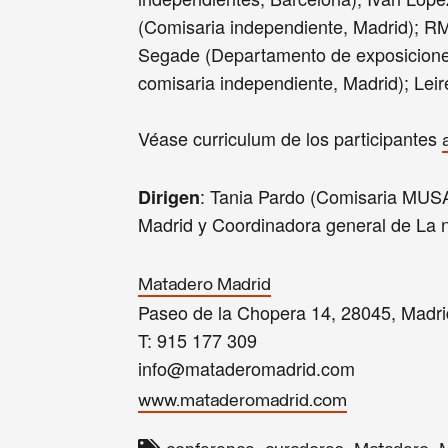
(Comisaria independiente, Madrid); R
Segade (Departamento de exposiciones
comisaria independiente, Madrid); Leir
Véase curriculum de los participantes
: Tania Pardo (Comisaria MUS
Dirigen
Madrid y Coordinadora general de La 
Matadero Madrid
Paseo de la Chopera 14, 28045, Madri
T: 915 177 309
info@mataderomadrid.com
www.mataderomadrid.com
,
,
,