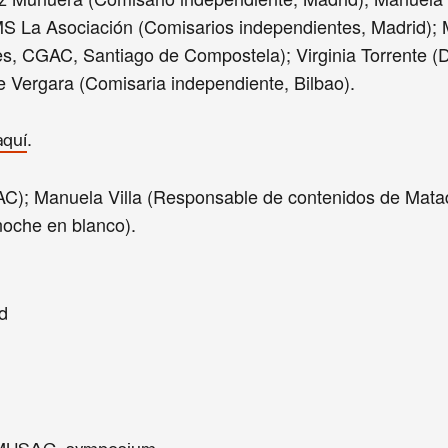
MS La Asociación (Comisarios independientes, Madrid);
, CGAC, Santiago de Compostela); Virginia Torrente (
e Vergara (Comisaria independiente, Bilbao).
.
aquí
AC); Manuela Villa (Responsable de contenidos de Mata
noche en blanco).
d
,