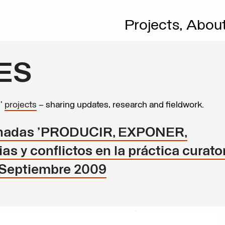
Projects,
Abou
ES
s’
projects
– sharing updates, research and fieldwork.
ornadas 'PRODUCIR, EXPONER,
y conflictos en la práctica curatori
 Septiembre 2009