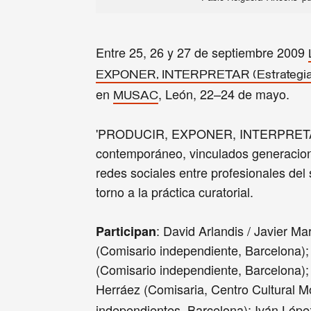
Entre 25, 26 y 27 de septiembre 2009
EXPONER, INTERPRETAR (Estrategias y c
en
, León, 22–24 de mayo.
MUSAC
'PRODUCIR, EXPONER, INTERPRETAR' e
contemporáneo, vinculados generaciona
redes sociales entre profesionales del 
torno a la práctica curatorial.
: David Arlandis / Javier M
Participan
(Comisario independiente, Barcelona);
(Comisario independiente, Barcelona)
Herráez (Comisaria, Centro Cultural M
independientes, Barcelona); Iván Lóp