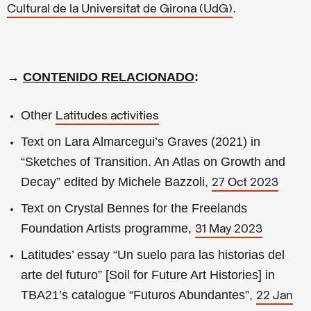
.
Cultural de la Universitat de Girona (UdG)
→
CONTENIDO RELACIONADO
:
Other
Latitudes activities
Text on Lara Almarcegui’s Graves (2021) in
“Sketches of Transition. An Atlas on Growth and
Decay” edited by Michele Bazzoli,
27 Oct 2023
Text on Crystal Bennes for the Freelands
Foundation Artists programme,
31 May 2023
Latitudes’ essay “Un suelo para las historias del
arte del futuro” [Soil for Future Art Histories] in
TBA21’s catalogue “Futuros Abundantes”,
22 Jan