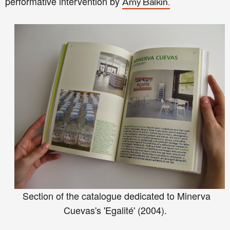
performative intervention by
Amy Balkin.
Section of the catalogue dedicated to Minerva
Cuevas's 'Egalité' (2004).