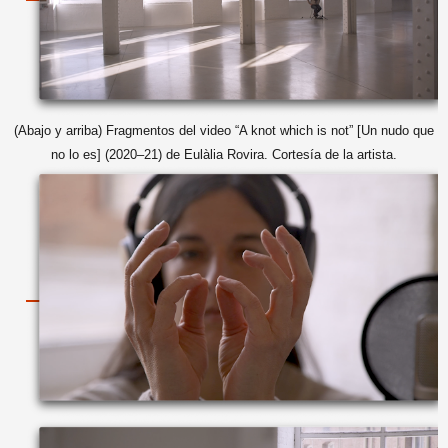
(Abajo y arriba) Fragmentos del video “A knot which is not” [Un nudo que
no lo es] (2020–21) de Eulàlia Rovira. Cortesía de la artista.