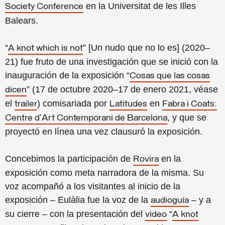
en la Universitat de les Illes
Society Conference
Balears.
“
” [Un nudo que no lo es] (2020–
A knot which is not
21) fue fruto de una investigación que se inició con la
inauguración de la exposición “
Cosas que las cosas
” (17 de octubre 2020–17 de enero 2021, véase
dicen
el
) comisariada por
en
trailer
Latitudes
Fabra i Coats:
, y que se
Centre d’Art Contemporani de Barcelona
proyectó en línea una vez clausuró la exposición.
Concebimos la participación de
en la
Rovira
exposición como meta narradora de la misma. Su
voz acompañó a los visitantes al inicio de la
exposición – Eulàlia fue la voz de la
– y a
audioguía
su cierre – con la presentación del
“
video
A knot