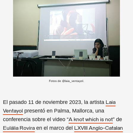
Fotos de @laia_ventayol.
El pasado 11 de noviembre 2023, la artista
Laia
presentó en
Palma, Mallorca,
una
Ventayol
conferencia sobre el video “
” de
A knot which is not
en el marco del
Eulàlia Rovira
LXVIII Anglo-Catalan