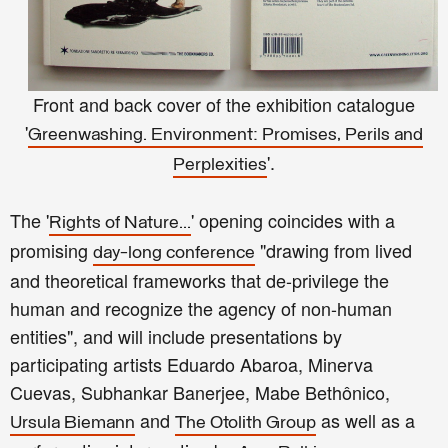
Front and back cover of the exhibition catalogue
'
Greenwashing. Environment: Promises, Perils and
'.
Perplexities
The '
' opening coincides with a
Rights of Nature
...
promising
"drawing from lived
day-long conference
and theoretical frameworks that de-privilege the
human and recognize the agency of non-human
entities", and will include presentations by
participating artists Eduardo Abaroa, Minerva
Cuevas, Subhankar Banerjee, Mabe Bethônico,
and
as well as a
Ursula Biemann
The Otolith Group