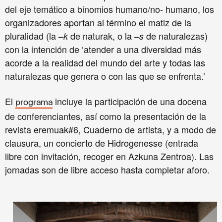
del eje temático a binomios humano/no- humano, los
organizadores
aportan al término el matiz de la
pluralidad (la
de naturak, o la
de naturalezas)
–k
–s
con la intención de ‘atender a una diversidad más
acorde a la realidad del mundo del arte y todas las
naturalezas que genera o con las que se enfrenta.’
El
incluye la participación de una docena
programa
de conferenciantes, así como la presentación de la
revista eremuak#6, Cuaderno de artista, y a modo de
clausura, un concierto de Hidrogenesse (entrada
libre con invitación, recoger en Azkuna Zentroa).
Las
jornadas son de libre acceso hasta completar aforo.