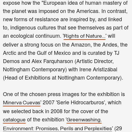
expose how the "European idea of human mastery of
the planet was imposed on the Americas. In contrast,
new forms of resistance are inspired by, and linked
to, indigenous cultures that see themselves as part of
an ecological continuum. '
' will
Rights of Nature
...
deliver a strong focus on the Amazon, the Andes, the
Arctic and the Gulf of Mexico and is curated by TJ
Demos and Alex Farquharson (Artistic Director,
Nottingham Contemporary) with Irene Aristizábal
(Head of Exhibitions at Nottingham Contemporary).
One of the chosen press images for the exhibition is
' 2007 'Serie Hidrocarburos', which
Minerva Cuevas
we selected back in 2008 for the cover of the
of the exhibition '
catalogue
Greenwashing.
' (29
Environment: Promises, Perils and Perplexities