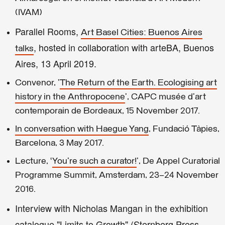
(IVAM)
Parallel Rooms,
Art Basel Cities: Buenos Aires
, hosted in collaboration with arteBA, Buenos
talks
Aires, 13 April 2019.
Convenor, '
The Return of the Earth. Ecologising art
history in the Anthropocene
’, CAPC musée d’art
contemporain de Bordeaux, 15 November 2017.
In conversation with Haegue Yang
, Fundació Tàpies,
Barcelona, 3 May 2017.
Lecture, ‘
You're such a curator!
’, De Appel Curatorial
Programme Summit, Amsterdam, 23–24 November
2016.
Interview with Nicholas Mangan in the exhibition
catalogue "Limits to Growth" (Sternberg Press,