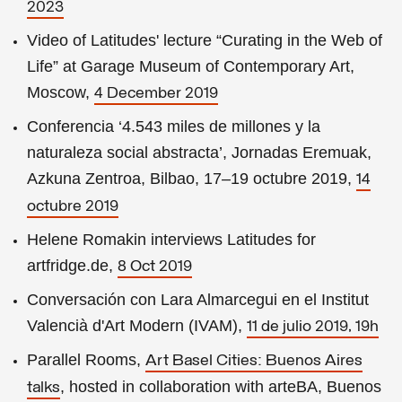
2023
Video of Latitudes' lecture “Curating in the Web of
Life” at Garage Museum of Contemporary Art,
Moscow,
4 December 2019
Conferencia ‘4.543 miles de millones y la
naturaleza social abstracta’, Jornadas Eremuak,
Azkuna Zentroa, Bilbao, 17–19 octubre 2019,
14
octubre 2019
Helene Romakin interviews Latitudes for
artfridge.de,
8 Oct 2019
Conversación con Lara Almarcegui en el Institut
Valencià d'Art Modern (IVAM),
11 de julio 2019, 19h
Parallel Rooms,
Art Basel Cities: Buenos Aires
, hosted in collaboration with arteBA, Buenos
talks