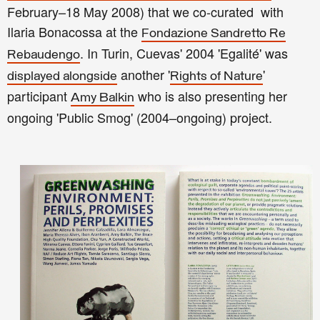
February–18 May 2008) that we co-curated with
Ilaria Bonacossa at the
Fondazione Sandretto Re
. In Turin, Cuevas' 2004 'Egalité' was
Rebaudengo
another '
'
displayed alongside
Rights of Nature
participant
who is also presenting her
Amy Balkin
ongoing 'Public Smog' (2004–ongoing) project.