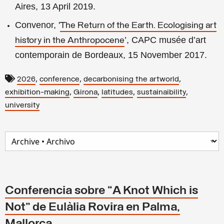
Aires, 13 April 2019.
Convenor, '
The Return of the Earth. Ecologising art
’, CAPC musée d’art
history in the Anthropocene
contemporain de Bordeaux, 15 November 2017.
,
,
,
2026
conference
decarbonising the artworld
,
,
,
,
exhibition-making
Girona
latitudes
sustainaibility
university
Conferencia sobre “A Knot Which is
Not” de Eulàlia Rovira en Palma,