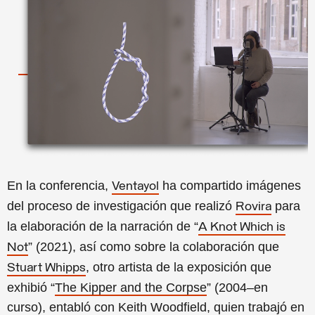
En la conferencia,
ha compartido imágenes
Ventayol
del proceso de investigación que realizó
para
Rovira
la elaboración de la narración de “
A Knot Which is
” (2021), así como sobre la colaboración que
Not
, otro artista de la exposición que
Stuart Whipps
exhibió
“
The Kipper and the Corpse
” (2004–en
curso),
entabló con Keith Woodfield,
quien trabajó en