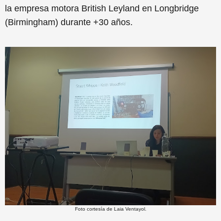
la empresa motora
British Leyland
en Longbridge
(Birmingham) durante +30 años.
Foto cortesía de Laia Ventayol.