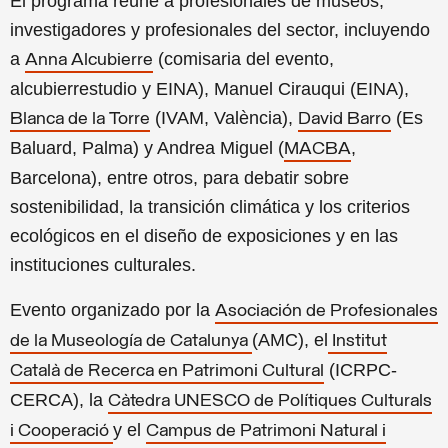
El programa reúne a profesionales de museos,
investigadores y profesionales del sector, incluyendo
a
(comisaria del evento,
Anna Alcubierre
alcubierrestudio y EINA), Manuel Cirauqui (EINA),
(IVAM, València),
(Es
Blanca de la Torre
David Barro
Baluard, Palma) y Andrea Miguel (
,
MACBA
Barcelona), entre otros, para debatir sobre
sostenibilidad, la transición climática y los criterios
ecológicos en el diseño de exposiciones y en las
instituciones culturales.
Evento organizado por la
Asociación de Profesionales
(AMC), el
de la Museología de Catalunya
Institut
(ICRPC-
Català de Recerca en Patrimoni Cultural
CERCA), la
Càtedra UNESCO de Polítiques Culturals
y el
i Cooperació
Campus de Patrimoni Natural i