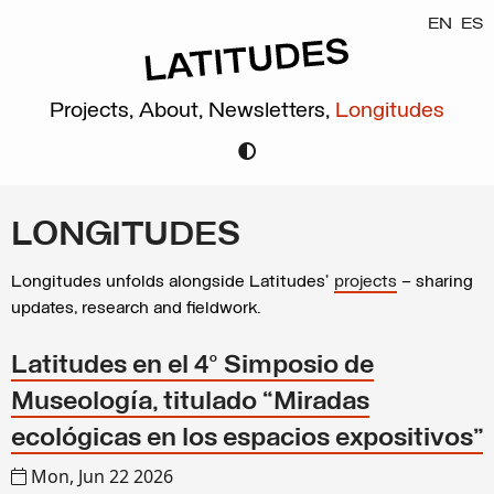
EN
ES
Projects,
About,
Newsletters,
Longitudes
LONGITUDES
Longitudes unfolds alongside Latitudes’
projects
– sharing
updates, research and fieldwork.
Latitudes en el 4º Simposio de
Museología, titulado “Miradas
ecológicas en los espacios expositivos”
Mon, Jun 22 2026