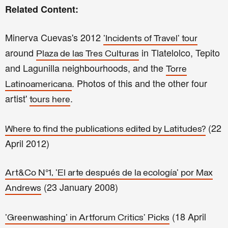
Related Content:
Minerva Cuevas's 2012
'Incidents of Travel' tour
around
in Tlatelolco, Tepito
Plaza de las Tres Culturas
and Lagunilla neighbourhoods, and the
Torre
. P
hotos of this and the other four
Latinoamericana
artist'
.
tours here
(22
Where to find the publications edited by Latitudes?
April 2012)
Art&Co Nº1, 'El arte después de la ecología' por Max
(23 January 2008)
Andrews
(18 April
'Greenwashing' in Artforum Critics’ Picks