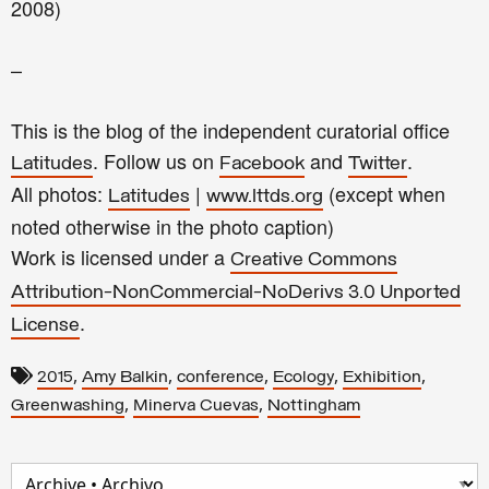
2008)
–
This is the blog of the independent curatorial office
. Follow us on
and
.
Latitudes
Facebook
Twitter
All photos:
|
(except when
Latitudes
www.lttds.org
noted otherwise in the photo caption)
Work is licensed under a
Creative Commons
Attribution-NonCommercial-NoDerivs 3.0 Unported
.
License
,
,
,
,
,
2015
Amy Balkin
conference
Ecology
Exhibition
,
,
Greenwashing
Minerva Cuevas
Nottingham