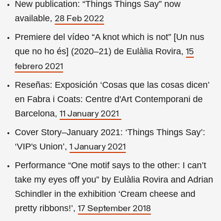
New publication: “Things Things Say” now
available,
28 Feb 2022
Premiere del vídeo “A knot which is not” [Un nus
que no ho és] (2020–21) de Eulàlia Rovira,
15
febrero 2021
Reseñas: Exposición ‘Cosas que las cosas dicen’
en Fabra i Coats: Centre d'Art Contemporani de
Barcelona,
11 January 2021
Cover Story–January 2021: ‘Things Things Say’:
‘VIP's Union’,
1 January 2021
Performance “One motif says to the other: I can’t
take my eyes off you” by Eulàlia Rovira and Adrian
Schindler in the exhibition ‘Cream cheese and
pretty ribbons!’,
17 September 2018