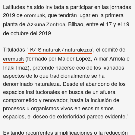
Latitudes ha sido invitada a participar en las jornadas
2019 de
, que tendrán lugar en la primera
eremuak
planta de
, Bilbao, entre el 17 y el 19
Azkuna Zentroa
de octubre del 2019.
Tituladas ‘
’, el comité de
-K/-S naturak / naturalezas
(formado por Maider Lopez, Aimar Arriola e
eremuak
Iñaki Imaz), pretende hacerse eco de los ‘variados
aspectos de lo que tradicionalmente se ha
denominado naturaleza. Desde el abandono de los
espacios institucionales en busca de un afuera
comprometido y renovador, hasta la inclusión de
procesos u organismos vivos en esos mismos
espacios, el deseo de exterioridad parece evidente.’
Evitando recurrentes simplificaciones o la reducción