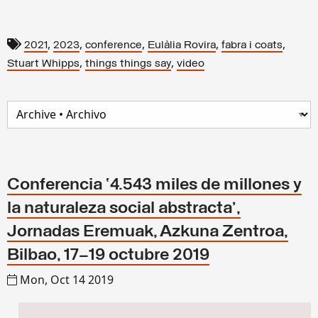
,
,
,
,
,
2021
2023
conference
Eulàlia Rovira
fabra i coats
,
,
Stuart Whipps
things things say
video
Conferencia ‘4.543 miles de millones y
la naturaleza social abstracta’,
Jornadas Eremuak, Azkuna Zentroa,
Bilbao, 17–19 octubre 2019
Mon, Oct 14 2019