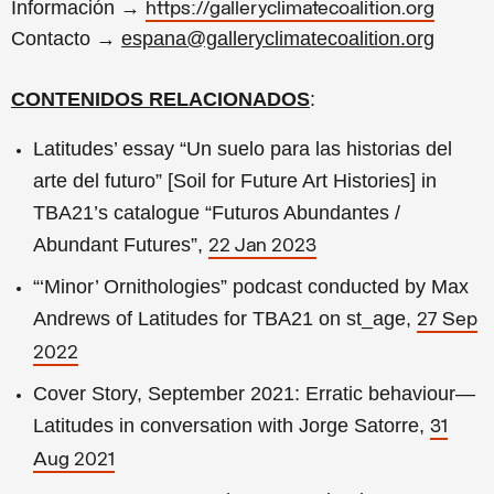
Información →
https://galleryclimatecoalition.org
Contacto →
espana@galleryclimatecoalition.org
CONTENIDOS RELACIONADOS
:
Latitudes’ essay “Un suelo para las historias del
arte del futuro” [Soil for Future Art Histories] in
TBA21’s catalogue “Futuros Abundantes /
Abundant Futures”,
22 Jan 2023
“‘Minor’ Ornithologies” podcast conducted by Max
Andrews of Latitudes for TBA21 on st_age,
27 Sep
2022
Cover Story, September 2021: Erratic behaviour—
Latitudes in conversation with Jorge Satorre,
31
Aug 2021