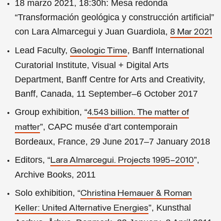
18 marzo 2021, 18:30h: Mesa redonda
“Transformación geológica y construcción artificial”
con Lara Almarcegui y Juan Guardiola,
8 Mar 2021
Lead Faculty,
, Banff International
Geologic Time
Curatorial Institute, Visual + Digital Arts
Department, Banff Centre for Arts and Creativity,
Banff, Canada, 11 September–6 October 2017
Group exhibition, “
4.543 billion. The matter of
”, CAPC musée d’art contemporain
matter
Bordeaux, France, 29 June 2017–7 January 2018
Editors, “
”,
Lara Almarcegui. Projects 1995–2010
Archive Books, 2011
Solo exhibition, “
Christina Hemauer & Roman
”, Kunsthal
Keller: United Alternative Energies