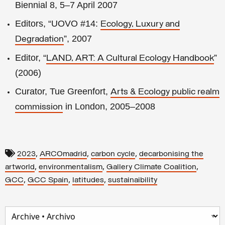
Biennial 8, 5–7 April 2007
Editors, “UOVO #14:
Ecology, Luxury and
”, 2007
Degradation
Editor, “
”
LAND, ART: A Cultural Ecology Handbook
(2006)
Curator, Tue Greenfort,
Arts & Ecology public realm
in London, 2005–2008
commission
,
,
,
2023
ARCOmadrid
carbon cycle
decarbonising the
,
,
,
artworld
environmentalism
Gallery Climate Coalition
,
,
,
GCC
GCC Spain
latitudes
sustainaibility