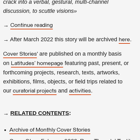
crack into a verbal, gestural, multi-channel
discussion, to scuttle visions
»
→
Continue reading
→ After March 2022 this story will be archived
.
here
' are published on a monthly basis
Cover Stories
on
featuring past, present, or
Latitudes' homepage
forthcoming projects, research, texts, artworks,
exhibitions, films, objects, or field trips related to
our
and
.
curatorial projects
activities
→
RELATED CONTENTS
:
Archive of Monthly Cover Stories