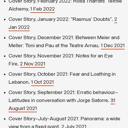
Cover Story, February 2022: Rosa Tharrats’ Textile
Alchemy,
1 Feb 2022
Cover Story, January 2022: “Rasmus’ Doubts”,
2
Jan 2022
Cover Story, December 2021: Between Meier and
Meller: Toni and Pau at the Teatre Arnau,
1 Dec 2021
Cover Story, November 2021: Notes for an Eye
Fire,
2 Nov 2021
Cover Story, October 2021: Fear and Loathing in
Lebanon,
1 Oct 2021
Cover Story, September 2021: Erratic behaviour—
Latitudes in conversation with Jorge Satorre,
31
August 2021
Cover Story–July-August 2021: Panorama: a wide
view from a fixed point,
2 July 2021