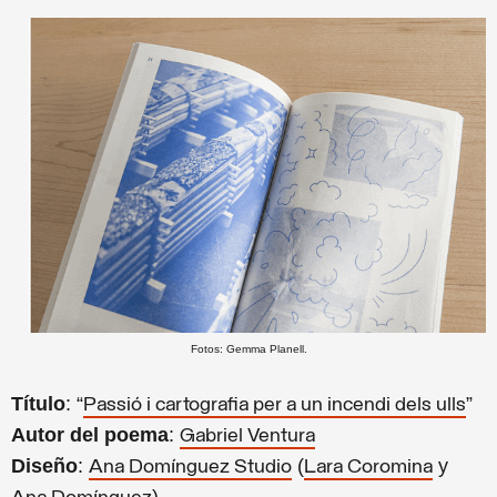
Fotos: Gemma Planell.
Título
: “
”
Passió i cartografia per a un incendi dels ulls
Autor del poema
:
Gabriel Ventura
Diseño
:
(
y
Ana Domínguez Studio
Lara Coromina
)