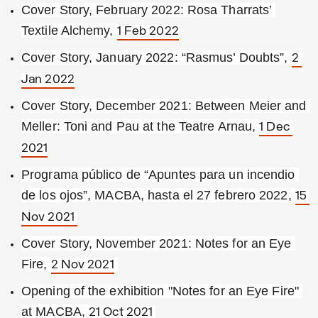
Cover Story, February 2022: Rosa Tharrats’ 
Textile Alchemy, 
1 Feb 2022
Cover Story, January 2022: “Rasmus’ Doubts”, 
2 
Jan 2022
Cover Story, December 2021: Between Meier and 
Meller: Toni and Pau at the Teatre Arnau, 
1 Dec 
2021
Programa público de “Apuntes para un incendio 
de los ojos”, MACBA, hasta el 27 febrero 2022, 
15 
Nov 2021 
Cover Story, November 2021: Notes for an Eye 
Fire, 
2 Nov 2021
Opening of the exhibition "Notes for an Eye Fire" 
at MACBA, 
21 Oct 2021 