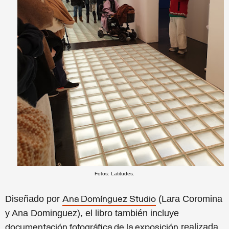
Fotos: Latitudes.
Diseñado por
(Lara Coromina
Ana Domínguez Studio
y Ana Dominguez), el libro también incluye
realizada
documentación fotográfica de la exposición