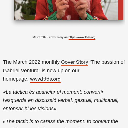
March 2022 cover story on
https://www.lttds.org
The March 2022 monthly
“The passion of
Cover Story
Gabriel Ventura
” is now up on our
homepage:
www.lttds.org
«La tàctica és acariciar el moment: convertir
l’esquerda en discussió verbal, gestual, multicanal,
enfonsar-hi les visions»
«
The tactic is to caress the moment: to convert the