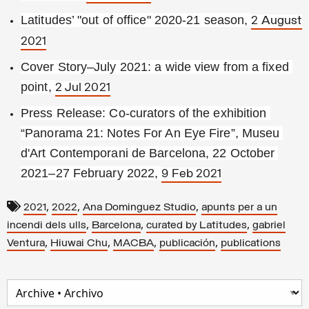
Latitudes’ "out of office" 2020-21 season, 
2 August 
2021
Cover Story–July 2021: a wide view from a fixed 
point, 
2 Jul 2021
Press Release: Co-curators of the exhibition 
“Panorama 21: Notes For An Eye Fire”, Museu 
d'Art Contemporani de Barcelona, 22 October 
2021–27 February 2022, 
9 Feb 2021
,
,
,
2021
2022
Ana Dominguez Studio
apunts per a un
,
,
,
incendi dels ulls
Barcelona
curated by Latitudes
gabriel
,
,
,
,
Ventura
Hiuwai Chu
MACBA
publicación
publications