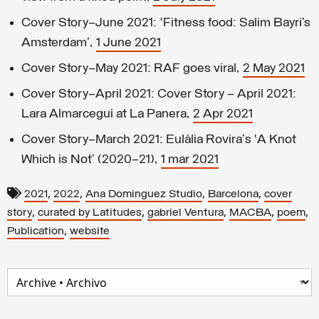
Cover Story–June 2021: ‘Fitness food: Salim Bayri’s
Amsterdam’,
1 June 2021
Cover Story–May 2021: RAF goes viral,
2 May 2021
Cover Story—April 2021: Cover Story – April 2021:
Lara Almarcegui at La Panera,
2 Apr 2021
Cover Story—March 2021: Eulàlia Rovira's ‘A Knot
Which is Not’ (2020–21),
1 mar 2021
,
,
,
,
2021
2022
Ana Dominguez Studio
Barcelona
cover
,
,
,
,
,
story
curated by Latitudes
gabriel Ventura
MACBA
poem
,
Publication
website