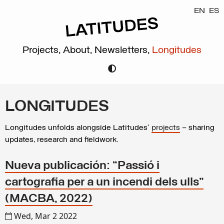
EN
ES
Projects,
About,
Newsletters,
Longitudes
LONGITUDES
Longitudes unfolds alongside Latitudes’
projects
– sharing
updates, research and fieldwork.
Nueva publicación: “Passió i
cartografia per a un incendi dels ulls”
(MACBA, 2022)
Wed, Mar 2 2022