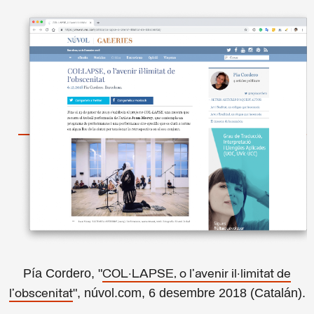
Pía Cordero, "
COL·LAPSE, o l’avenir il·limitat de
", núvol.com, 6 desembre 2018 (Catalán).
l’obscenitat