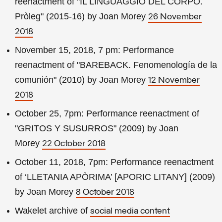
reenactment of "IL LINGUAGGIO DEL CORPO.
Pròleg" (2015-16) by Joan Morey
26 November
2018
November 15, 2018, 7 pm: Performance
reenactment of "BAREBACK. Fenomenología de la
comunión" (2010) by Joan Morey
12 November
2018
October 25, 7pm: Performance reenactment of
"GRITOS Y SUSURROS" (2009) by Joan
Morey
22 October 2018
October 11, 2018, 7pm: Performance reenactment
of ‘LLETANIA APÒRIMA’ [APORIC LITANY] (2009)
by Joan Morey
8 October 2018
Wakelet archive of
social media content