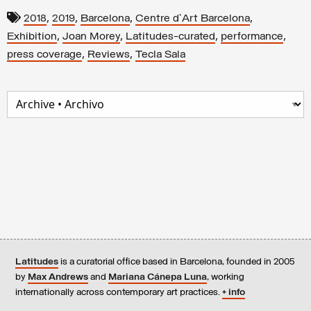
,
,
,
,
2018
2019
Barcelona
Centre d'Art Barcelona
,
,
,
,
Exhibition
Joan Morey
Latitudes-curated
performance
,
,
press coverage
Reviews
Tecla Sala
Latitudes
is a curatorial office based in Barcelona, founded in 2005
by
Max Andrews
and
Mariana Cánepa Luna
, working
internationally across contemporary art practices.
+ info