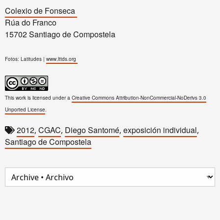
Colexio de Fonseca
Rúa do Franco
15702 Santiago de Compostela
Fotos: Latitudes |
www.lttds.org
This work is licensed under a
Creative Commons Attribution-NonCommercial-NoDerivs 3.0
Unported License
.
2012
CGAC
Diego Santomé
exposición individual
,
,
,
,
Santiago de Compostela