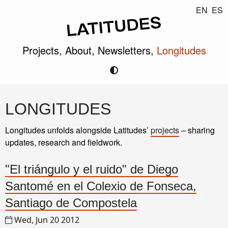
EN
ES
Projects,
About,
Newsletters,
Longitudes
LONGITUDES
Longitudes unfolds alongside Latitudes’
projects
– sharing
updates, research and fieldwork.
"El triángulo y el ruido" de Diego
Santomé en el Colexio de Fonseca,
Santiago de Compostela
Wed, Jun 20 2012