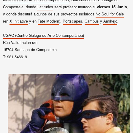
Compostela, donde
Latitudes
será profesor invitado el
viernes 15 Junio
,
y donde discutirá algunos de sus proyectos incluídos
No Soul for Sale
(en
X Initiative
y en
Tate Modern
),
Portscapes
,
Campus
y
Amikejo
.
CGAC (Centro Galego de Arte Contemporánea)
Rúa Valle Inclán s/n
15704 Santiago de Compostela
T: 981 546619