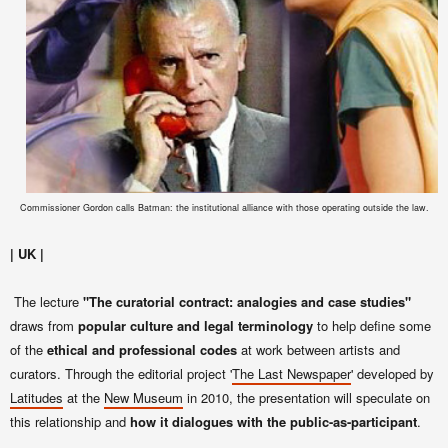
Commissioner Gordon calls Batman: the institutional alliance with those operating outside the law.
| UK |
The lecture
"The curatorial contract: analogies and case studies"
draws from
popular culture and legal terminology
to help define some
of the
ethical and professional codes
at work between artists and
curators. Through the editorial project '
The Last Newspaper
' developed by
Latitudes
at the
New Museum
in 2010, the presentation will speculate on
this relationship and
how it dialogues with the public-as-participant
.