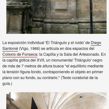
La exposición individual
'El Triángulo y el ruido'
de
Diego
Santomé
(Vigo, 1966)
se articula en dos espacios del
Colexio de Fonseca
: la Capilla y la Sala del Artesonado. En
la capilla gótica del XVII, un monumental 'Triángulo' negro
de más de 7 metros de altura busca "el equilibrio mediante
la tensión figura-fondo, contraponiendo el objeto en primer
plano con su fondo, su contrario." (
Texto curatorial de la
guía.)