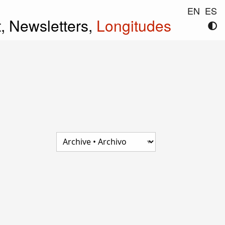
EN
ES
t,
Newsletters,
Longitudes