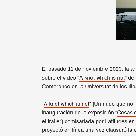
El pasado 11 de noviembre 2023, la ar
A knot which is not
sobre el video “
” de
Conference
en la Universitat de les Ill
A knot which is not
“
” [Un nudo que no l
Cosas q
inauguración de la exposición “
trailer
Latitudes
el
) comisariada por
e
proyectó en línea una vez clausuró la 