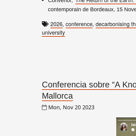
Convenor, '
contemporain de Bordeaux, 15 Nov
2026
conference
decarbonising th
,
,
university
Conferencia sobre “A Kno
Mallorca
Mon, Nov 20 2023