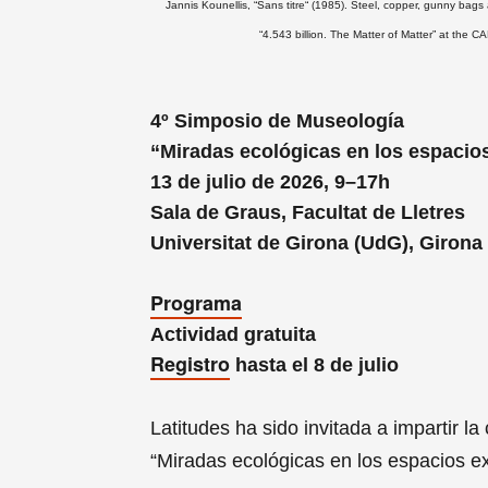
Jannis Kounellis, “Sans titre“ (1985). Steel, copper, gunny bag
“4.543 billion. The Matter of Matter” at the
4º Simposio de Museología
“Miradas ecológicas en los espacio
13 de julio de 2026, 9–17h
Sala de Graus, Facultat de Lletres
Universitat de Girona (UdG), Girona
Programa
Actividad gratuita
Registro
hasta el 8 de julio
Latitudes ha sido invitada a impartir l
“Miradas ecológicas en los espacios ex