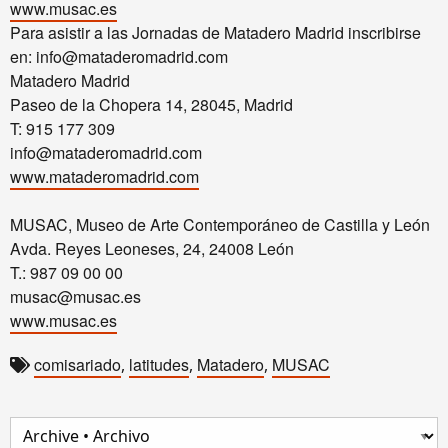
www.musac.es
Para asistir a las Jornadas de Matadero Madrid inscribirse
en: info@mataderomadrid.com
Matadero Madrid
Paseo de la Chopera 14, 28045, Madrid
T: 915 177 309
info@mataderomadrid.com
www.mataderomadrid.com
MUSAC, Museo de Arte Contemporáneo de Castilla y León
Avda. Reyes Leoneses, 24, 24008 León
T.: 987 09 00 00
musac@musac.es
www.musac.es
comisariado
latitudes
Matadero
MUSAC
,
,
,