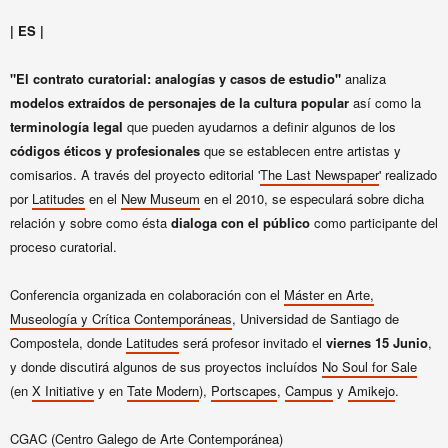
| ES |
"El contrato curatorial: analogías y casos de estudio"
analiza
modelos extraídos de personajes de la cultura popular
así como la
terminología legal
que pueden ayudarnos a definir algunos de los
códigos éticos y profesionales
que se establecen entre artistas y
comisarios. A través del proyecto editorial '
The Last Newspaper
' realizado
por
Latitudes
en el
New Museum
en el 2010, se especulará sobre dicha
relación y sobre como ésta
dialoga con el público
como participante del
proceso curatorial.
Conferencia organizada en colaboración con el
Máster en Arte,
Museología y Crítica Contemporáneas
, Universidad de Santiago de
Compostela, donde
Latitudes
será profesor invitado el
viernes 15 Junio
,
y donde discutirá algunos de sus proyectos incluídos
No Soul for Sale
(en
X Initiative
y en
Tate Modern
),
Portscapes
,
Campus
y
Amikejo
.
CGAC (Centro Galego de Arte Contemporánea)