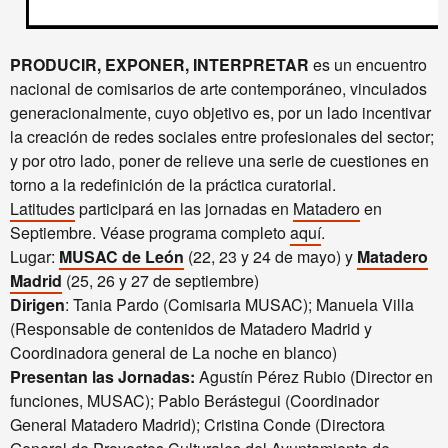
PRODUCIR, EXPONER, INTERPRETAR
es un encuentro
nacional de comisarios de arte contemporáneo, vinculados
generacionalmente, cuyo objetivo es, por un lado incentivar
la creación de redes sociales entre profesionales del sector;
y por otro lado, poner de relieve una serie de cuestiones en
torno a la redefinición de la práctica curatorial.
Latitudes
participará en las jornadas en
Matadero
en
Septiembre. Véase programa completo
aquí
.
Lugar:
MUSAC de León
(22, 23 y 24 de mayo) y
Matadero
Madrid
(25, 26 y 27 de septiembre)
Dirigen
: Tania Pardo (Comisaria MUSAC); Manuela Villa
(Responsable de contenidos de Matadero Madrid y
Coordinadora general de La noche en blanco)
Presentan las Jornadas:
Agustín Pérez Rubio (Director en
funciones, MUSAC); Pablo Berástegui (Coordinador
General Matadero Madrid); Cristina Conde (Directora