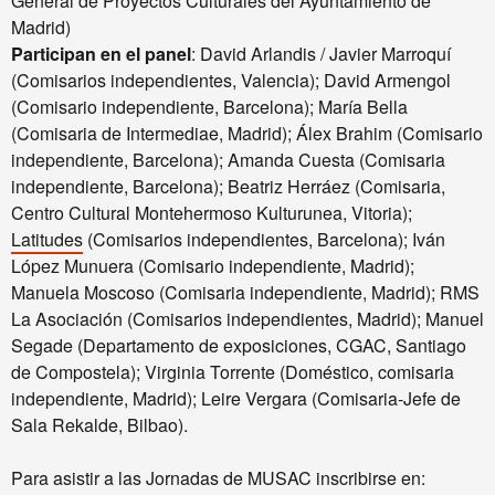
General de Proyectos Culturales del Ayuntamiento de
Madrid)
Participan en el panel
: David Arlandis / Javier Marroquí
(Comisarios independientes, Valencia); David Armengol
(Comisario independiente, Barcelona); María Bella
(Comisaria de Intermediae, Madrid); Álex Brahim (Comisario
independiente, Barcelona); Amanda Cuesta (Comisaria
independiente, Barcelona); Beatriz Herráez (Comisaria,
Centro Cultural Montehermoso Kulturunea, Vitoria);
Latitudes
(Comisarios independientes, Barcelona); Iván
López Munuera (Comisario independiente, Madrid);
Manuela Moscoso (Comisaria independiente, Madrid); RMS
La Asociación (Comisarios independientes, Madrid); Manuel
Segade (Departamento de exposiciones, CGAC, Santiago
de Compostela); Virginia Torrente (Doméstico, comisaria
independiente, Madrid); Leire Vergara (Comisaria-Jefe de
Sala Rekalde, Bilbao).
Para asistir a las Jornadas de MUSAC inscribirse en: