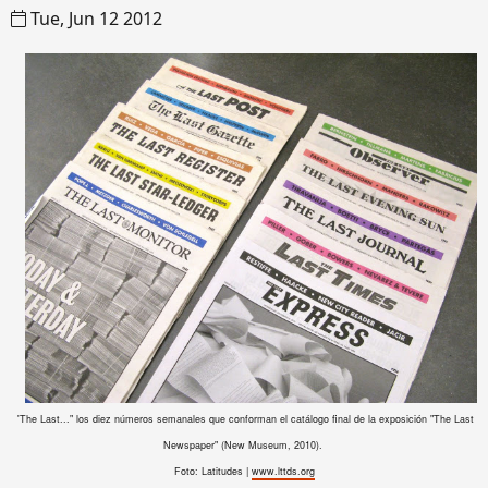
Tue, Jun 12 2012
'The Last..." los diez números semanales que conforman el catálogo final de la exposición "The Last
Newspaper" (New Museum, 2010).
Foto: Latitudes |
www.lttds.org