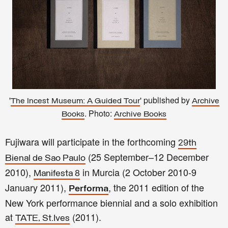
'
' published by
The Incest Museum: A Guided Tour
Archive
. Photo:
Books
Archive Books
Fujiwara will participate in the forthcoming
29th
(25 September–12 December
Bienal de Sao Paulo
2010),
in Murcia (2 October 2010-9
Manifesta 8
January 2011),
, the 2011 edition of the
Performa
New York performance biennial and a solo exhibition
at
(2011).
TATE, St.Ives