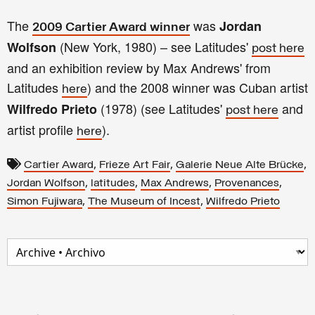
The
was
Jordan
2009 Cartier Award winner
(New York, 1980) – see Latitudes'
Wolfson
post here
and an exhibition review by Max Andrews' from
Latitudes
) and the 2008 winner was Cuban artist
here
(1978) (see Latitudes'
and
Wilfredo Prieto
post here
artist profile
).
here
,
,
,
Cartier Award
Frieze Art Fair
Galerie Neue Alte Brücke
,
,
,
,
Jordan Wolfson
latitudes
Max Andrews
Provenances
,
,
Simon Fujiwara
The Museum of Incest
Wilfredo Prieto