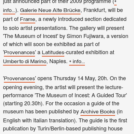
just announced part of their 2009 programme (
+
).
, Frankfurt, will be
info...
Galerie Neue Alte Brücke
part of
, a newly introduced section dedicated
Frame
to solo artist presentations. The gallery will present
'The Museum of Incest' by Simon Fujiwara, a version
of which will soon be exhibited as part of
'
' a
-curated exhibition at
Provenances
Latitudes
, Naples.
Umberto di Marino
+ info...
'
' opens Thursday 14 May, 20h. On the
Provenances
opening evening, the artist will present the lecture-
performance 'The Museum of Incest: A Guided Tour'
(starting 20.30h). For the occasion a guide of the
museum has been published by
(in
Archive Books
English with Italian translation). The guide is the first
publication by Turin/Berlin-based publishing house