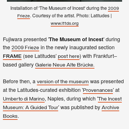
Installation of 'The Museum of Incest' during the
2009
. Courtesy of the artist. Photo: Latitudes |
Frieze
www.lttds.org
Fujiwara presented '
' during
The Museum of Incest
the
in the newly inaugurated section
2009 Frieze
(see Latitudes'
) with Frankfurt–
FRAME
post here
based gallery
Galerie Neue Alte Brücke.
Before then, a
was presented
version of the museum
at the Latitudes-curated exhibition '
' at
Provenances
, Naples, during which '
Umberto di Marino
The Incest
' was published by
Museum: A Guided Tour
Archive
.
Books