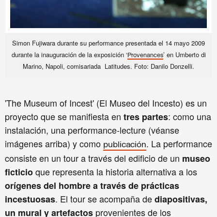
Simon Fujiwara durante su performance presentada
el
14 mayo 2009
durante
la inauguración de la exposición ‘
’ en
Umberto di
Provenances
Marino, Napoli
, comisariada Latitudes. Foto: Danilo Donzelli.
'The Museum of Incest' (El Museo del Incesto) es un
proyecto que se manifiesta en
: como una
tres partes
instalación, una performance-lecture (véanse
imágenes arriba) y como
. La performance
publicación
consiste en un tour a través del edificio de un
museo
que representa la historia alternativa a los
ficticio
orígenes del hombre a través de prácticas
. El tour se acompaña de
incestuosas
diapositivas,
provenientes de los
un mural y artefactos