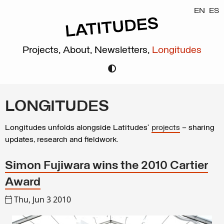
EN
ES
Projects,
About,
Newsletters,
Longitudes
LONGITUDES
Longitudes unfolds alongside Latitudes’
projects
– sharing
updates, research and fieldwork.
Simon Fujiwara wins the 2010 Cartier
Award
Thu, Jun 3 2010