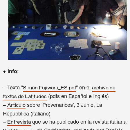
:
+ info
– Texto "
" en el
Simon Fujiwara_ES.pdf
archivo de
(pdfs en Español e Inglés)
textos de Latitudes
–
sobre 'Provenances', 3 Junio, La
Artículo
Repubblica (italiano)
–
que se ha publicado en la revista italiana
Entrevista