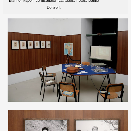
Marino, Napoli, comisariada Latitudes. Fotos: Danilo
Donzelli.