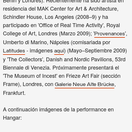
Berlin y Londres). Recientemente ha sido artista en
residencia del MAK Center for Art & Architecture,
Schindler House, Los Angeles (2008–9) y ha
participado en 'Office of Real Time Activity', Royal
College of Art, Londres (Marzo 2009); '
',
Provenances
Umberto di Marino, Nápoles (comisariada por
- imágenes
) (Mayo–Septiembre 2009)
Latitudes
aquí
y 'The Collectors', Danish and Nordic Pavilions, 53rd
Biennale di Venezia. Próximamente presentará el
'The Museum of Incest' en Frieze Art Fair (sección
Frame), Londres, con
,
Galerie Neue Alte Brücke
Frankfurt.
A continuación imágenes de la performance en
Hangar: