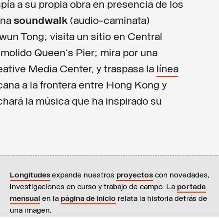
pía a su propia obra en presencia de los
ana
soundwalk
(audio-caminata)
Kwun Tong; visita un sitio en Central
molido Queen's Pier; mira por una
eative Media Center, y traspasa la
línea
cana a la frontera entre Hong Kong y
chará la música que ha inspirado su
Longitudes
expande nuestros
proyectos
con novedades,
investigaciones en curso y trabajo de campo. La
portada
mensual
en la
página de inicio
relata la historia detrás de
una imagen.