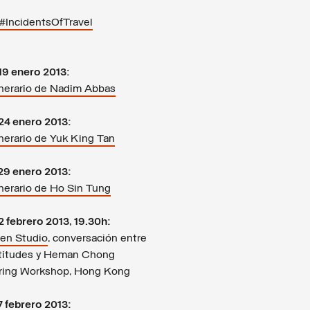
#IncidentsOfTravel
19 enero 2013:
inerario de Nadim Abbas
24 enero 2013:
inerario de Yuk King Tan
29 enero 2013:
inerario de Ho Sin Tung
2 febrero 2013, 19.30h:
en Studio
, conversación entre
titudes y Heman Chong
ring Workshop, Hong Kong
7 febrero 2013: