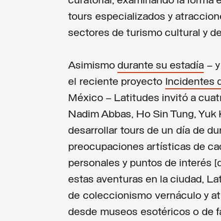
curatorial, examinando la forma e
tours especializados y atraccio
sectores de turismo cultural y de
Asimismo
durante su estadía
– y
el reciente proyecto
Incidentes 
México – Latitudes invitó a cua
Nadim Abbas, Ho Sin Tung, Yuk 
desarrollar tours de un día de du
preocupaciones artísticas de cad
personales y puntos de interés [d
estas aventuras en la ciudad, La
de coleccionismo vernáculo y a
desde museos esotéricos o de fa