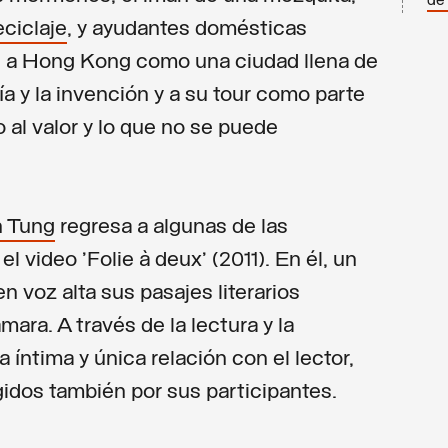
de
eciclaje
, y ayudantes domésticas
 ve a Hong Kong como una ciudad llena de
sía y la invención y a su tour como parte
al valor y lo que no se puede
n Tung
regresa a algunas de las
el video 'Folie à deux' (2011). En él, un
 voz alta sus pasajes literarios
mara. A través de la lectura y la
íntima y única relación con el lector,
idos también por sus participantes.