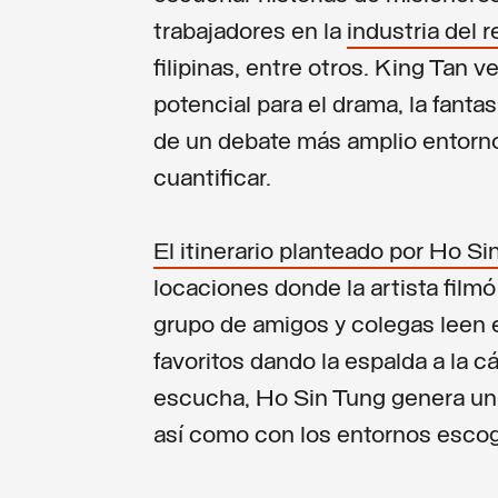
trabajadores en la
industria del r
filipinas, entre otros. King Tan
potencial para el drama, la fanta
de un debate más amplio entorno 
cuantificar.
El itinerario planteado por Ho Si
locaciones donde la artista filmó 
grupo de amigos y colegas leen en
favoritos dando la espalda a la cá
escucha, Ho Sin Tung genera una 
así como con los entornos escog