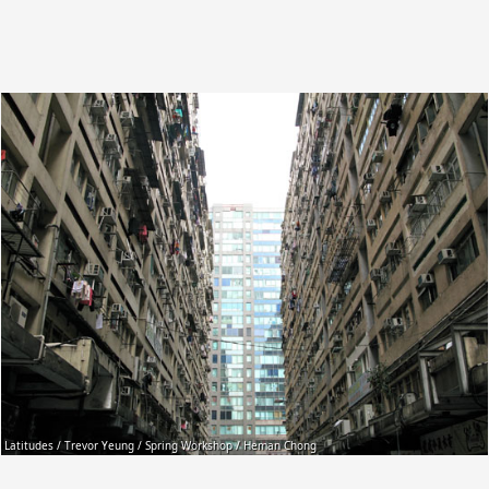
Latitudes / Trevor Yeung / Spring Workshop / Heman Chong