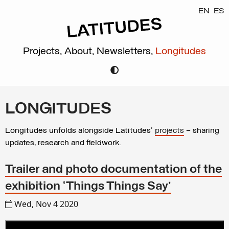
EN
ES
Projects,
About,
Newsletters,
Longitudes
LONGITUDES
Longitudes unfolds alongside Latitudes’
projects
– sharing
updates, research and fieldwork.
Trailer and photo documentation of the
exhibition ‘Things Things Say’
Wed, Nov 4 2020