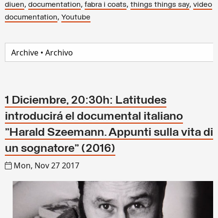
,
,
,
,
diuen
documentation
fabra i coats
things things say
video
,
documentation
Youtube
1 Diciembre, 20:30h: Latitudes
introducirá el documental italiano
"Harald Szeemann. Appunti sulla vita di
un sognatore" (2016)
Mon, Nov 27 2017