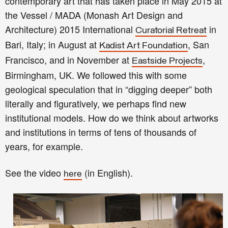
contemporary art that has taken place in May 2015 at
the Vessel / MADA (Monash Art Design and
Architecture) 2015 International
in
Curatorial Retreat
Bari, Italy;
in August at
, San
Kadist Art Foundation
Francisco, and
in
November at
,
Eastside Projects
Birmingham, UK. We followed this with some
geological speculation that in “digging deeper” both
literally and figuratively, we perhaps find new
institutional models. How do we think about artworks
and institutions in terms of tens of thousands of
years, for example.
See the video
(in English).
here