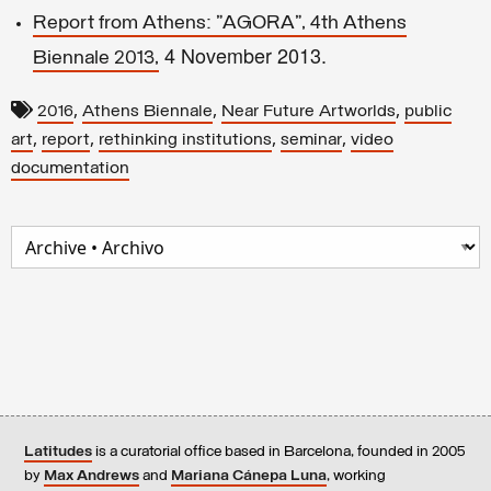
Report from Athens: "AGORA", 4th Athens
4 November 2013.
Biennale 2013,
,
,
,
2016
Athens Biennale
Near Future Artworlds
public
,
,
,
,
art
report
rethinking institutions
seminar
video
documentation
Latitudes
is a curatorial office based in Barcelona, founded in 2005
by
Max Andrews
and
Mariana Cánepa Luna
, working