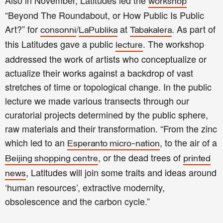
Also in November, Latitudes led the
workshop
“Beyond The Roundabout, or How Public Is Public
Art?” for
/
at
. As part of
consonni
LaPublika
Tabakalera
this Latitudes gave a public
. The workshop
lecture
addressed the work of artists who conceptualize or
actualize their works against a backdrop of vast
stretches of time or topological change. In the public
lecture we made various transects through our
curatorial projects determined by the public sphere,
raw materials and their transformation. “From the zinc
which led to an
, to the air of a
Esperanto micro-nation
, or the dead trees of
Beijing shopping centre
printed
, Latitudes will join some traits and ideas around
news
‘human resources’, extractive modernity,
obsolescence and the carbon cycle.”