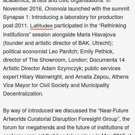
November 2016,
launched with the summit
Omonoia
Synapse 1: Introducing a laboratory for production
post-2011.
participated in the “Rethinking
Latitudes
Institutions” session alongside Maria Hlavajova
(founder and artistic director of BAK, Utrecht);
political economist Leo Panitch; Emily Pethick,
director of The Showroom, London; Documenta 14
Artistic Director Adam Szymczyk; public services
expert Hilary Wainwright, and Amalia Zepou, Athens
Vice Mayor for Civil Society and Municipality
Decentralization.
By way of introduced we discussed the “Near-Future
Artworlds Curatorial Disruption Foresight Group”, the
forum for megatrends and the future of institutions of