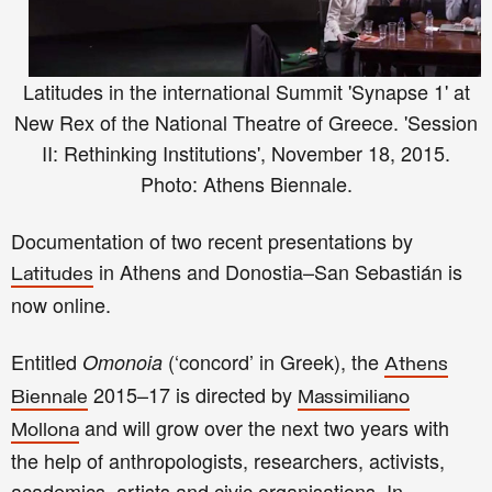
Latitudes in the international Summit 'Synapse 1' at
New Rex of the National Theatre of Greece. 'Session
II: Rethinking Institutions', November 18, 2015.
Photo: Athens Biennale
.
Documentation of two recent presentations by
in Athens and Donostia–San Sebastián is
Latitudes
now online
.
Entitled
(‘concord’ in Greek), the
Omonoia
Athens
2015–17 is directed by
Biennale
Massimiliano
and will grow over the next two years with
Mollona
the help of anthropologists, researchers, activists,
academics, artists and civic organisations. In