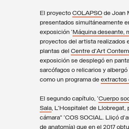
El proyecto
COLAPSO
de Joan M
presentados simultáneamente en 
exposición ‘
Máquina deseante, m
proyectos del artista realizados
plantas del
Centre d'Art Contemp
exposición se desplegó en pantal
sarcófagos o relicarios y alber
como un programa de
extractos
El segundo capítulo, ‘
Cuerpo soc
Sala
, L’Hospitalet de Llobregat,
cámara” ‘COS SOCIAL. Lliçó d
de anatomía) que en el 2017 obtu