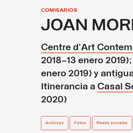
COMISARIOS
JOAN MOR
Centre d’Art Contemp
2018–13 enero 2019)
enero 2019) y antigu
Itinerancia a
Casal So
2020)
Archivos
Fotos
Redes sociales