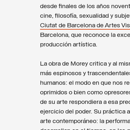
desde finales de los años noventa
cine, filosofía, sexualidad y sub
Ciutat de Barcelona de Artes Vi
Barcelona, que reconoce la excel
producción artística.
La obra de Morey critica y al m
más espinosos y trascendentales
humanos: el modo en que nos r
oprimidos o bien como opresores
de su arte respondiera a esa preo
ejercicio del poder. Su práctica
arte contemporáneo: la perform