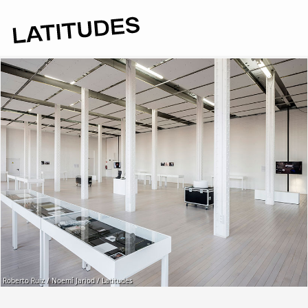
Roberto Ruiz / Noemí Jariod / Latitudes