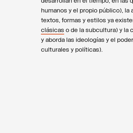
desarrollan en el tiempo, en las
humanos y el propio público), la
textos, formas y estilos ya exist
clásicas
o de la subcultura) y la 
y aborda las ideologías y el pode
culturales y políticas).