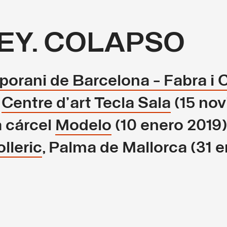
EY. COLAPSO
orani de Barcelona - Fabra i 
;
Centre d’art Tecla Sala
(15 no
a cárcel
Modelo
(10 enero 2019)
lleric
, Palma de Mallorca (31