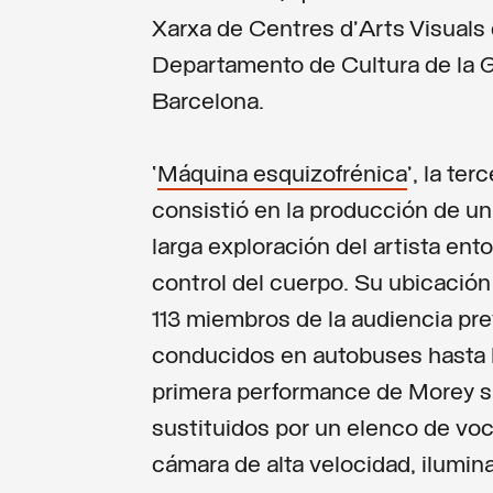
Xarxa de Centres d’Arts Visuals 
Departamento de Cultura de la 
Barcelona.
‘
Máquina esquizofrénica
’, la te
consistió en la producción de 
larga exploración del artista ent
control del cuerpo. Su ubicación 
113 miembros de la audiencia p
conducidos en autobuses hasta l
primera performance de Morey s
sustituidos por un elenco de vo
cámara de alta velocidad, ilumi