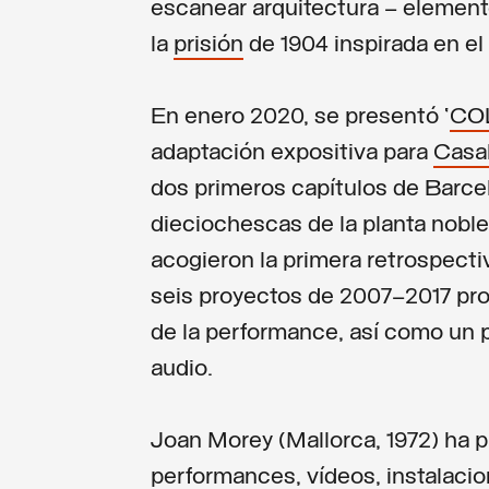
escanear arquitectura — element
la
prisión
de 1904 inspirada en e
En enero 2020, se presentó ‘
COL
adaptación expositiva para
Casal
dos primeros capítulos de Barc
dieciochescas de la planta noble
acogieron la primera retrospectiv
seis proyectos de 2007–2017 pro
de la performance, así como un
audio.
Joan Morey (Mallorca, 1972) ha 
performances, vídeos, instalacio