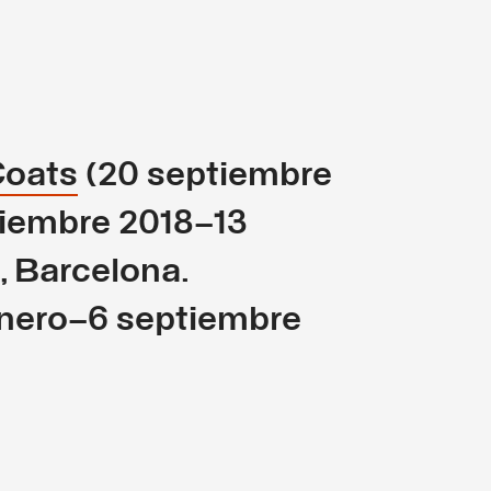
Coats
(20 septiembre
viembre 2018–13
, Barcelona.
 enero–6 septiembre