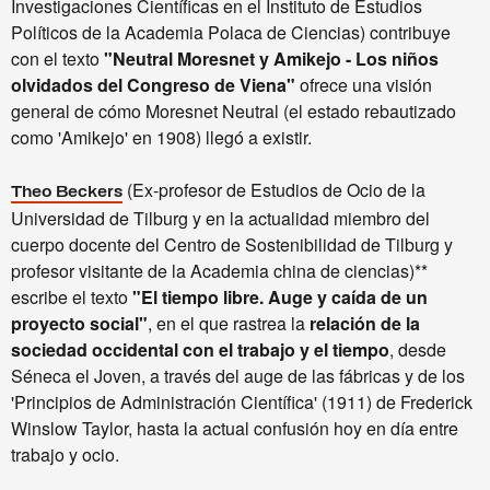
Investigaciones Científicas en el Instituto de Estudios
Políticos de la Academia Polaca de Ciencias) contribuye
con el texto
"Neutral Moresnet y Amikejo - Los niños
olvidados del Congreso de Viena"
ofrece una visión
general de cómo Moresnet Neutral (el estado rebautizado
como 'Amikejo' en 1908) llegó a existir.
(Ex-profesor de Estudios de Ocio de la
Theo Beckers
Universidad de Tilburg y en la actualidad miembro del
cuerpo docente del Centro de Sostenibilidad de Tilburg y
profesor visitante de la Academia china de ciencias)**
escribe el texto
"El tiempo libre. Auge y caída de un
proyecto social"
, en el que rastrea la
relación de la
sociedad occidental con el trabajo y el tiempo
, desde
Séneca el Joven, a través del auge de las fábricas y de los
'Principios de Administración Científica' (1911) de Frederick
Winslow Taylor, hasta la actual confusión hoy en día entre
trabajo y ocio.