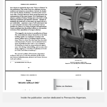
Inside the publication: section dedicated to Pennacchio Argentato.