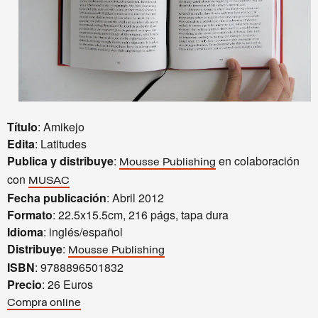
Título
: Amikejo
Edita
: Latitudes
Publica y distribuye
:
en colaboración
Mousse Publishing
con
MUSAC
Fecha publicación
: Abril 2012
Formato
: 22.5x15.5cm, 216 págs, tapa dura
Idioma
: inglés/español
Distribuye
:
Mousse Publishing
ISBN
: 9788896501832
Precio
: 26 Euros
Compra online