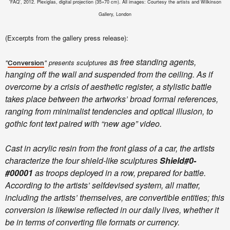
'FAQ', 2012. Plexiglas, digital projection (35×70 cm). All images: Courtesy the artists and Wilkinson
Gallery, London
(Excerpts from the gallery press release):
as free standing agents,
"
" presents sculptures
Conversion
hanging off the wall and suspended from the ceiling. As if
overcome by a crisis of aesthetic register, a stylistic battle
takes place between the artworks’ broad formal references,
ranging from minimalist tendencies and optical illusion, to
gothic font text paired with “new age” video.
Cast in acrylic resin from the front glass of a car, the artists
characterize the four shield-like sculptures
Shield#0-
#00001
as troops deployed in a row, prepared for battle.
According to the artists’ selfdevised system, all matter,
including the artists’ themselves, are convertible entities; this
conversion is likewise reflected in our daily lives, whether it
be in terms of converting file formats or currency.