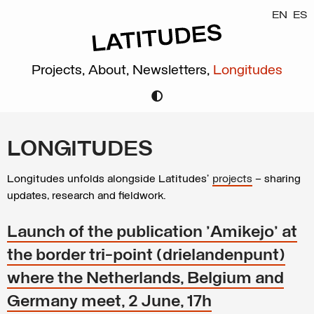
EN
ES
Projects,
About,
Newsletters,
Longitudes
LONGITUDES
Longitudes unfolds alongside Latitudes’
projects
– sharing
updates, research and fieldwork.
Launch of the publication 'Amikejo' at
the border tri-point (drielandenpunt)
where the Netherlands, Belgium and
Germany meet, 2 June, 17h