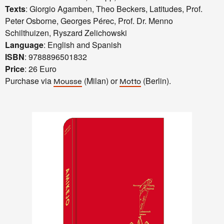
Texts
: Giorgio Agamben, Theo Beckers, Latitudes, Prof.
Peter Osborne, Georges Pérec, Prof. Dr. Menno
Schilthuizen, Ryszard Zelichowski
Language
: English and Spanish
ISBN
: 9788896501832
Price
: 26 Euro
Purchase via
(Milan) or
(Berlin).
Mousse
Motto