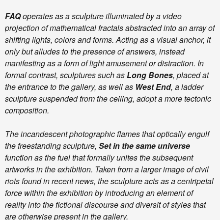
FAQ
operates as a sculpture illuminated by a video
projection of mathematical fractals abstracted into an array of
shifting lights, colors and forms. Acting as a visual anchor, it
only but alludes to the presence of answers, instead
manifesting as a form of light amusement or distraction. In
formal contrast, sculptures such as
Long Bones
, placed at
the entrance to the gallery, as well as
West End
, a ladder
sculpture suspended from the ceiling, adopt a more tectonic
composition.
The incandescent photographic flames that optically engulf
the freestanding sculpture,
Set in the same universe
function as the fuel that formally unites the subsequent
artworks in the exhibition. Taken from a larger image of civil
riots found in recent news, the sculpture acts as a centripetal
force within the exhibition by introducing an element of
reality into the fictional discourse and diversit of styles that
are otherwise present in the gallery.