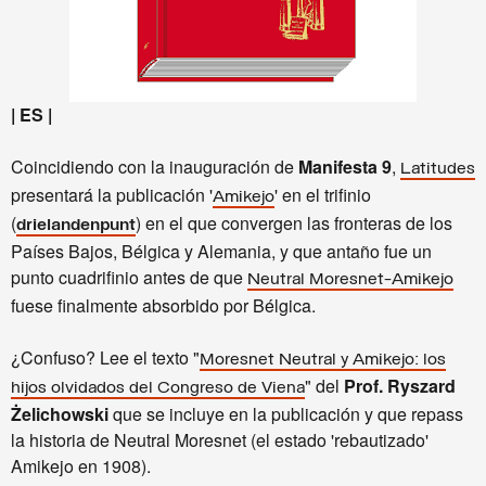
| ES |
Coincidiendo con la inauguración de
Manifesta 9
,
Latitudes
presentará la publicación '
' en el trifinio
Amikejo
(
) en el que convergen las fronteras de los
drielandenpunt
Países Bajos, Bélgica y Alemania, y que antaño fue un
punto cuadrifinio antes de que
Neutral Moresnet-Amikejo
fuese finalmente absorbido por Bélgica.
¿Confuso? Lee el texto "
Moresnet Neutral y Amikejo: los
" del
Prof. Ryszard
hijos olvidados del Congreso de Viena
Żelichowski
que se incluye en la publicación y que repass
la historia de Neutral Moresnet (el estado 'rebautizado'
Amikejo en 1908).