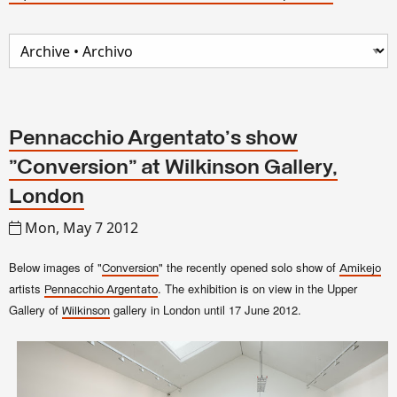
Pennacchio Argentato's show
"Conversion" at Wilkinson Gallery,
London
Mon, May 7 2012
Below images of
"
"
the recently opened solo show of
Conversion
Amikejo
artists
. The exhibition is on view in the Upper
Pennacchio Argentato
Gallery of
gallery in London until 17 June 2012.
Wilkinson