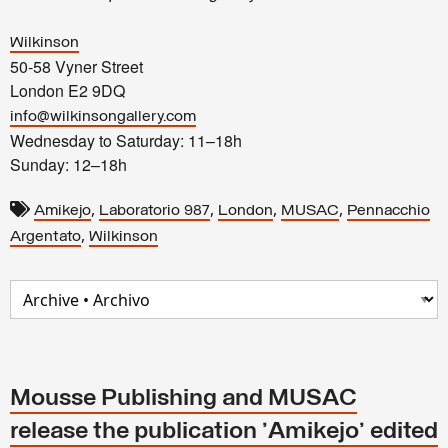
Wilkinson
50-58 Vyner Street
London E2 9DQ
info@wilkinsongallery.com
Wednesday to Saturday: 11–18h
Sunday: 12–18h
,
,
,
,
Amikejo
Laboratorio 987
London
MUSAC
Pennacchio
,
Argentato
Wilkinson
Mousse Publishing and MUSAC
release the publication 'Amikejo' edited