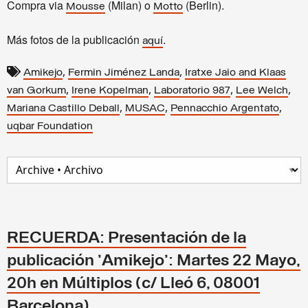
Compra via
(Milan) o
(Berlin).
Mousse
Motto
Más fotos de la publicación
.
aquí
,
,
Amikejo
Fermin Jiménez Landa
Iratxe Jaio and Klaas
,
,
,
,
van Gorkum
Irene Kopelman
Laboratorio 987
Lee Welch
,
,
,
Mariana Castillo Deball
MUSAC
Pennacchio Argentato
uqbar Foundation
RECUERDA: Presentación de la
publicación 'Amikejo': Martes 22 Mayo,
20h en Múltiplos (c/ Lleó 6, 08001
Barcelona)