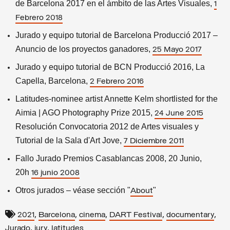
de Barcelona 2017 en el ámbito de las Artes Visuales,
1
Febrero 2018
Jurado y equipo tutorial de Barcelona Producció 2017 –
Anuncio de los proyectos ganadores,
25 Mayo 2017
Jurado y equipo tutorial de BCN Producció 2016, La
Capella, Barcelona,
2 Febrero 2016
Latitudes-nominee artist Annette Kelm shortlisted for the
Aimia | AGO Photography Prize 2015,
24 June 2015
Resolución Convocatoria 2012 de Artes visuales y
Tutorial de la Sala d'Art Jove,
7 Diciembre 2011
Fallo Jurado Premios Casablancas 2008, 20 Junio,
20h
16 junio 2008
Otros jurados – véase sección "
"
About
,
,
,
,
,
2021
Barcelona
cinema
DART Festival
documentary
,
,
Jurado
jury
latitudes