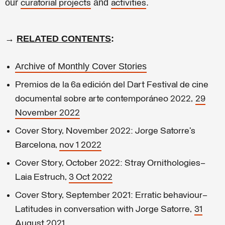
our
and
.
curatorial projects
activities
→
RELATED CONTENTS
:
Archive of Monthly Cover Stories
Premios de la 6a edición del Dart Festival de cine
documental sobre arte contemporáneo 2022,
29
November 2022
Cover Story, November 2022: Jorge Satorre’s
Barcelona,
nov 1 2022
Cover Story, October 2022: Stray Ornithologies—
Laia Estruch,
3 Oct 2022
Cover Story, September 2021: Erratic behaviour—
Latitudes in conversation with Jorge Satorre,
31
August 2021