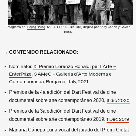
Fotograma de “
” (2021, EEUU/Suiza,100') dirigida por Andy Cohen y Gaylen
Beijing Spring
Ross.
→
CONTENIDO RELACIONADO
:
Nominator,
XI Premio Lorenzo Bonaldi per l’Arte –
EnterPrize
, GAMeC - Galleria d’Arte Moderna e
Contemporanea, Bergamo, Italy, 2021
Premios de la 4a edición del Dart Festival de cine
documental sobre arte contemporáneo 2020,
3 dic 2020
Premios de la 3a edición del Dart Festival de cine
documental sobre arte contemporáneo 2019,
1 Dec 2019
Mariana Cánepa Luna vocal del jurado del Premi Ciutat