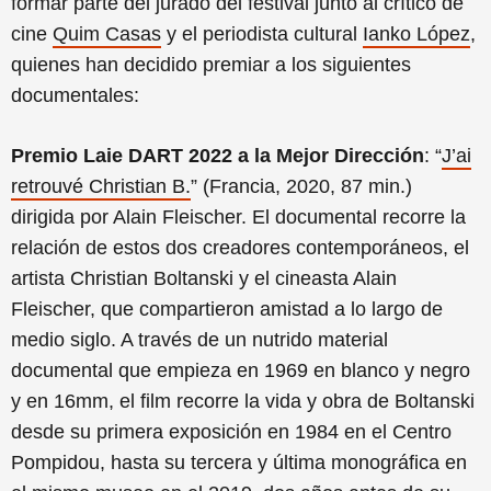
formar parte del jurado del festival junto al crítico de
cine
Quim Casas
y el periodista cultural
Ianko López
,
quienes han decidido premiar a los siguientes
documentales:
Premio Laie DART 2022 a la Mejor Dirección
: “
J’ai
retrouvé Christian B.
” (Francia, 2020, 87 min.)
dirigida por Alain Fleischer. El documental recorre la
relación de estos dos creadores contemporáneos, el
artista Christian Boltanski y el cineasta Alain
Fleischer, que compartieron amistad a lo largo de
medio siglo. A través de un nutrido material
documental que empieza en 1969 en blanco y negro
y en 16mm, el film recorre la vida y obra de Boltanski
desde su primera exposición en 1984 en el Centro
Pompidou, hasta su tercera y última monográfica en