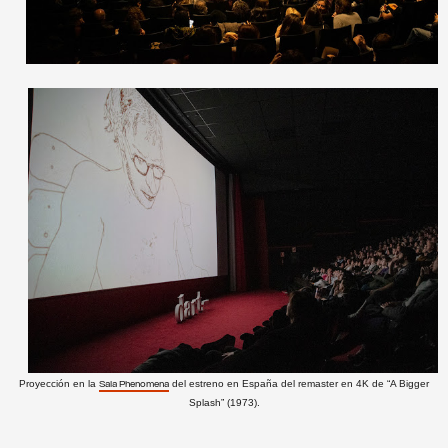
Proyección en la
del estreno en España del remaster en 4K de “A Bigger
Sala Phenomena
Splash” (1973).