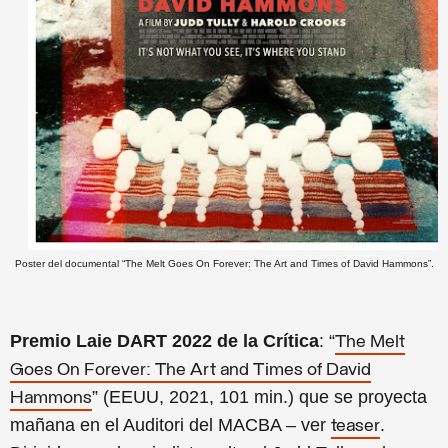
Poster del documental “The Melt Goes On Forever: The Art and Times of David Hammons”.
Premio Laie DART 2022 de la Crítica
: “
The Melt
Goes On Forever: The Art and Times of David
” (EEUU, 2021, 101 min.) que se proyecta
Hammons
mañana en el Auditori del MACBA – ver
.
teaser