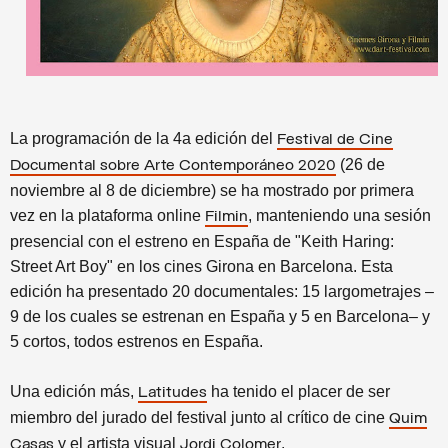
La programación de la 4a edición del
Festival de Cine
(26 de
Documental sobre Arte Contemporáneo 2020
noviembre al 8 de diciembre) se ha mostrado por primera
vez en la plataforma online
, manteniendo una sesión
Filmin
presencial con el estreno en España de "Keith Haring:
Street Art Boy" en los cines Girona en Barcelona. Esta
edición ha presentado 20 documentales: 15 largometrajes –
9 de los cuales se estrenan en España y 5 en Barcelona– y
5 cortos, todos estrenos en España.
Una edición más,
ha tenido el placer de ser
Latitudes
miembro del jurado del festival
junto al crítico de cine
Quim
y el artista visual
.
Casas
Jordi Colomer