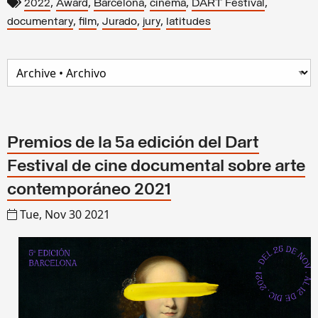
,
,
,
,
,
2022
Award
Barcelona
cinema
DART Festival
,
,
,
,
documentary
film
Jurado
jury
latitudes
Premios de la 5a edición del Dart
Festival de cine documental sobre arte
contemporáneo 2021
Tue, Nov 30 2021