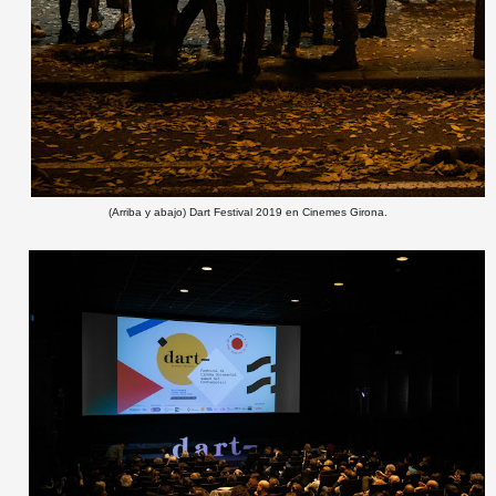
(Arriba y abajo) Dart Festival 2019 en Cinemes Girona.