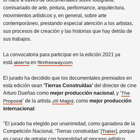
comisariado de arte, pintura, performance, arquitectura,
movimientos artísticos y, en general, sobre arte
contemporáneo, prestando especial atención a los artistas,
sus procesos de creación y las historias que hay detrás de
sus trabajos.
La convocatoria para participar en la edición 2021 ya
está
en
abierta
filmfreeway.com
El jurado ha decidido que los documentales premiados en
esta edición sean
‘Tierras Construídas’
del director de cine
Arturo Dueñas como
mejor producción nacional
, y ‘
The
’ de la artista
, como
mejor producción
Proposal
Jill Magid
internacional
:
"El jurado ha elegido por unanimidad, como ganadora de la
Competición Nacional, ‘Tierras construidas’ [
], porque
Trailer
es capaz de retratar con honestidad el proceso artístico