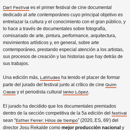
es el primer festival de cine documental
Dart Festival
dedicado al arte contemporáneo cuyo principal objetivo es
entrelazar la cultura y el conocimiento con el gran público, y
lo hace a través de documentales sobre fotografía,
comisariado de arte, pintura, performance, arquitectura,
movimientos artísticos y, en general, sobre arte
contemporáneo, prestando especial atención a los artistas,
sus procesos de creación y las historias que hay detrás de
sus trabajos.
Una edición más,
ha tenido el placer de formar
Latitudes
parte del jurado del festival
junto al crítico de cine
Quim
y el periodista cultural
.
Casas
Ianko López
El jurado ha decidido que los documentales premiados
dentro de la sección competitiva de la 5a edición del
festival
sean “
” (2020, ES, 69')
del
Esther Ferrer: Hilos de tiempo
director Josu Rekalde
como
mejor producción nacional
y