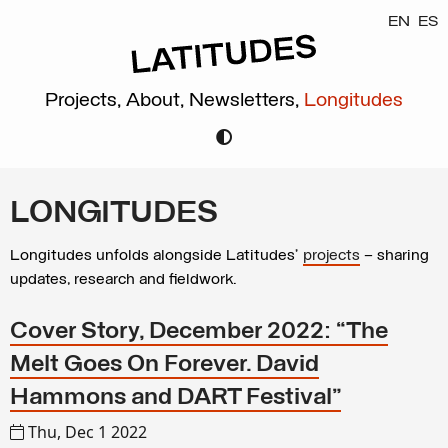
EN
ES
Projects,
About,
Newsletters,
Longitudes
LONGITUDES
Longitudes unfolds alongside Latitudes’
projects
– sharing
updates, research and fieldwork.
Cover Story, December 2022: “The
Melt Goes On Forever. David
Hammons and DART Festival”
Thu, Dec 1 2022