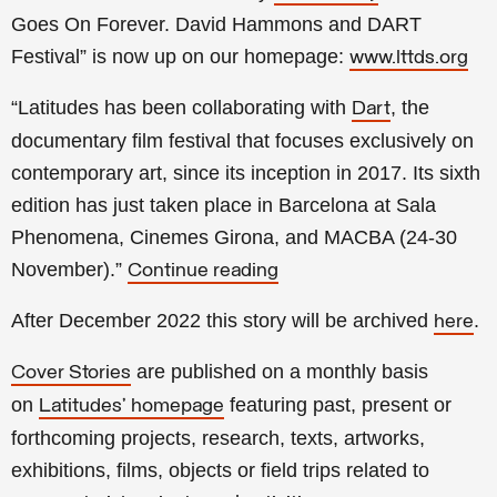
Goes On Forever. David Hammons and DART
Festival
” is now up on our homepage:
www.lttds.org
“Latitudes has been collaborating with
, the
Dart
documentary film festival that focuses exclusively on
contemporary art, since its inception in 2017. Its sixth
edition has just taken place in Barcelona at Sala
Phenomena, Cinemes Girona, and MACBA (24-30
November).
”
Continue reading
After
December
2022 this story will be archived
.
here
are published on a monthly basis
Cover Stories
on
featuring past, present or
Latitudes’ homepage
forthcoming projects, research, texts, artworks,
exhibitions, films, objects or field trips related to