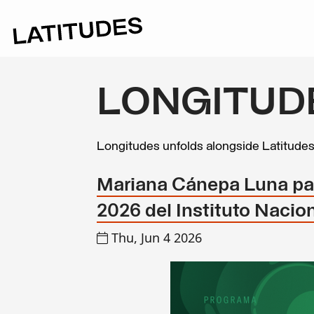
LONGITUD
Longitudes unfolds alongside Latitude
Mariana Cánepa Luna part
2026 del Instituto Nacio
Thu, Jun 4 2026