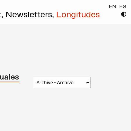
EN
ES
t,
Newsletters,
Longitudes
suales