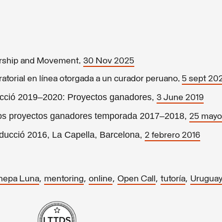
orship and Movement,
30 Nov 2025
atorial en línea otorgada a un curador peruano,
5 sept 20
ducció 2019–2020: Proyectos ganadores,
3 June 2019
los proyectos ganadores temporada 2017–2018,
25 mayo
oducció 2016, La Capella, Barcelona,
2 febrero 2016
,
,
,
,
,
nepa Luna
mentoring
online
Open Call
tutoría
Urugua