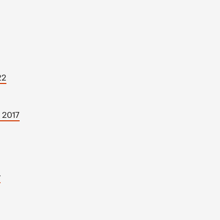
22
 2017
y