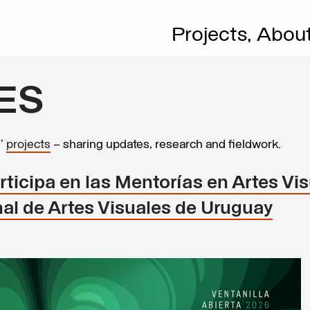
Projects,
Abou
ES
s’
projects
– sharing updates, research and fieldwork.
icipa en las Mentorías en Artes Vi
nal de Artes Visuales de Uruguay