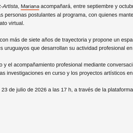
-Artista
,
acompañará, entre septiembre y octub
Mariana
 las personas postulantes al programa, con quienes mant
to virtual.
s con más de siete años de trayectoria y propone un espa
es uruguayos que desarrollan su actividad profesional en 
ico y el acompañamiento profesional mediante conversac
as investigaciones en curso y los proyectos artísticos en
 23 de julio de 2026 a las 17 h, a través de la plataforma