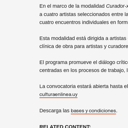
En el marco de la modalidad
Curador-x
a cuatro artistas seleccionados entre
cuatro encuentros individuales en forma
Esta modalidad está dirigida a artista
clínica de obra para artistas y curador
El programa promueve el diálogo crít
centradas en los procesos de trabajo, l
La convocatoria estará abierta hasta el
culturaenlinea.uy
Descarga las
.
bases y condiciones
RELATED CONTENT: